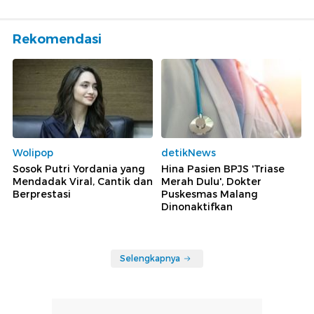
Rekomendasi
Wolipop
detikNews
Sosok Putri Yordania yang
Hina Pasien BPJS 'Triase
Mendadak Viral, Cantik dan
Merah Dulu', Dokter
Berprestasi
Puskesmas Malang
Dinonaktifkan
Selengkapnya