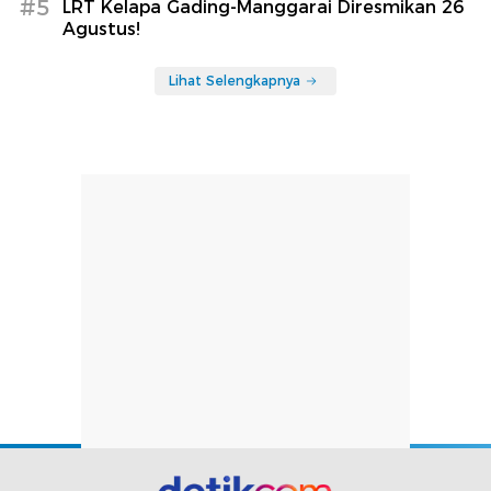
#5
LRT Kelapa Gading-Manggarai Diresmikan 26
Agustus!
Lihat Selengkapnya