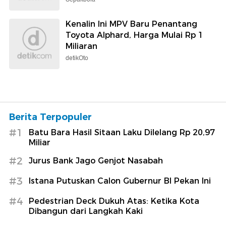
Kenalin Ini MPV Baru Penantang
Toyota Alphard, Harga Mulai Rp 1
Miliaran
detikOto
Berita Terpopuler
#1
Batu Bara Hasil Sitaan Laku Dilelang Rp 20,97
Miliar
#2
Jurus Bank Jago Genjot Nasabah
#3
Istana Putuskan Calon Gubernur BI Pekan Ini
#4
Pedestrian Deck Dukuh Atas: Ketika Kota
Dibangun dari Langkah Kaki