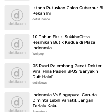
Istana Putuskan Calon Gubernur BI
Pekan Ini
detikFinance
10 Tahun Eksis, SukkhaCitta
Resmikan Butik Kedua di Plaza
Indonesia
Wolipop
RS Pusri Palembang Pecat Dokter
Viral Hina Pasien BPJS 'Banyakin
Duit Halal'
detikNews
Indonesia Vs Singapura: Garuda
Diminta Lebih Variatif, Jangan
Terlalu Kaku
Sepakbola