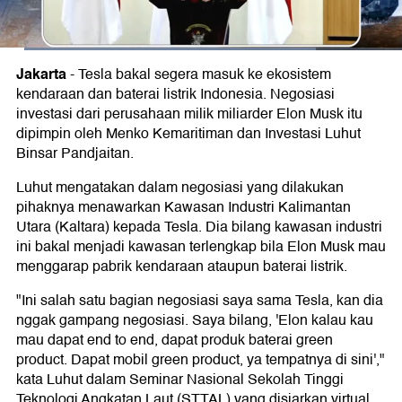
Jakarta
-
Tesla bakal segera masuk ke ekosistem
kendaraan dan baterai listrik Indonesia. Negosiasi
investasi dari perusahaan milik miliarder Elon Musk itu
dipimpin oleh Menko Kemaritiman dan Investasi Luhut
Binsar Pandjaitan.
Luhut mengatakan dalam negosiasi yang dilakukan
pihaknya menawarkan Kawasan Industri Kalimantan
Utara (Kaltara) kepada Tesla. Dia bilang kawasan industri
ini bakal menjadi kawasan terlengkap bila Elon Musk mau
menggarap pabrik kendaraan ataupun baterai listrik.
"Ini salah satu bagian negosiasi saya sama Tesla, kan dia
nggak gampang negosiasi. Saya bilang, 'Elon kalau kau
mau dapat end to end, dapat produk baterai green
product. Dapat mobil green product, ya tempatnya di sini',"
kata Luhut dalam Seminar Nasional Sekolah Tinggi
Teknologi Angkatan Laut (STTAL) yang disiarkan virtual