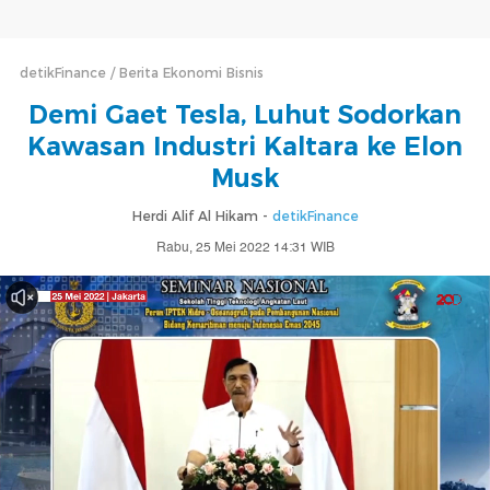
detikFinance
Berita Ekonomi Bisnis
Demi Gaet Tesla, Luhut Sodorkan
Kawasan Industri Kaltara ke Elon
Musk
Herdi Alif Al Hikam -
detikFinance
Rabu, 25 Mei 2022 14:31 WIB