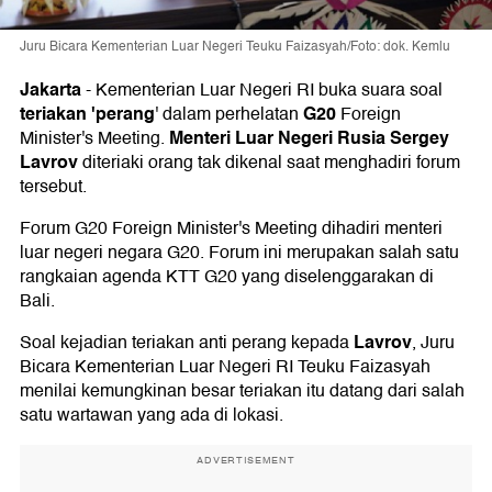
Juru Bicara Kementerian Luar Negeri Teuku Faizasyah/Foto: dok. Kemlu
Jakarta
-
Kementerian Luar Negeri RI buka suara soal
teriakan 'perang
G20
' dalam perhelatan
Foreign
Menteri Luar Negeri Rusia Sergey
Minister's Meeting.
Lavrov
diteriaki orang tak dikenal saat menghadiri forum
tersebut.
Forum G20 Foreign Minister's Meeting dihadiri menteri
luar negeri negara G20. Forum ini merupakan salah satu
rangkaian agenda KTT G20 yang diselenggarakan di
Bali.
Lavrov
Soal kejadian teriakan anti perang kepada
, Juru
Bicara Kementerian Luar Negeri RI Teuku Faizasyah
menilai kemungkinan besar teriakan itu datang dari salah
satu wartawan yang ada di lokasi.
ADVERTISEMENT