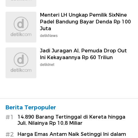
Menteri LH Ungkap Pemilik SixNine
Padel Bandung Bayar Denda Rp 100
Juta
detikNews
Jadi Juragan AI, Pemuda Drop Out
Ini Kekayaannya Rp 60 Triliun
detikInet
Berita Terpopuler
#1
14.890 Barang Tertinggal di Kereta hingga
Juli, Nilainya Rp 10,8 Miliar
#2
Harga Emas Antam Naik Setinggi Ini dalam