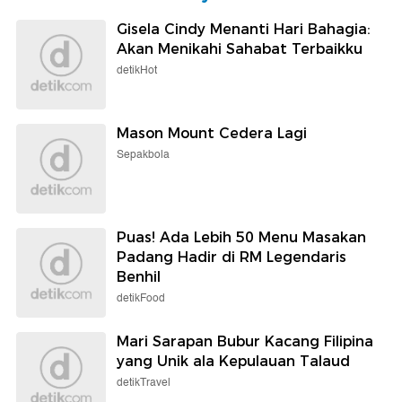
Gisela Cindy Menanti Hari Bahagia:
Akan Menikahi Sahabat Terbaikku
detikHot
Mason Mount Cedera Lagi
Sepakbola
Puas! Ada Lebih 50 Menu Masakan
Padang Hadir di RM Legendaris
Benhil
detikFood
Mari Sarapan Bubur Kacang Filipina
yang Unik ala Kepulauan Talaud
detikTravel