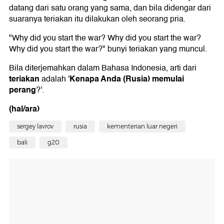
datang dari satu orang yang sama, dan bila didengar dari
suaranya teriakan itu dilakukan oleh seorang pria.
"Why did you start the war? Why did you start the war?
Why did you start the war?" bunyi teriakan yang muncul.
Bila diterjemahkan dalam Bahasa Indonesia, arti dari
teriakan
Kenapa Anda (Rusia) memulai
adalah '
perang
?'.
(hal/ara)
sergey lavrov
rusia
kementerian luar negeri
bali
g20