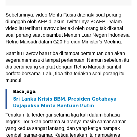
Sebelumnya, video Menlu Rusia diteriaki soal perang
diunggah oleh AFP di akun Twitter-nya @AFP. Dalam
video itu terlihat Lavrov diteriaki oleh orang tak dikenal
soal perang saat disambut Menteri Luar Negeri Indonesia
Retno Marsudi dalam G20 Foreign Minister's Meeting.
Saat itu Lavrov baru tiba di tempat pertemuan dan akan
segera memasuki tempat pertemuan. Namun sebelum itu
dia berbincang singkat dengan Retno Marsudi sambil
berfoto bersama. Lalu, tiba-tiba teriakan soal perang itu
muncul.
Baca juga:
Sri Lanka Krisis BBM, Presiden Gotabaya
Rajapaksa Minta Bantuan Putin
Teriakan itu terdengar selama tiga kali dalam bahasa
Inggris. Teriakan pertama suaranya masih samar-samar,
yang kedua sangat lantang, dan yang ketiga nampak
kembali samar-samar. Ketiga teriakan itu nampaknya