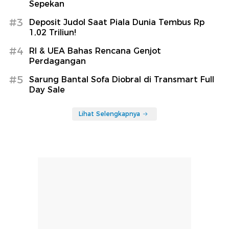
Sepekan
#3
Deposit Judol Saat Piala Dunia Tembus Rp
1,02 Triliun!
#4
RI & UEA Bahas Rencana Genjot
Perdagangan
#5
Sarung Bantal Sofa Diobral di Transmart Full
Day Sale
Lihat Selengkapnya