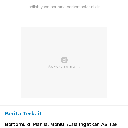
Jadilah yang pertama berkomentar di sini
Berita Terkait
Bertemu di Manila, Menlu Rusia Ingatkan AS Tak