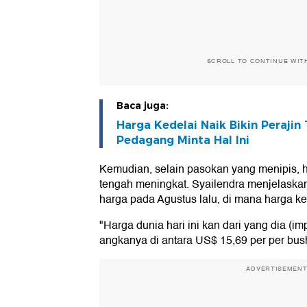
SCROLL TO CONTINUE WIT
Baca juga:
Harga Kedelai Naik Bikin Peraji
Pedagang Minta Hal Ini
Kemudian, selain pasokan yang menipis, 
tengah meningkat. Syailendra menjelaskan,
harga pada Agustus lalu, di mana harga ked
"Harga dunia hari ini kan dari yang dia (imp
angkanya di antara US$ 15,69 per per bush
ADVERTISEMEN