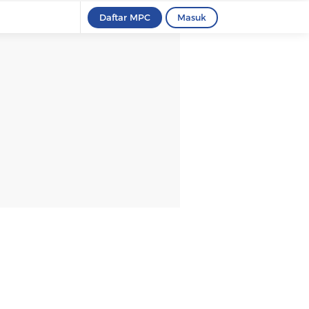
Daftar MPC
Masuk