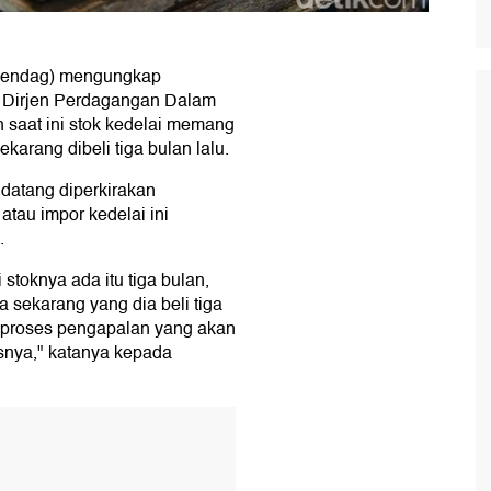
mendag) mengungkap
lt Dirjen Perdagangan Dalam
saat ini stok kedelai memang
arang dibeli tiga bulan lalu.
datang diperkirakan
tau impor kedelai ini
.
 stoknya ada itu tiga bulan,
a sekarang yang dia beli tiga
i proses pengapalan yang akan
snya," katanya kepada