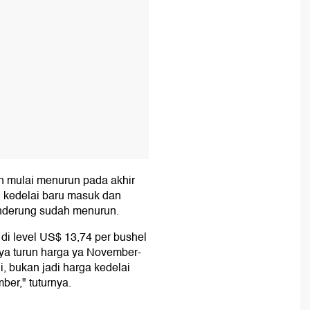
n mulai menurun pada akhir
n kedelai baru masuk dan
enderung sudah menurun.
di level US$ 13,74 per bushel
ya turun harga ya November-
i, bukan jadi harga kedelai
ber," tuturnya.