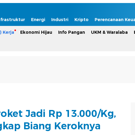
nfrastruktur
Energi
Industri
Kripto
Perencanaan Keu
) Kerja
Ekonomi Hijau
Info Pangan
UKM & Waralaba
oket Jadi Rp 13.000/Kg,
kap Biang Keroknya