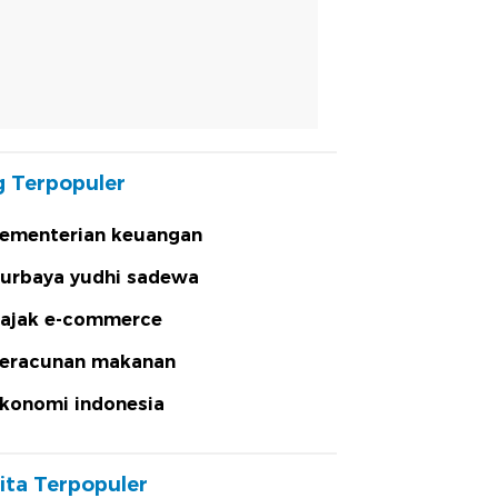
 Terpopuler
ementerian keuangan
urbaya yudhi sadewa
ajak e-commerce
eracunan makanan
konomi indonesia
ita Terpopuler