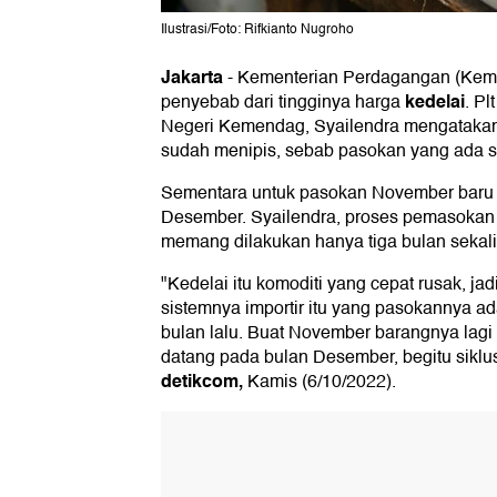
Ilustrasi/Foto: Rifkianto Nugroho
Jakarta
-
Kementerian Perdagangan (Ke
kedelai
penyebab dari tingginya harga
. P
Negeri Kemendag, Syailendra mengatakan 
sudah menipis, sebab pasokan yang ada sek
Sementara untuk pasokan November baru 
Desember. Syailendra, proses pemasokan a
memang dilakukan hanya tiga bulan sekali
"Kedelai itu komoditi yang cepat rusak, jadi
sistemnya importir itu yang pasokannya ad
bulan lalu. Buat November barangnya lag
datang pada bulan Desember, begitu siklu
detikcom,
Kamis (6/10/2022).