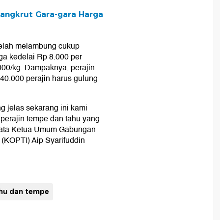
Bangkrut Gara-gara Harga
 telah melambung cukup
rga kedelai Rp 8.000 per
.000/kg. Dampaknya, perajin
0.000 perajin harus gulung
g jelas sekarang ini kami
 perajin tempe dan tahu yang
" kata Ketua Umum Gabungan
(KOPTI) Aip Syarifuddin
ahu dan tempe