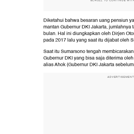
SCROLL TO CONTINUE WIT
Diketahui bahwa besaran uang pensiun ya
mantan Gubernur DKI Jakarta, jumlahnya tak
bulan. Hal ini diungkapkan oleh Dirjen O
pada 2017 lalu yang saat itu dijabat oleh
Saat itu Sumarsono tengah membicarakan
Gubernur DKI yang bisa saja diterima ole
alias Ahok (Gubernur DKI Jakarta sebelum
ADVERTISEMEN