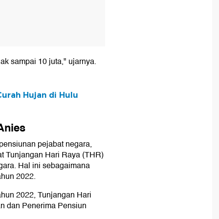
ak sampai 10 juta," ujarnya.
Curah Hujan di Hulu
Anies
pensiunan pejabat negara,
at Tunjangan Hari Raya (THR)
gara. Hal ini sebagaimana
ahun 2022.
ahun 2022, Tunjangan Hari
an dan Penerima Pensiun