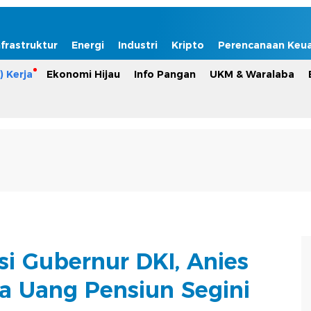
nfrastruktur
Energi
Industri
Kripto
Perencanaan Keu
) Kerja
Ekonomi Hijau
Info Pangan
UKM & Waralaba
si Gubernur DKI, Anies
 Uang Pensiun Segini