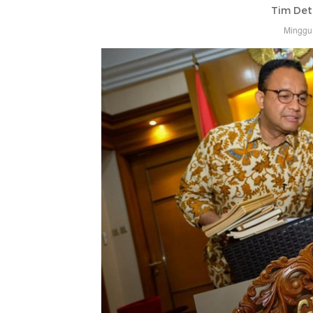
Tim Det
Minggu,