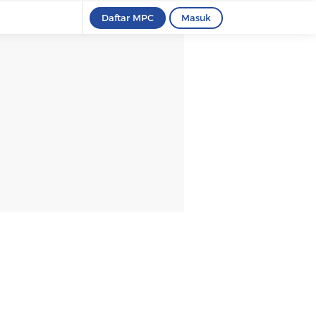
Daftar MPC
Masuk