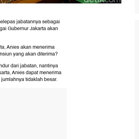
melepas jabatannya sebagai
gai Gubernur Jakarta akan
rta, Anies akan menerima
nsiun yang akan diterima?
dur dari jabatan, nantinya
arta, Anies dapat menerima
jumlahnya tidaklah besar.