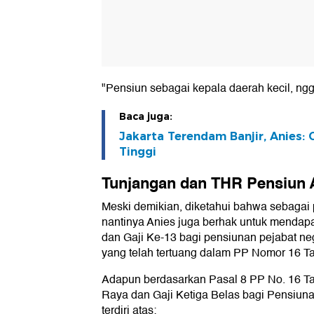
"Pensiun sebagai kepala daerah kecil, ngg
Baca juga:
Jakarta Terendam Banjir, Anies: 
Tinggi
Tunjangan dan THR Pensiun 
Meski demikian, diketahui bahwa sebagai 
nantinya Anies juga berhak untuk mendap
dan Gaji Ke-13 bagi pensiunan pejabat ne
yang telah tertuang dalam PP Nomor 16 T
Adapun berdasarkan Pasal 8 PP No. 16 T
Raya dan Gaji Ketiga Belas bagi Pensiun
terdiri atas: