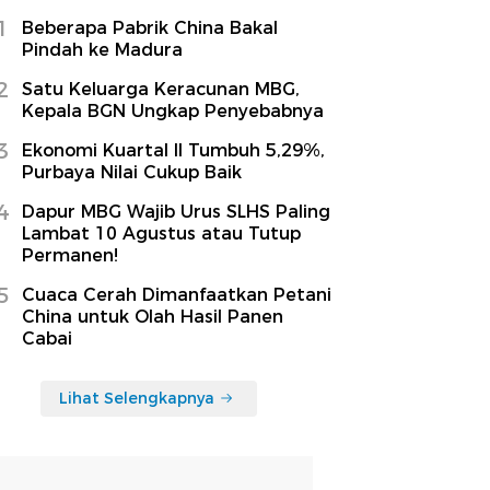
1
Beberapa Pabrik China Bakal
Pindah ke Madura
2
Satu Keluarga Keracunan MBG,
Kepala BGN Ungkap Penyebabnya
3
Ekonomi Kuartal II Tumbuh 5,29%,
Purbaya Nilai Cukup Baik
4
Dapur MBG Wajib Urus SLHS Paling
Lambat 10 Agustus atau Tutup
Permanen!
5
Cuaca Cerah Dimanfaatkan Petani
China untuk Olah Hasil Panen
Cabai
Lihat Selengkapnya