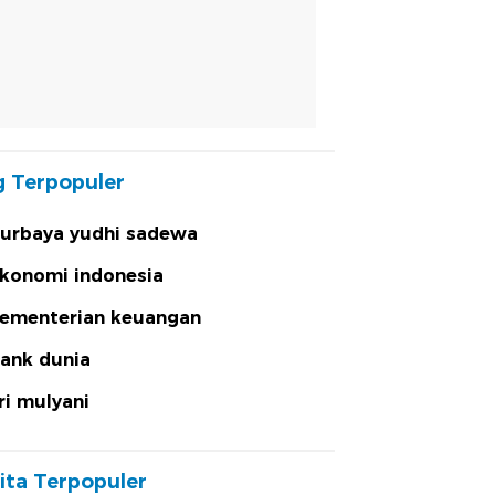
 Terpopuler
urbaya yudhi sadewa
konomi indonesia
ementerian keuangan
ank dunia
ri mulyani
ita Terpopuler