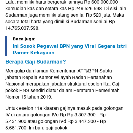
Lalu, memiliki harta bergerak lainnya Rp 600.000.000
kemudian kas dan setara kas Rp 249.526.598. Di sisi lain
Sudarman juga memiliki utang senilai Rp 520 juta. Maka
secara total harta yang dimiliki Sudarman senilai Rp
14.765.037.598.
Baca juga:
Ini Sosok Pegawai BPN yang Viral Gegara Istri
Pamer Kekayaan
Berapa Gaji Sudarman?
Mengutip dari laman Kementerian ATR/BPN Sabtu
jabatan Kepala Kantor Wilayah Badan Pertanahan
Nasional merupakan jabatan struktural eselon II.a. Gaji
pokok PNS sendiri diatur dalam Peraturan Pemerintah
Nomor 15 tahun 2019.
Untuk eselon 11a kisaran gajinya masuk pada golongan
IV di antara golongan IVc Rp Rp 3.307.300 - Rp
5.431.900 atau golongan IVd Rp 3.447.200 - Rp
5.661.700. Ini baru gaji pokok.