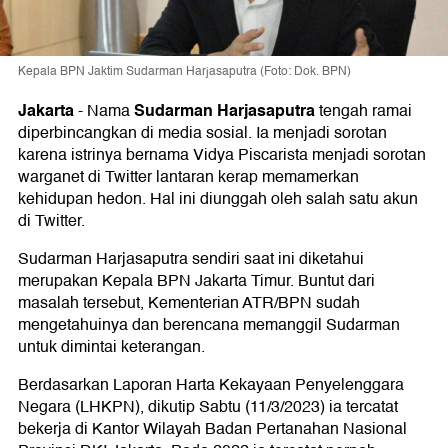
Kepala BPN Jaktim Sudarman Harjasaputra (Foto: Dok. BPN)
Jakarta
Sudarman Harjasaputra
-
Nama
tengah ramai
diperbincangkan di media sosial. Ia menjadi sorotan
karena istrinya bernama Vidya Piscarista menjadi sorotan
warganet di Twitter lantaran kerap memamerkan
kehidupan hedon. Hal ini diunggah oleh salah satu akun
di Twitter.
Sudarman Harjasaputra sendiri saat ini diketahui
merupakan Kepala BPN Jakarta Timur. Buntut dari
masalah tersebut, Kementerian ATR/BPN sudah
mengetahuinya dan berencana memanggil Sudarman
untuk dimintai keterangan.
Berdasarkan Laporan Harta Kekayaan Penyelenggara
Negara (LHKPN), dikutip Sabtu (11/3/2023) ia tercatat
bekerja di Kantor Wilayah Badan Pertanahan Nasional