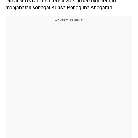
Provinsi DKI Jakarta. Pada 2022 ia tercatat pernah
menjabatan sebagai Kuasa Pengguna Anggaran.
ADVERTISEMENT