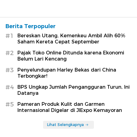
Berita Terpopuler
#1
Bereskan Utang, Kemenkeu Ambil Alih 60%
Saham Kereta Cepat September
#2
Pajak Toko Online Ditunda karena Ekonomi
Belum Lari Kencang
#3
Penyelundupan Harley Bekas dari China
Terbongkar!
#4
BPS Ungkap Jumlah Pengangguran Turun, Ini
Datanya
#5
Pameran Produk Kulit dan Garmen
Internasional Digelar di JIExpo Kemayoran
Lihat Selengkapnya