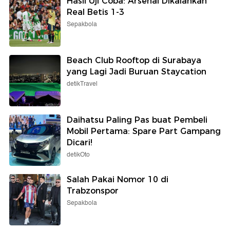
Hasil Uji Coba: Arsenal Dikalahkan
Real Betis 1-3
Sepakbola
Beach Club Rooftop di Surabaya
yang Lagi Jadi Buruan Staycation
detikTravel
Daihatsu Paling Pas buat Pembeli
Mobil Pertama: Spare Part Gampang
Dicari!
detikOto
Salah Pakai Nomor 10 di
Trabzonspor
Sepakbola