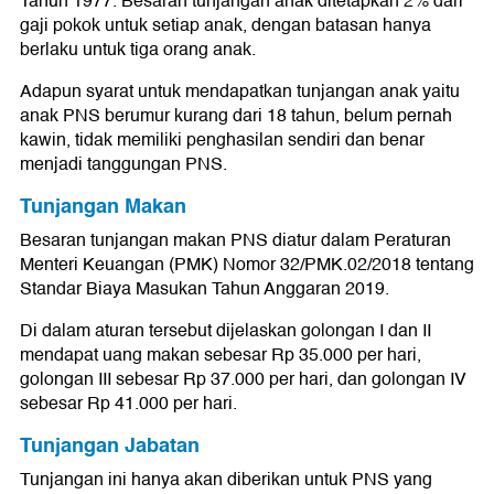
Tahun 1977. Besaran tunjangan anak ditetapkan 2% dari
gaji pokok untuk setiap anak, dengan batasan hanya
berlaku untuk tiga orang anak.
Adapun syarat untuk mendapatkan tunjangan anak yaitu
anak PNS berumur kurang dari 18 tahun, belum pernah
kawin, tidak memiliki penghasilan sendiri dan benar
menjadi tanggungan PNS.
Tunjangan Makan
Besaran tunjangan makan PNS diatur dalam Peraturan
Menteri Keuangan (PMK) Nomor 32/PMK.02/2018 tentang
Standar Biaya Masukan Tahun Anggaran 2019.
Di dalam aturan tersebut dijelaskan golongan I dan II
mendapat uang makan sebesar Rp 35.000 per hari,
golongan III sebesar Rp 37.000 per hari, dan golongan IV
sebesar Rp 41.000 per hari.
Tunjangan Jabatan
Tunjangan ini hanya akan diberikan untuk PNS yang