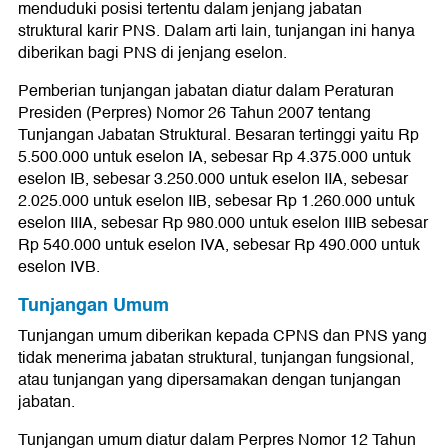
menduduki posisi tertentu dalam jenjang jabatan
struktural karir PNS. Dalam arti lain, tunjangan ini hanya
diberikan bagi PNS di jenjang eselon.
Pemberian tunjangan jabatan diatur dalam Peraturan
Presiden (Perpres) Nomor 26 Tahun 2007 tentang
Tunjangan Jabatan Struktural. Besaran tertinggi yaitu Rp
5.500.000 untuk eselon IA, sebesar Rp 4.375.000 untuk
eselon IB, sebesar 3.250.000 untuk eselon IIA, sebesar
2.025.000 untuk eselon IIB, sebesar Rp 1.260.000 untuk
eselon IIIA, sebesar Rp 980.000 untuk eselon IIIB sebesar
Rp 540.000 untuk eselon IVA, sebesar Rp 490.000 untuk
eselon IVB.
Tunjangan Umum
Tunjangan umum diberikan kepada CPNS dan PNS yang
tidak menerima jabatan struktural, tunjangan fungsional,
atau tunjangan yang dipersamakan dengan tunjangan
jabatan.
Tunjangan umum diatur dalam Perpres Nomor 12 Tahun