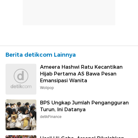
Berita detikcom Lainnya
Ameera Hashwi Ratu Kecantikan
Hijab Pertama AS Bawa Pesan
Emansipasi Wanita
Wolipop
BPS Ungkap Jumlah Pengangguran
Turun, Ini Datanya
detikFinance