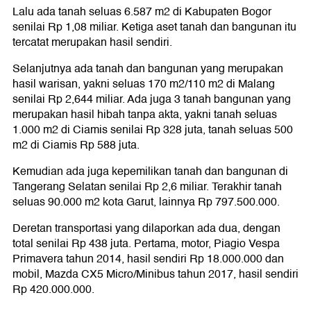
Lalu ada tanah seluas 6.587 m2 di Kabupaten Bogor
senilai Rp 1,08 miliar. Ketiga aset tanah dan bangunan itu
tercatat merupakan hasil sendiri.
Selanjutnya ada tanah dan bangunan yang merupakan
hasil warisan, yakni seluas 170 m2/110 m2 di Malang
senilai Rp 2,644 miliar. Ada juga 3 tanah bangunan yang
merupakan hasil hibah tanpa akta, yakni tanah seluas
1.000 m2 di Ciamis senilai Rp 328 juta, tanah seluas 500
m2 di Ciamis Rp 588 juta.
Kemudian ada juga kepemilikan tanah dan bangunan di
Tangerang Selatan senilai Rp 2,6 miliar. Terakhir tanah
seluas 90.000 m2 kota Garut, lainnya Rp 797.500.000.
Deretan transportasi yang dilaporkan ada dua, dengan
total senilai Rp 438 juta. Pertama, motor, Piagio Vespa
Primavera tahun 2014, hasil sendiri Rp 18.000.000 dan
mobil, Mazda CX5 Micro/Minibus tahun 2017, hasil sendiri
Rp 420.000.000.