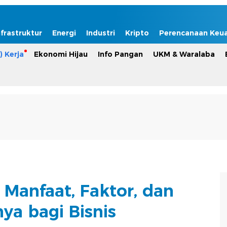
nfrastruktur
Energi
Industri
Kripto
Perencanaan Keu
) Kerja
Ekonomi Hijau
Info Pangan
UKM & Waralaba
, Manfaat, Faktor, dan
ya bagi Bisnis