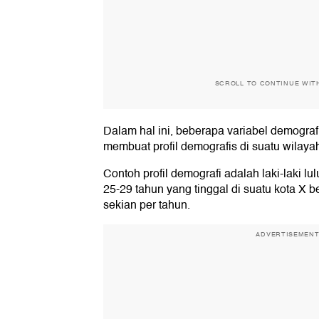
SCROLL TO CONTINUE WIT
Dalam hal ini, beberapa variabel demogra
membuat profil demografis di suatu wilaya
Contoh profil demografi adalah laki-laki lu
25-29 tahun yang tinggal di suatu kota X b
sekian per tahun.
ADVERTISEMEN