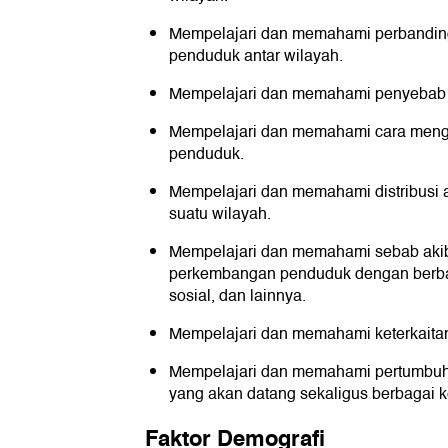
Mempelajari dan memahami perbandin
penduduk antar wilayah.
Mempelajari dan memahami penyebab
Mempelajari dan memahami cara mengh
penduduk.
Mempelajari dan memahami distribusi 
suatu wilayah.
Mempelajari dan memahami sebab akib
perkembangan penduduk dengan berba
sosial, dan lainnya.
Mempelajari dan memahami keterkaitan
Mempelajari dan memahami pertumbu
yang akan datang sekaligus berbagai
Faktor Demografi