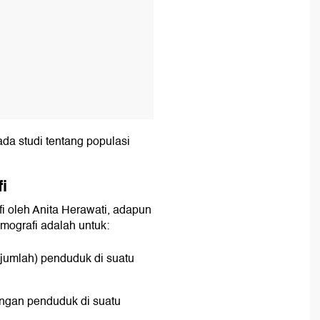
ada studi tentang populasi
i
i oleh Anita Herawati, adapun
emografi adalah untuk:
jumlah) penduduk di suatu
gan penduduk di suatu