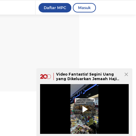
Daftar MPC
Masuk
Video Fantastis! Segini Uang
yang Dikeluarkan Jemaah Haji
RI untuk Oleh-oleh