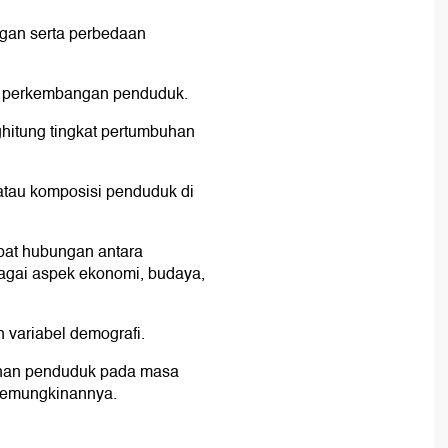
gan serta perbedaan
 perkembangan penduduk.
itung tingkat pertumbuhan
atau komposisi penduduk di
at hubungan antara
gai aspek ekonomi, budaya,
 variabel demografi.
han penduduk pada masa
 kemungkinannya.