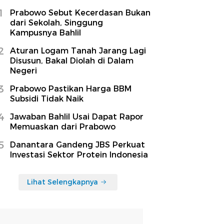
1
Prabowo Sebut Kecerdasan Bukan
dari Sekolah, Singgung
Kampusnya Bahlil
2
Aturan Logam Tanah Jarang Lagi
Disusun, Bakal Diolah di Dalam
Negeri
3
Prabowo Pastikan Harga BBM
Subsidi Tidak Naik
4
Jawaban Bahlil Usai Dapat Rapor
Memuaskan dari Prabowo
5
Danantara Gandeng JBS Perkuat
Investasi Sektor Protein Indonesia
Lihat Selengkapnya