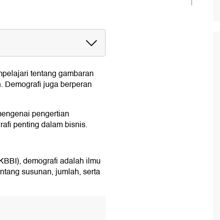
pelajari tentang gambaran
h. Demografi juga berperan
am Pemasaran?
 mengenai pengertian
fi penting dalam bisnis.
BBI), demografi adalah ilmu
tang susunan, jumlah, serta