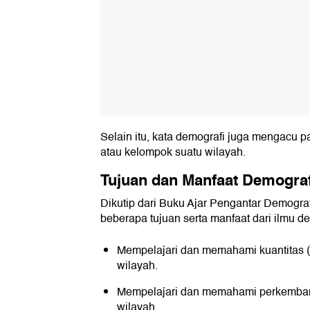
Selain itu, kata demografi juga mengacu p
atau kelompok suatu wilayah.
Tujuan dan Manfaat Demograf
Dikutip dari Buku Ajar Pengantar Demograf
beberapa tujuan serta manfaat dari ilmu d
Mempelajari dan memahami kuantitas (
wilayah.
Mempelajari dan memahami perkemban
wilayah.