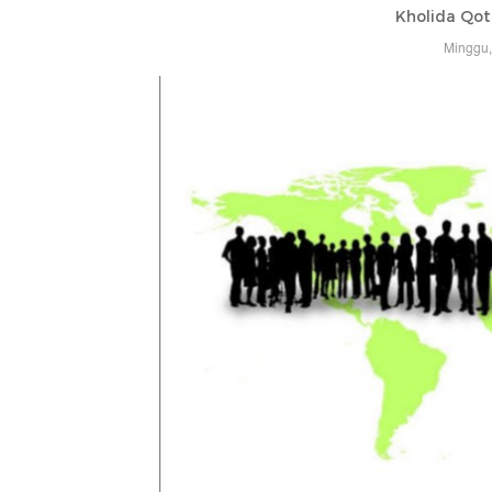
Kholida Qo
Minggu,