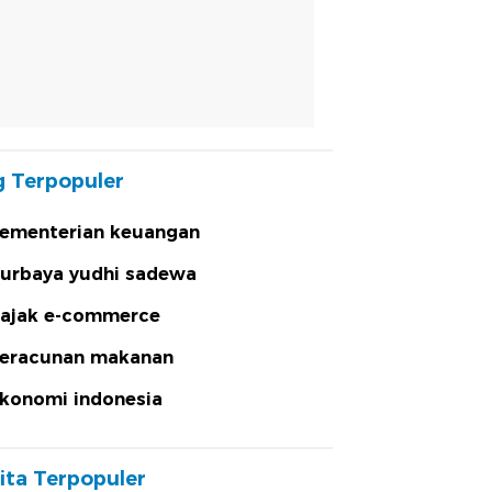
 Terpopuler
ementerian keuangan
urbaya yudhi sadewa
ajak e-commerce
eracunan makanan
konomi indonesia
ita Terpopuler