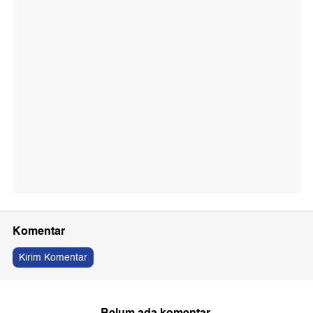
Komentar
Kirim Komentar
Belum ada komentar.