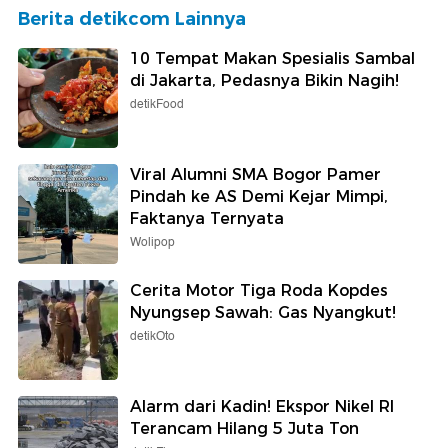
Berita detikcom Lainnya
10 Tempat Makan Spesialis Sambal
di Jakarta, Pedasnya Bikin Nagih!
detikFood
Viral Alumni SMA Bogor Pamer
Pindah ke AS Demi Kejar Mimpi,
Faktanya Ternyata
Wolipop
Cerita Motor Tiga Roda Kopdes
Nyungsep Sawah: Gas Nyangkut!
detikOto
Alarm dari Kadin! Ekspor Nikel RI
Terancam Hilang 5 Juta Ton