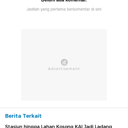
Jadilah yang pertama berkomentar di sini
Berita Terkait
Stasiun hingga Lahan Kosong KAI Jadi Ladang