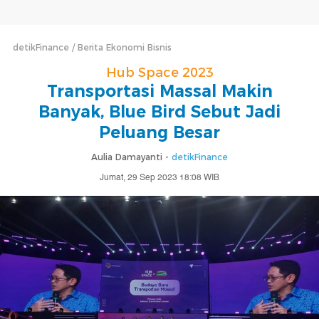
detikFinance
Berita Ekonomi Bisnis
Hub Space 2023
Transportasi Massal Makin
Banyak, Blue Bird Sebut Jadi
Peluang Besar
Aulia Damayanti -
detikFinance
Jumat, 29 Sep 2023 18:08 WIB