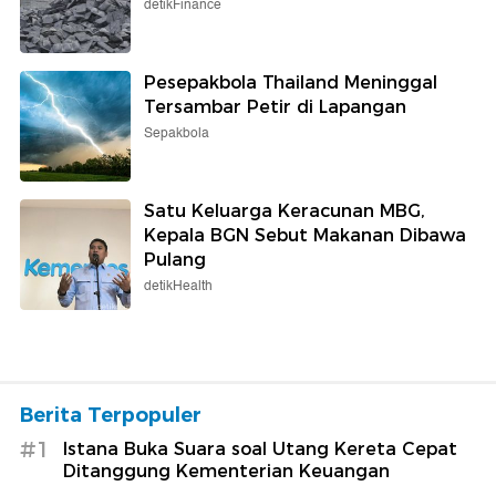
detikFinance
Pesepakbola Thailand Meninggal
Tersambar Petir di Lapangan
Sepakbola
Satu Keluarga Keracunan MBG,
Kepala BGN Sebut Makanan Dibawa
Pulang
detikHealth
Berita Terpopuler
#1
Istana Buka Suara soal Utang Kereta Cepat
Ditanggung Kementerian Keuangan