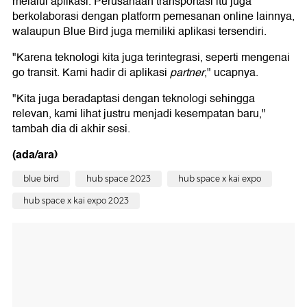
melalui aplikasi. Perusahaan transportasi itu juga
berkolaborasi dengan platform pemesanan online lainnya,
walaupun Blue Bird juga memiliki aplikasi tersendiri.
"Karena teknologi kita juga terintegrasi, seperti mengenai
go transit. Kami hadir di aplikasi
partner
," ucapnya.
"Kita juga beradaptasi dengan teknologi sehingga
relevan, kami lihat justru menjadi kesempatan baru,"
tambah dia di akhir sesi.
(ada/ara)
blue bird
hub space 2023
hub space x kai expo
hub space x kai expo 2023