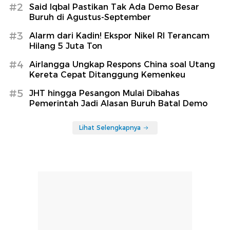
#2
Said Iqbal Pastikan Tak Ada Demo Besar
Buruh di Agustus-September
#3
Alarm dari Kadin! Ekspor Nikel RI Terancam
Hilang 5 Juta Ton
#4
Airlangga Ungkap Respons China soal Utang
Kereta Cepat Ditanggung Kemenkeu
#5
JHT hingga Pesangon Mulai Dibahas
Pemerintah Jadi Alasan Buruh Batal Demo
Lihat Selengkapnya