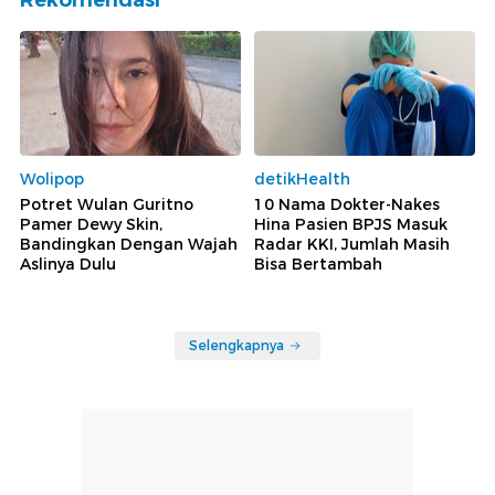
Rekomendasi
Wolipop
detikHealth
Potret Wulan Guritno
10 Nama Dokter-Nakes
Pamer Dewy Skin,
Hina Pasien BPJS Masuk
Bandingkan Dengan Wajah
Radar KKI, Jumlah Masih
Aslinya Dulu
Bisa Bertambah
Selengkapnya