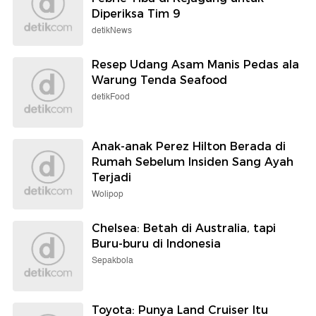
Diperiksa Tim 9
detikNews
Resep Udang Asam Manis Pedas ala
Warung Tenda Seafood
detikFood
Anak-anak Perez Hilton Berada di
Rumah Sebelum Insiden Sang Ayah
Terjadi
Wolipop
Chelsea: Betah di Australia, tapi
Buru-buru di Indonesia
Sepakbola
Toyota: Punya Land Cruiser Itu