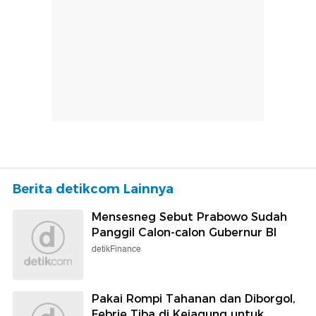
Berita detikcom Lainnya
Mensesneg Sebut Prabowo Sudah
Panggil Calon-calon Gubernur BI
detikFinance
Pakai Rompi Tahanan dan Diborgol,
Febrie Tiba di Kejagung untuk