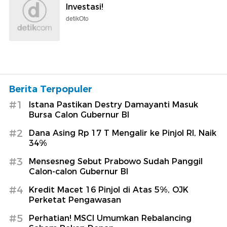
Investasi!
detikOto
Berita Terpopuler
#1
Istana Pastikan Destry Damayanti Masuk
Bursa Calon Gubernur BI
#2
Dana Asing Rp 17 T Mengalir ke Pinjol RI, Naik
34%
#3
Mensesneg Sebut Prabowo Sudah Panggil
Calon-calon Gubernur BI
#4
Kredit Macet 16 Pinjol di Atas 5%, OJK
Perketat Pengawasan
#5
Perhatian! MSCI Umumkan Rebalancing