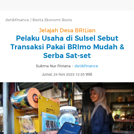
detikFinance
Berita Ekonomi Bisnis
Jelajah Desa BRILian
Pelaku Usaha di Sulsel Sebut
Transaksi Pakai BRImo Mudah &
Serba Sat-set
Sukma Nur Fitriana -
detikFinance
Jumat, 24 Nov 2023 12:35 WIB