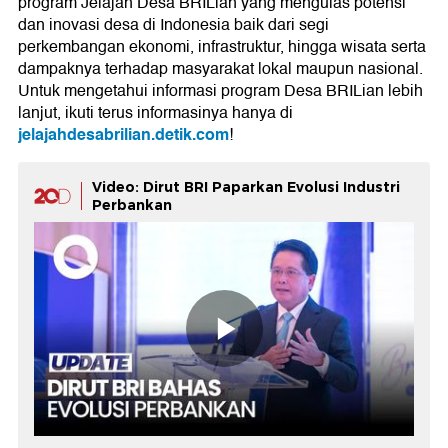
program Jelajah Desa BRILian yang mengulas potensi
dan inovasi desa di Indonesia baik dari segi
perkembangan ekonomi, infrastruktur, hingga wisata serta
dampaknya terhadap masyarakat lokal maupun nasional.
Untuk mengetahui informasi program Desa BRILian lebih
lanjut, ikuti terus informasinya hanya di
jelajahdesabrilian.detik.com
!
Video: Dirut BRI Paparkan Evolusi Industri
Perbankan