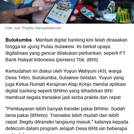
Foto: dok. Pradita Utama/detikcom
Bulukumba
-
Manfaat digital banking kini telah dirasakan
hingga ke ujung Pulau Sulawesi. Ini berkat upaya
digitalisasi yang gencar dilakukan perbankan, seperti PT
Bank Rakyat Indonesia (persero) Tbk. (BRI).
Kemudahan ini diakui oleh Yuyun Wahyuni (43), warga
Desa Tritiro, Bulukumba, Sulawesi Selatan. Yuyun yang
juga Ketua Rumah Kerajinan Atap Konjo menilai aplikasi
digital banking seperti BRImo yang dihadirkan BRI
membuat segala transaksi jadi serba praktis dan cepat.
"Pembayaran lebih banyak transfer pakai BRImo. Sudah
lama pakai (BRImo). Transaksi lebih mudah dan lebih
cepat. Begitu ditransfer langsung masuk," katanya kepada
detikcom dalam program Jelajah Desa BRILian beberapa