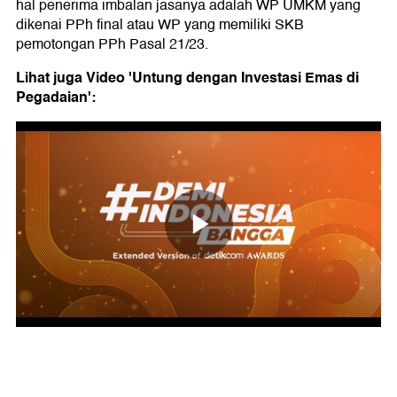
hal penerima imbalan jasanya adalah WP UMKM yang
dikenai PPh final atau WP yang memiliki SKB
pemotongan PPh Pasal 21/23.
Lihat juga Video 'Untung dengan Investasi Emas di
Pegadaian':