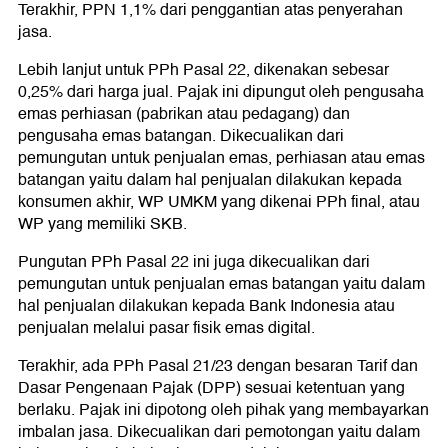
Terakhir, PPN 1,1% dari penggantian atas penyerahan
jasa.
Lebih lanjut untuk PPh Pasal 22, dikenakan sebesar
0,25% dari harga jual. Pajak ini dipungut oleh pengusaha
emas perhiasan (pabrikan atau pedagang) dan
pengusaha emas batangan. Dikecualikan dari
pemungutan untuk penjualan emas, perhiasan atau emas
batangan yaitu dalam hal penjualan dilakukan kepada
konsumen akhir, WP UMKM yang dikenai PPh final, atau
WP yang memiliki SKB.
Pungutan PPh Pasal 22 ini juga dikecualikan dari
pemungutan untuk penjualan emas batangan yaitu dalam
hal penjualan dilakukan kepada Bank Indonesia atau
penjualan melalui pasar fisik emas digital.
Terakhir, ada PPh Pasal 21/23 dengan besaran Tarif dan
Dasar Pengenaan Pajak (DPP) sesuai ketentuan yang
berlaku. Pajak ini dipotong oleh pihak yang membayarkan
imbalan jasa. Dikecualikan dari pemotongan yaitu dalam