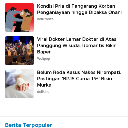
Kondisi Pria di Tangerang Korban
Penganiayaan hingga Dipaksa Onani
detikNews
Viral Dokter Lamar Dokter di Atas
Panggung Wisuda, Romantis Bikin
Baper
Wolipop
Belum Reda Kasus Nakes Nirempati,
Postingan 'BPJS Cuma 1%' Bikin
Murka
detikInet
Berita Terpopuler