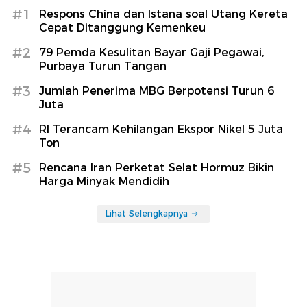
#1
Respons China dan Istana soal Utang Kereta
Cepat Ditanggung Kemenkeu
#2
79 Pemda Kesulitan Bayar Gaji Pegawai,
Purbaya Turun Tangan
#3
Jumlah Penerima MBG Berpotensi Turun 6
Juta
#4
RI Terancam Kehilangan Ekspor Nikel 5 Juta
Ton
#5
Rencana Iran Perketat Selat Hormuz Bikin
Harga Minyak Mendidih
Lihat Selengkapnya