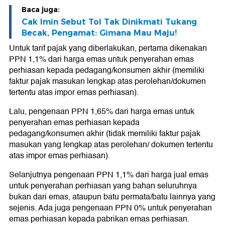
Baca juga:
Cak Imin Sebut Tol Tak Dinikmati Tukang
Becak, Pengamat: Gimana Mau Maju!
Untuk tarif pajak yang diberlakukan, pertama dikenakan
PPN 1,1% dari harga emas untuk penyerahan emas
perhiasan kepada pedagang/konsumen akhir (memiliki
faktur pajak masukan lengkap atas perolehan/dokumen
tertentu atas impor emas perhiasan).
Lalu, pengenaan PPN 1,65% dari harga emas untuk
penyerahan emas perhiasan kepada
pedagang/konsumen akhir (tidak memiliki faktur pajak
masukan yang lengkap atas perolehan/ dokumen tertentu
atas impor emas perhiasan).
Selanjutnya pengenaan PPN 1,1% dari harga jual emas
untuk penyerahan perhiasan yang bahan seluruhnya
bukan dari emas, ataupun batu permata/batu lainnya yang
sejenis. Ada juga pengenaan PPN 0% untuk penyerahan
emas perhiasan kepada pabrikan emas perhiasan.