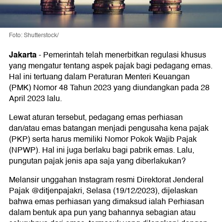
Foto: Shutterstock/
Jakarta
-
Pemerintah telah menerbitkan regulasi khusus
yang mengatur tentang aspek pajak bagi pedagang emas.
Hal ini tertuang dalam Peraturan Menteri Keuangan
(PMK) Nomor 48 Tahun 2023 yang diundangkan pada 28
April 2023 lalu.
Lewat aturan tersebut, pedagang emas perhiasan
dan/atau emas batangan menjadi pengusaha kena pajak
(PKP) serta harus memiliki Nomor Pokok Wajib Pajak
(NPWP). Hal ini juga berlaku bagi pabrik emas. Lalu,
pungutan pajak jenis apa saja yang diberlakukan?
Melansir unggahan Instagram resmi Direktorat Jenderal
Pajak @ditjenpajakri, Selasa (19/12/2023), dijelaskan
bahwa emas perhiasan yang dimaksud ialah Perhiasan
dalam bentuk apa pun yang bahannya sebagian atau