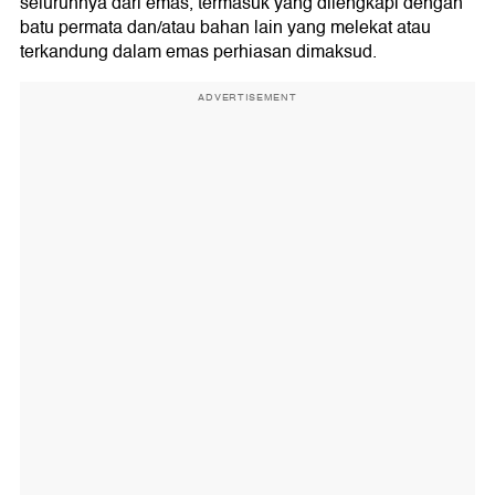
seluruhnya dari emas, termasuk yang dilengkapi dengan
batu permata dan/atau bahan lain yang melekat atau
terkandung dalam emas perhiasan dimaksud.
ADVERTISEMENT