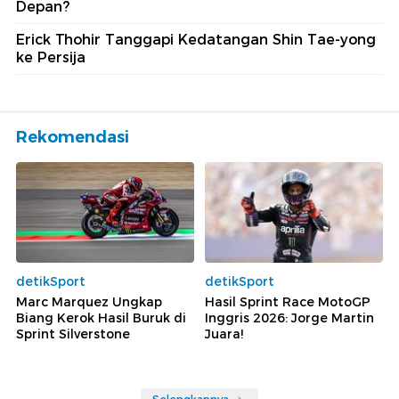
Depan?
Erick Thohir Tanggapi Kedatangan Shin Tae-yong
ke Persija
Rekomendasi
detikSport
detikSport
Marc Marquez Ungkap
Hasil Sprint Race MotoGP
Biang Kerok Hasil Buruk di
Inggris 2026: Jorge Martin
Sprint Silverstone
Juara!