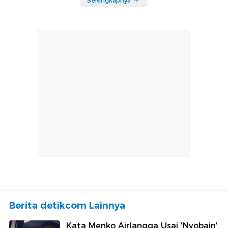
Selengkapnya
Berita detikcom Lainnya
Kata Menko Airlangga Usai 'Nyobain'