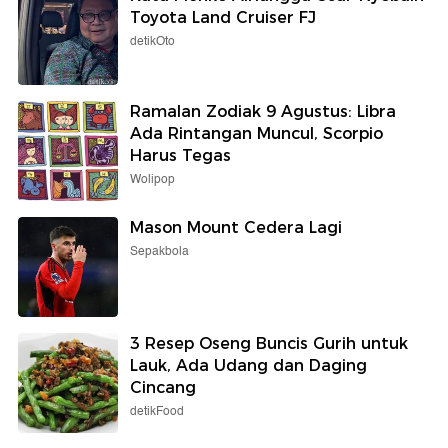
Toyota Land Cruiser FJ
detikOto
Ramalan Zodiak 9 Agustus: Libra
Ada Rintangan Muncul, Scorpio
Harus Tegas
Wolipop
Mason Mount Cedera Lagi
Sepakbola
3 Resep Oseng Buncis Gurih untuk
Lauk, Ada Udang dan Daging
Cincang
detikFood