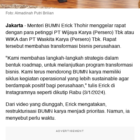
Foto: Almadinah Putri Brilian
Jakarta
-
Menteri BUMN Erick Thohir menggelar rapat
dengan para petinggi PT Wijaya Karya (Persero) Tbk atau
WIKA dan PT Waskita Karya (Persero) Tbk. Rapat
tersebut membahas transformasi bisnis perusahaan.
"Kami membahas langkah-langkah strategis dalam
bentuk roadmap, untuk melanjutkan program transformasi
bisnis. Kami terus mendorong BUMN karya memiliki
siklus kegiatan operasional yang lebih sustainable agar
berdampak positif bagi perusahaan," tulis Erick di
Instagramnya seperti dikutip Rabu (3/1/2024).
Dari video yang diunggah, Erick mengatakan,
restrukturisasi BUMN karya menjadi prioritas. Namun, ia
menyebut perlu waktu.
ADVERTISEMENT