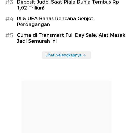
#3
Deposit Judol Saat Piala Dunia Tembus Rp
1,02 Triliun!
#4
RI & UEA Bahas Rencana Genjot
Perdagangan
#5
Cuma di Transmart Full Day Sale, Alat Masak
Jadi Semurah Ini
Lihat Selengkapnya