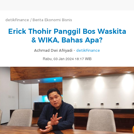
detikFinance
Berita Ekonomi Bisnis
Erick Thohir Panggil Bos Waskita
& WIKA, Bahas Apa?
Achmad Dwi Afriyadi -
detikFinance
Rabu, 03 Jan 2024 18:17 WIB