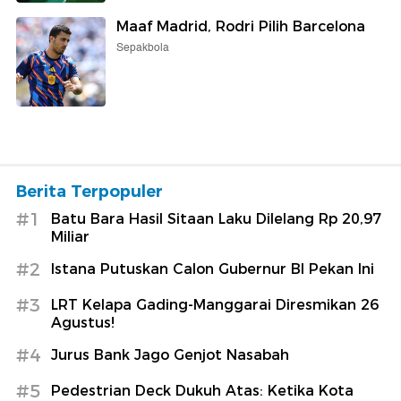
Maaf Madrid, Rodri Pilih Barcelona
Sepakbola
Berita Terpopuler
#1
Batu Bara Hasil Sitaan Laku Dilelang Rp 20,97
Miliar
#2
Istana Putuskan Calon Gubernur BI Pekan Ini
#3
LRT Kelapa Gading-Manggarai Diresmikan 26
Agustus!
#4
Jurus Bank Jago Genjot Nasabah
#5
Pedestrian Deck Dukuh Atas: Ketika Kota