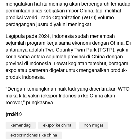
mengatakan hal itu memang akan berpengaruh terhadap
permintaan alias kebijakan impor China, tapi melihat
prediksi World Trade Organization (WTO) volume
perdagangan justru diyakini meningkat.
Lagipula pada 2024, Indonesia sudah menambah
sejumlah program kerja sama ekonomi dengan China. Di
antaranya adalah Two Country Twin Park (TCTP), yakni
kerja sama antara sejumlah provinsi di China dengan
provinsi di Indonesia. Lewat kegiatan tersebut, beragam
expo atau pameran digelar untuk mengenalkan produk-
produk Indonesia.
"Dengan kemungkinan naik tadi yang diperkirakan WTO,
maka kita yakin (ekspor Indonesia) ke China akan
recover," pungkasnya.
(rrd/rir)
kemendag
ekspor ke china
non-migas
ekspor indonesia ke china