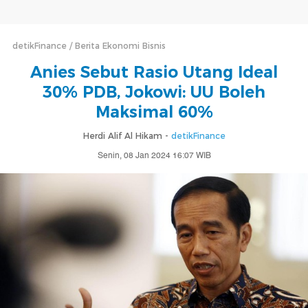
detikFinance
Berita Ekonomi Bisnis
Anies Sebut Rasio Utang Ideal
30% PDB, Jokowi: UU Boleh
Maksimal 60%
Herdi Alif Al Hikam -
detikFinance
Senin, 08 Jan 2024 16:07 WIB