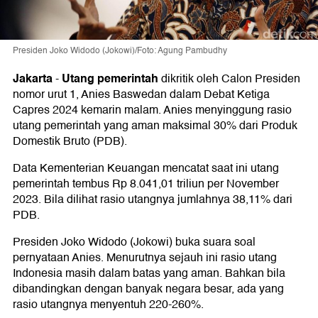
Presiden Joko Widodo (Jokowi)/Foto: Agung Pambudhy
Jakarta
Utang pemerintah
-
dikritik oleh Calon Presiden
nomor urut 1, Anies Baswedan dalam Debat Ketiga
Capres 2024 kemarin malam. Anies menyinggung rasio
utang pemerintah yang aman maksimal 30% dari Produk
Domestik Bruto (PDB).
Data Kementerian Keuangan mencatat saat ini utang
pemerintah tembus Rp 8.041,01 triliun per November
2023. Bila dilihat rasio utangnya jumlahnya 38,11% dari
PDB.
Presiden Joko Widodo (Jokowi) buka suara soal
pernyataan Anies. Menurutnya sejauh ini rasio utang
Indonesia masih dalam batas yang aman. Bahkan bila
dibandingkan dengan banyak negara besar, ada yang
rasio utangnya menyentuh 220-260%.