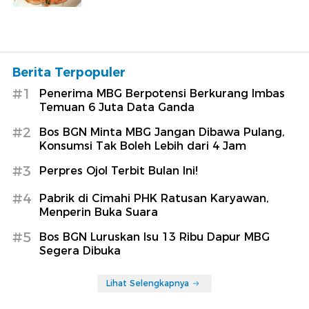
Berita Terpopuler
#1
Penerima MBG Berpotensi Berkurang Imbas
Temuan 6 Juta Data Ganda
#2
Bos BGN Minta MBG Jangan Dibawa Pulang,
Konsumsi Tak Boleh Lebih dari 4 Jam
#3
Perpres Ojol Terbit Bulan Ini!
#4
Pabrik di Cimahi PHK Ratusan Karyawan,
Menperin Buka Suara
#5
Bos BGN Luruskan Isu 13 Ribu Dapur MBG
Segera Dibuka
Lihat Selengkapnya