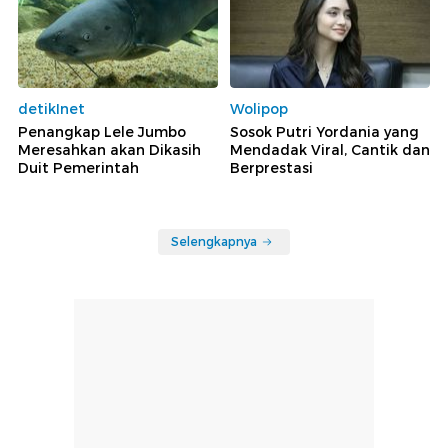
detikInet
Wolipop
Penangkap Lele Jumbo
Sosok Putri Yordania yang
Meresahkan akan Dikasih
Mendadak Viral, Cantik dan
Duit Pemerintah
Berprestasi
Selengkapnya