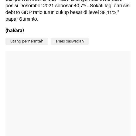
posisi Desember 2021 sebesar 40,7%. Sekali lagi dari sisi
debt to GDP ratio turun cukup besar di level 38,11%,"
papar Suminto.
(hal/ara)
utang pemerintah
anies baswedan