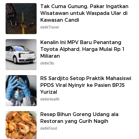
Tak Cuma Gunung, Pakar Ingatkan
Wisatawan untuk Waspada Ular di
Kawasan Candi
detikTravel
Kenalin Ini MPV Baru Penantang
Toyota Alphard, Harga Mulai Rp 1
Miliaran
detikOto
RS Sardjito Setop Praktik Mahasiswi
PPDS Viral Nyinyir ke Pasien BPJS
Yurizal
detikHealth
Resep Bihun Goreng Udang ala
Restoran yang Gurih Nagih
detikFood