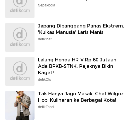
Sepakbola
Jepang Dipanggang Panas Ekstrem,
'Kulkas Manusia' Laris Manis
detikInet
Lelang Honda HR-V Rp 60 Jutaan:
Ada BPKB-STNK, Pajaknya Bikin
Kaget!
detikOto
Tak Hanya Jago Masak, Chef Wilgoz
Hobi Kulineran ke Berbagai Kota!
detikFood