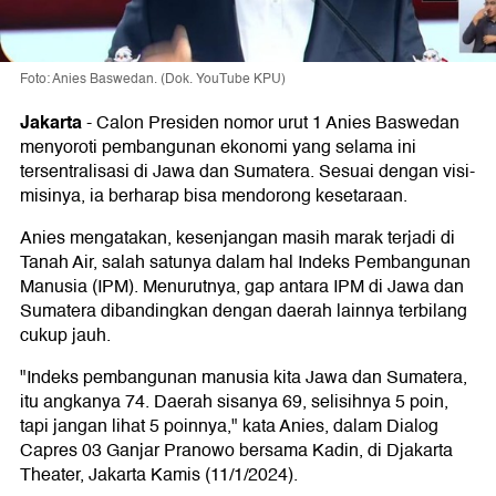
Foto: Anies Baswedan. (Dok. YouTube KPU)
Jakarta
-
Calon Presiden nomor urut 1 Anies Baswedan
menyoroti pembangunan ekonomi yang selama ini
tersentralisasi di Jawa dan Sumatera. Sesuai dengan visi-
misinya, ia berharap bisa mendorong kesetaraan.
Anies mengatakan, kesenjangan masih marak terjadi di
Tanah Air, salah satunya dalam hal Indeks Pembangunan
Manusia (IPM). Menurutnya, gap antara IPM di Jawa dan
Sumatera dibandingkan dengan daerah lainnya terbilang
cukup jauh.
"Indeks pembangunan manusia kita Jawa dan Sumatera,
itu angkanya 74. Daerah sisanya 69, selisihnya 5 poin,
tapi jangan lihat 5 poinnya," kata Anies, dalam Dialog
Capres 03 Ganjar Pranowo bersama Kadin, di Djakarta
Theater, Jakarta Kamis (11/1/2024).