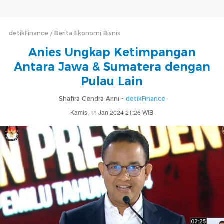
detikFinance
Berita Ekonomi Bisnis
Anies Ungkap Ketimpangan
Antara Jawa & Sumatera dengan
Pulau Lain
Shafira Cendra Arini -
detikFinance
Kamis, 11 Jan 2024 21:26 WIB