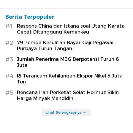
Berita Terpopuler
#1
Respons China dan Istana soal Utang Kereta
Cepat Ditanggung Kemenkeu
#2
79 Pemda Kesulitan Bayar Gaji Pegawai,
Purbaya Turun Tangan
#3
Jumlah Penerima MBG Berpotensi Turun 6
Juta
#4
RI Terancam Kehilangan Ekspor Nikel 5 Juta
Ton
#5
Rencana Iran Perketat Selat Hormuz Bikin
Harga Minyak Mendidih
Lihat Selengkapnya