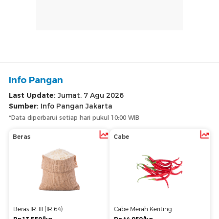
Info Pangan
Last Update:
Jumat, 7 Agu 2026
Sumber:
Info Pangan Jakarta
*Data diperbarui setiap hari pukul 10:00 WIB
Beras
Cabe
Beras IR. III (IR 64)
Cabe Merah Keriting