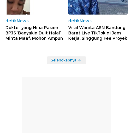
detikNews
detikNews
Dokter yang Hina Pasien
Viral Wanita ASN Bandung
BPJS 'Banyakin Duit Halal'
Barat Live TikTok di Jam
Minta Maaf: Mohon Ampun
Kerja, Singgung Fee Proyek
Selengkapnya