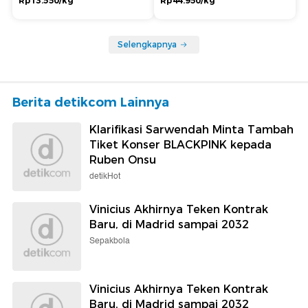
Rp13.550/kg
Rp44.950/kg
Selengkapnya
Berita detikcom Lainnya
Klarifikasi Sarwendah Minta Tambah
Tiket Konser BLACKPINK kepada
Ruben Onsu
detikHot
Vinicius Akhirnya Teken Kontrak
Baru, di Madrid sampai 2032
Sepakbola
Vinicius Akhirnya Teken Kontrak
Baru, di Madrid sampai 2032