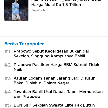
Harga Mulai Rp 1,3 Triliun
Sepakbola
Berita Terpopuler
#1
Prabowo Sebut Kecerdasan Bukan dari
Sekolah, Singgung Kampusnya Bahlil
#2
Prabowo Pastikan Harga BBM Subsidi Tidak
Naik
#3
Aturan Logam Tanah Jarang Lagi Disusun,
Bakal Diolah di Dalam Negeri
#4
Jawaban Bahlil Usai Dapat Rapor Memuaskan
dari Prabowo
#5
BGN Sisir Sekolah Swasta Elite Tak Butuh