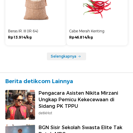
Beras IR. III (IR 64)
Cabe Merah Keriting
Rp13.914/kg
Rp46.814/kg
Selengkapnya
Berita detikcom Lainnya
Pengacara Asisten Nikita Mirzani
Ungkap Pemicu Kekecewaan di
Sidang PK TPPU
detikHot
BGN Sisir Sekolah Swasta Elite Tak