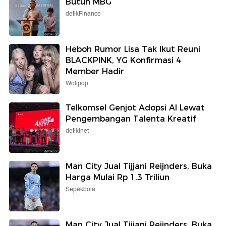
Butuh MBG
detikFinance
Heboh Rumor Lisa Tak Ikut Reuni
BLACKPINK, YG Konfirmasi 4
Member Hadir
Wolipop
Telkomsel Genjot Adopsi AI Lewat
Pengembangan Talenta Kreatif
detikInet
Man City Jual Tijjani Reijnders, Buka
Harga Mulai Rp 1,3 Triliun
Sepakbola
Man City Jual Tijjani Reijnders, Buka