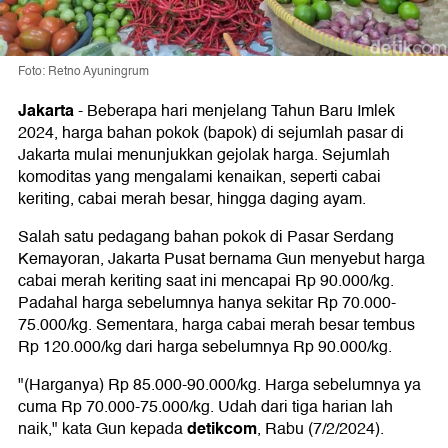
Foto: Retno Ayuningrum
Jakarta
-
Beberapa hari menjelang Tahun Baru Imlek
2024, harga bahan pokok (bapok) di sejumlah pasar di
Jakarta mulai menunjukkan gejolak harga. Sejumlah
komoditas yang mengalami kenaikan, seperti cabai
keriting, cabai merah besar, hingga daging ayam.
Salah satu pedagang bahan pokok di Pasar Serdang
Kemayoran, Jakarta Pusat bernama Gun menyebut harga
cabai merah keriting saat ini mencapai Rp 90.000/kg.
Padahal harga sebelumnya hanya sekitar Rp 70.000-
75.000/kg. Sementara, harga cabai merah besar tembus
Rp 120.000/kg dari harga sebelumnya Rp 90.000/kg.
"(Harganya) Rp 85.000-90.000/kg. Harga sebelumnya ya
cuma Rp 70.000-75.000/kg. Udah dari tiga harian lah
detikcom
naik," kata Gun kepada
, Rabu (7/2/2024).