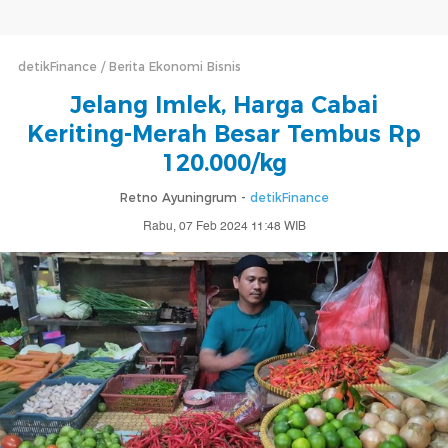
detikFinance
Berita Ekonomi Bisnis
Jelang Imlek, Harga Cabai
Keriting-Merah Besar Tembus Rp
120.000/kg
Retno Ayuningrum -
detikFinance
Rabu, 07 Feb 2024 11:48 WIB