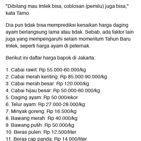
"Dibilang mau Imlek bisa, coblosan (pemilu) juga bisa,"
kata Tarno.
Dia pun tidak bisa memprediksi kenaikan harga daging
ayam berlangsung lama atau tidak. Sebab, ada faktor lain
juga yang mempengaruhi selain momentum Tahun Baru
Imlek, seperti harga ayam di peternak.
Berikut ini daftar harga bapok di Jakarta:
1. Cabai rawit: Rp 55.000-60.000/kg
2. Cabai merah keriting: Rp 85.000-90.000/kg
3. Cabai merah besar: Rp 120.000/kg
4. Cabai hijau besar: Rp 50.000-60.000/kg
5. Daging ayam: Rp 50.000/ekor
6. Telur ayam: Rp 27.000-28.000/kg
7. Minyak goreng: Rp 16.500/kg
8. Bawang merah: Rp 40.000/kg
9. Bawang putih: Rp 50.000/kg
10. Beras pulen: Rp 12.500/liter
11. Beras cap panda: Rp 14.000/liter