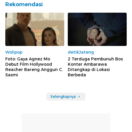
Rekomendasi
Wolipop
detikJateng
Foto: Gaya Agnez Mo
2 Terduga Pembunuh Bos
Debut Film Hollywood
Konter Ambarawa
Reacher Bareng Anggun C.
Ditangkap di Lokasi
Sasmi
Berbeda
Selengkapnya