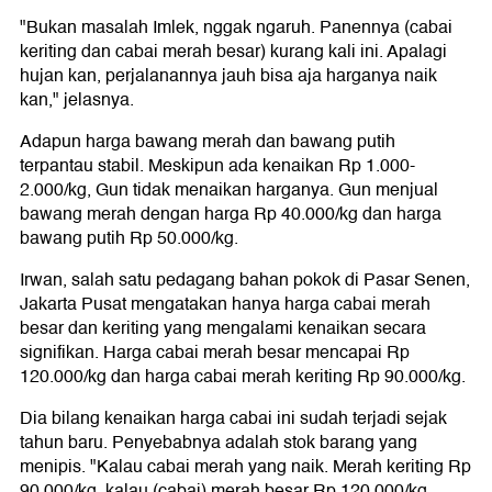
"Bukan masalah Imlek, nggak ngaruh. Panennya (cabai
keriting dan cabai merah besar) kurang kali ini. Apalagi
hujan kan, perjalanannya jauh bisa aja harganya naik
kan," jelasnya.
Adapun harga bawang merah dan bawang putih
terpantau stabil. Meskipun ada kenaikan Rp 1.000-
2.000/kg, Gun tidak menaikan harganya. Gun menjual
bawang merah dengan harga Rp 40.000/kg dan harga
bawang putih Rp 50.000/kg.
Irwan, salah satu pedagang bahan pokok di Pasar Senen,
Jakarta Pusat mengatakan hanya harga cabai merah
besar dan keriting yang mengalami kenaikan secara
signifikan. Harga cabai merah besar mencapai Rp
120.000/kg dan harga cabai merah keriting Rp 90.000/kg.
Dia bilang kenaikan harga cabai ini sudah terjadi sejak
tahun baru. Penyebabnya adalah stok barang yang
menipis. "Kalau cabai merah yang naik. Merah keriting Rp
90.000/kg, kalau (cabai) merah besar Rp 120.000/kg.