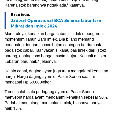
Karena stok barangnya nggak ada," katanya.
Baca juga:
Jadwal Operasional BCA Selama Libur Isra
Mikraj dan Imlek 2024
Menurutnya, kenaikan harga cabai ini tidak dipengaruhi
momentum Tahun Baru Imlek. Dia bilang memang
bertepatan dengan musim hujan sehingga berdampak
pada stok cabai. "Banyakan si kalau pas Imlek dari (stok)
barang, apalagi pas banget musim hujan. Kecuali musim
Lebaran baru naik," jelasnya.
Selain cabai, daging ayam juga turut mengalami kenaikan
harga. Harga daging ayam di Pasar Senen saat ini
mencapai Rp 50.000/ekor.
Tarno, salah satu pedagang ayam di Pasar Senen
menyebut harga ayam mengalami kenaikan sebesar 30%.
Padahal menjelang momentum Imlek, biasanya hanya
naik 15%.