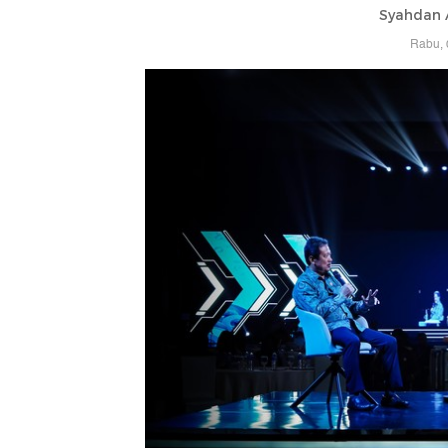
Syahdan A
Rabu, 