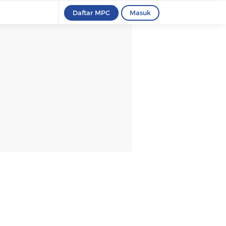
Daftar MPC
Masuk