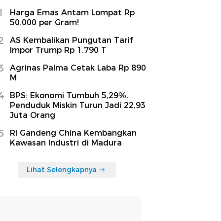
1
Harga Emas Antam Lompat Rp
50.000 per Gram!
2
AS Kembalikan Pungutan Tarif
Impor Trump Rp 1.790 T
3
Agrinas Palma Cetak Laba Rp 890
M
4
BPS: Ekonomi Tumbuh 5,29%,
Penduduk Miskin Turun Jadi 22,93
Juta Orang
5
RI Gandeng China Kembangkan
Kawasan Industri di Madura
Lihat Selengkapnya