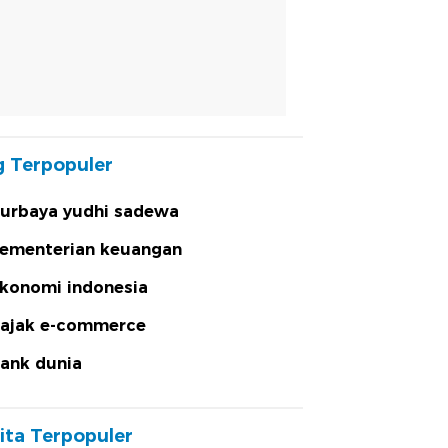
 Terpopuler
urbaya yudhi sadewa
ementerian keuangan
konomi indonesia
ajak e-commerce
ank dunia
ita Terpopuler