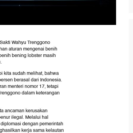
 Sakti Wahyu Trenggono
han aturan mengenai benih
 benih bening lobster masih
.
api kita sudah melihat, bahwa
persen berasal dari Indonesia.
ran menteri nomor 17, tetapi
r Trenggono dalam keterangan
rta ancaman kerusakan
enur ilegal. Melalui hal
n diplomasi dengan pemerintah
nghasilkan kerja sama kelautan