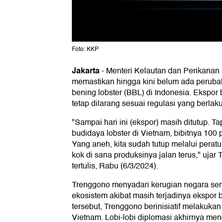
Foto: KKP
Jakarta
-
Menteri Kelautan dan Perikanan
memastikan hingga kini belum ada peruba
bening lobster (BBL) di Indonesia. Ekspor
tetap dilarang sesuai regulasi yang berlaku
"Sampai hari ini (ekspor) masih ditutup. T
budidaya lobster di Vietnam, bibitnya 100 
Yang aneh, kita sudah tutup melalui peratu
kok di sana produksinya jalan terus," uja
tertulis, Rabu (6/3/2024).
Trenggono menyadari kerugian negara se
ekosistem akibat masih terjadinya ekspor b
tersebut, Trenggono berinisiatif melakuka
Vietnam. Lobi-lobi diplomasi akhirnya me