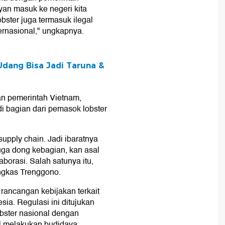
yan masuk ke negeri kita
bster juga termasuk ilegal
nternasional," ungkapnya.
dang Bisa Jadi Taruna &
an pemerintah Vietnam,
i bagian dari pemasok lobster
supply chain. Jadi ibaratnya
uga dong kebagian, kan asal
borasi. Salah satunya itu,
ungkas Trenggono.
rancangan kebijakan terkait
sia. Regulasi ini ditujukan
bster nasional dengan
l melakukan budidaya