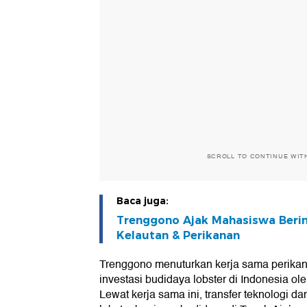
SCROLL TO CONTINUE WIT
Baca juga:
Trenggono Ajak Mahasiswa Berin
Kelautan & Perikanan
Trenggono menuturkan kerja sama perika
investasi budidaya lobster di Indonesia o
Lewat kerja sama ini, transfer teknologi 