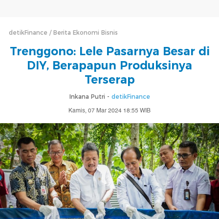
detikFinance
Berita Ekonomi Bisnis
Trenggono: Lele Pasarnya Besar di
DIY, Berapapun Produksinya
Terserap
Inkana Putri -
detikFinance
Kamis, 07 Mar 2024 18:55 WIB