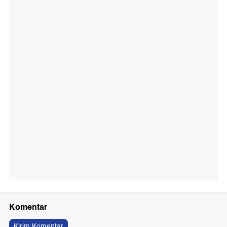
Komentar
Kirim Komentar