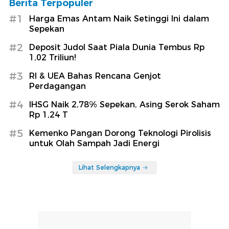
Berita Terpopuler
#1
Harga Emas Antam Naik Setinggi Ini dalam
Sepekan
#2
Deposit Judol Saat Piala Dunia Tembus Rp
1,02 Triliun!
#3
RI & UEA Bahas Rencana Genjot
Perdagangan
#4
IHSG Naik 2,78% Sepekan, Asing Serok Saham
Rp 1,24 T
#5
Kemenko Pangan Dorong Teknologi Pirolisis
untuk Olah Sampah Jadi Energi
Lihat Selengkapnya