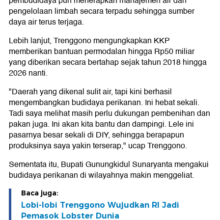
pembudidaya pun menerapkan manajemen air dan
pengelolaan limbah secara terpadu sehingga sumber
daya air terus terjaga.
Lebih lanjut, Trenggono mengungkapkan KKP
memberikan bantuan permodalan hingga Rp50 miliar
yang diberikan secara bertahap sejak tahun 2018 hingga
2026 nanti.
"Daerah yang dikenal sulit air, tapi kini berhasil
mengembangkan budidaya perikanan. Ini hebat sekali.
Tadi saya melihat masih perlu dukungan pembenihan dan
pakan juga. Ini akan kita bantu dan dampingi. Lele ini
pasarnya besar sekali di DIY, sehingga berapapun
produksinya saya yakin terserap," ucap Trenggono.
Sementata itu, Bupati Gunungkidul Sunaryanta mengakui
budidaya perikanan di wilayahnya makin menggeliat.
Baca juga:
Lobi-lobi Trenggono Wujudkan RI Jadi
Pemasok Lobster Dunia