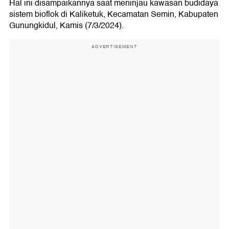
Hal ini disampaikannya saat meninjau kawasan budidaya
sistem bioflok di Kaliketuk, Kecamatan Semin, Kabupaten
Gunungkidul, Kamis (7/3/2024).
ADVERTISEMENT