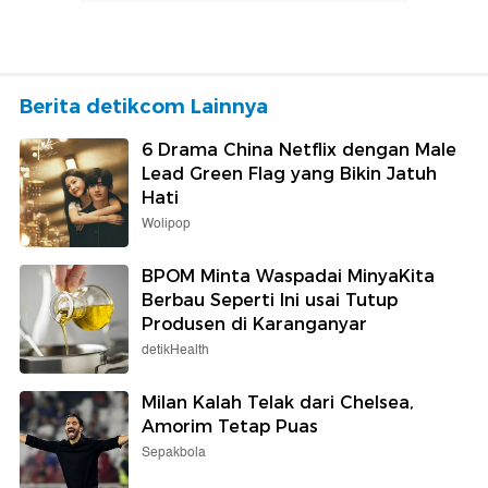
Berita detikcom Lainnya
6 Drama China Netflix dengan Male
Lead Green Flag yang Bikin Jatuh
Hati
Wolipop
BPOM Minta Waspadai MinyaKita
Berbau Seperti Ini usai Tutup
Produsen di Karanganyar
detikHealth
Milan Kalah Telak dari Chelsea,
Amorim Tetap Puas
Sepakbola