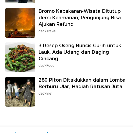
Bromo Kebakaran-Wisata Ditutup
demi Keamanan, Pengunjung Bisa
Ajukan Refund
detikTravel
3 Resep Oseng Buncis Gurih untuk
Lauk, Ada Udang dan Daging
Cincang
detikFood
280 Piton Ditaklukkan dalam Lomba
Berburu Ular, Hadiah Ratusan Juta
detikInet