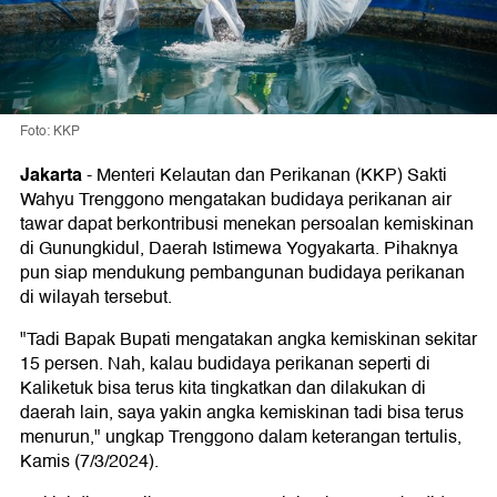
Foto: KKP
Jakarta
-
Menteri Kelautan dan Perikanan (KKP) Sakti
Wahyu Trenggono mengatakan budidaya perikanan air
tawar dapat berkontribusi menekan persoalan kemiskinan
di Gunungkidul, Daerah Istimewa Yogyakarta. Pihaknya
pun siap mendukung pembangunan budidaya perikanan
di wilayah tersebut.
"Tadi Bapak Bupati mengatakan angka kemiskinan sekitar
15 persen. Nah, kalau budidaya perikanan seperti di
Kaliketuk bisa terus kita tingkatkan dan dilakukan di
daerah lain, saya yakin angka kemiskinan tadi bisa terus
menurun," ungkap Trenggono dalam keterangan tertulis,
Kamis (7/3/2024).