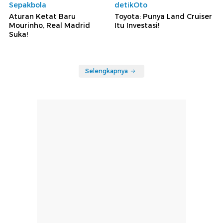
Sepakbola
detikOto
Aturan Ketat Baru
Toyota: Punya Land Cruiser
Mourinho, Real Madrid
Itu Investasi!
Suka!
Selengkapnya