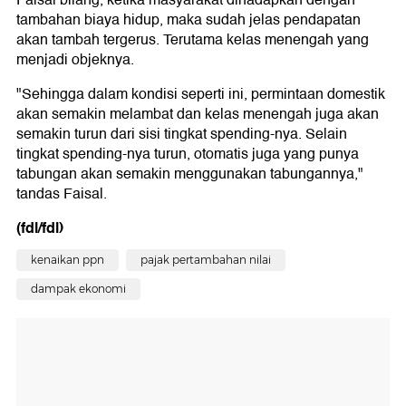
Faisal bilang, ketika masyarakat dihadapkan dengan
tambahan biaya hidup, maka sudah jelas pendapatan
akan tambah tergerus. Terutama kelas menengah yang
menjadi objeknya.
"Sehingga dalam kondisi seperti ini, permintaan domestik
akan semakin melambat dan kelas menengah juga akan
semakin turun dari sisi tingkat spending-nya. Selain
tingkat spending-nya turun, otomatis juga yang punya
tabungan akan semakin menggunakan tabungannya,"
tandas Faisal.
(fdl/fdl)
kenaikan ppn
pajak pertambahan nilai
dampak ekonomi