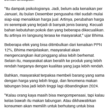
"Itu dampak psikologisnya. Jadi, belum ada kenaikan per
Januari, itu bulan Desember pengusaha ritel sudah mulai
siap-siap menaikkan harga jual. Artinya, perubahan harga
ini serempak yang terjadi di banyak jenis barang. Kecuali
bahan kebutuhan pokok dan yang beberapa dikecualikan.
Itu artinya ini langsung terasa ke masyarakat," ujar Bhima.
Beberapa efek yang bisa ditimbulkan dari kenaikan PPN
12%, Bhima menjelaskan, masyarakat akan
mengencangkan ikat pinggang alisa lebih berhemat.
Selain itu, masyarakat akan beralih ke produk yang lebih
rendah harganya dengan kualitas yang juga lebih rendah.
Bahkan, masyarakat terpaksa membeli barang yang sama
dengan harga yang lebih tinggi, dan fenomena makan
tabungan bisa jadi lebih tinggi lagi dibandingkan 2024.
"Kalau orang kaya masih bisa mengompensasi, tapi kalau
kelas bawah itu makan tabungan. Atau dikhawatirkan
konsumen akan memilih untuk berhutang untuk bisa