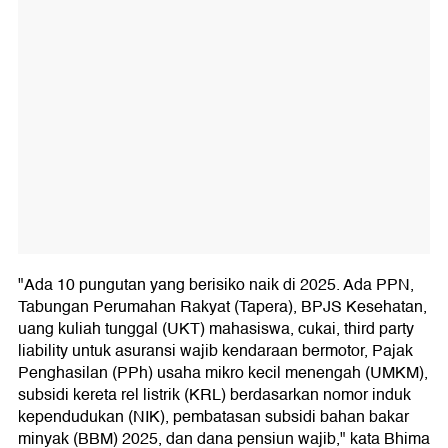
"Ada 10 pungutan yang berisiko naik di 2025. Ada PPN,
Tabungan Perumahan Rakyat (Tapera), BPJS Kesehatan,
uang kuliah tunggal (UKT) mahasiswa, cukai, third party
liability untuk asuransi wajib kendaraan bermotor, Pajak
Penghasilan (PPh) usaha mikro kecil menengah (UMKM),
subsidi kereta rel listrik (KRL) berdasarkan nomor induk
kependudukan (NIK), pembatasan subsidi bahan bakar
minyak (BBM) 2025, dan dana pensiun wajib," kata Bhima