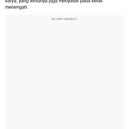
karya, yang tentunya juga menyasar pada kelas
menengah.
ADVERTISEMENT