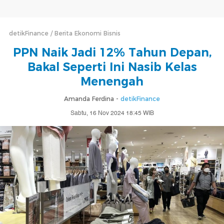
detikFinance
Berita Ekonomi Bisnis
PPN Naik Jadi 12% Tahun Depan,
Bakal Seperti Ini Nasib Kelas
Menengah
Amanda Ferdina -
detikFinance
Sabtu, 16 Nov 2024 18:45 WIB