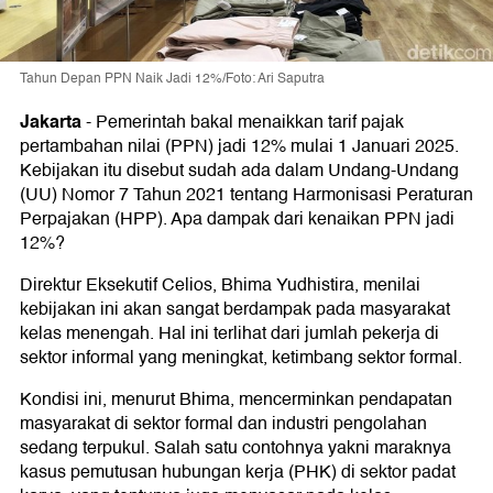
Tahun Depan PPN Naik Jadi 12%/Foto: Ari Saputra
Jakarta
-
Pemerintah bakal menaikkan tarif pajak
pertambahan nilai (PPN) jadi 12% mulai 1 Januari 2025.
Kebijakan itu disebut sudah ada dalam Undang-Undang
(UU) Nomor 7 Tahun 2021 tentang Harmonisasi Peraturan
Perpajakan (HPP). Apa dampak dari kenaikan PPN jadi
12%?
Direktur Eksekutif Celios, Bhima Yudhistira, menilai
kebijakan ini akan sangat berdampak pada masyarakat
kelas menengah. Hal ini terlihat dari jumlah pekerja di
sektor informal yang meningkat, ketimbang sektor formal.
Kondisi ini, menurut Bhima, mencerminkan pendapatan
masyarakat di sektor formal dan industri pengolahan
sedang terpukul. Salah satu contohnya yakni maraknya
kasus pemutusan hubungan kerja (PHK) di sektor padat