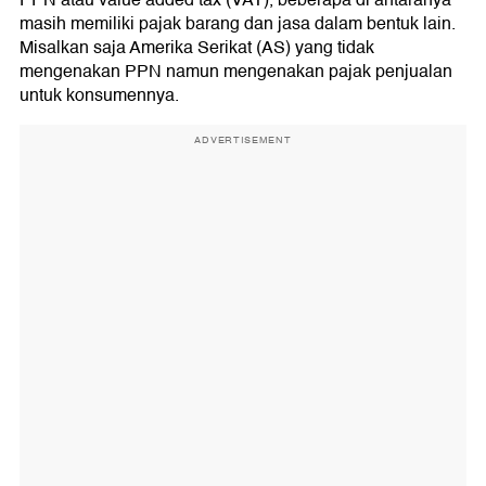
PPN atau value added tax (VAT), beberapa di antaranya
masih memiliki pajak barang dan jasa dalam bentuk lain.
Misalkan saja Amerika Serikat (AS) yang tidak
mengenakan PPN namun mengenakan pajak penjualan
untuk konsumennya.
ADVERTISEMENT