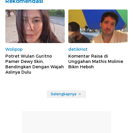
Rekomendasi
Wolipop
detikHot
Potret Wulan Guritno
Komentar Raisa di
Pamer Dewy Skin,
Unggahan Mathis Molinie
Bandingkan Dengan Wajah
Bikin Heboh
Aslinya Dulu
Selengkapnya