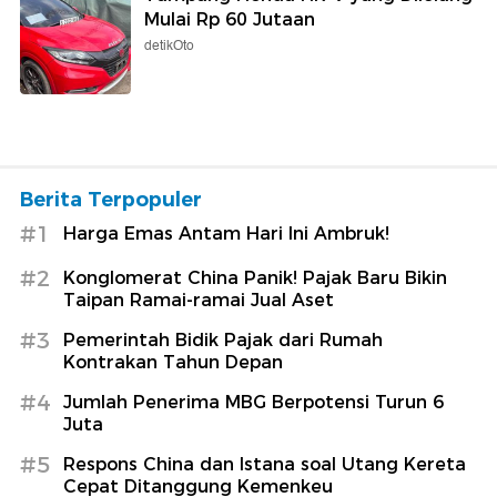
Mulai Rp 60 Jutaan
detikOto
Berita Terpopuler
#1
Harga Emas Antam Hari Ini Ambruk!
#2
Konglomerat China Panik! Pajak Baru Bikin
Taipan Ramai-ramai Jual Aset
#3
Pemerintah Bidik Pajak dari Rumah
Kontrakan Tahun Depan
#4
Jumlah Penerima MBG Berpotensi Turun 6
Juta
#5
Respons China dan Istana soal Utang Kereta
Cepat Ditanggung Kemenkeu