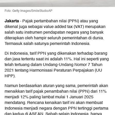
Foto: Getty Images/SmileStudioAP
Jakarta
-
Pajak pertambahan nilai (PPN) atau yang
dikenal juga sebagai value added tax (VAT) merupakan
salah satu instrumen pendapatan negara yang banyak
diterapkan oleh hampir seluruh pemerintahan di dunia.
Termasuk salah satunya pemerintah Indonesia.
Di Indonesia, tarif PPN yang dikenakan terhadap barang
dan jasa tertentu saat ini adalah 11%. Hal ini seperti yang
telah tertuang dalam Undang-Undang Nomor 7 Tahun
2021 tentang Harmonisasi Peraturan Perpajakan (UU
HPP).
Namun berdasarkan aturan yang sama, pemerintah akan
menaikkan tarif pajak penambahan nilai (PPN) dari 11%
menjadi 12% paling lambat mulai 1 Januari 2025
mendatang. Rencana kenaikan tarif ini akan membuat
Indonesia menjadi negara dengan PPN tertinggi pertama
dan kedua di ASEAN. Sebab selain Indonesia, hanya