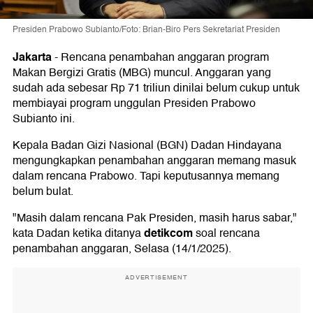
Presiden Prabowo Subianto/Foto: Brian-Biro Pers Sekretariat Presiden
Jakarta
-
Rencana penambahan anggaran program
Makan Bergizi Gratis (MBG) muncul. Anggaran yang
sudah ada sebesar Rp 71 triliun dinilai belum cukup untuk
membiayai program unggulan Presiden Prabowo
Subianto ini.
Kepala Badan Gizi Nasional (BGN) Dadan Hindayana
mengungkapkan penambahan anggaran memang masuk
dalam rencana Prabowo. Tapi keputusannya memang
belum bulat.
"Masih dalam rencana Pak Presiden, masih harus sabar,"
detikcom
kata Dadan ketika ditanya
soal rencana
penambahan anggaran, Selasa (14/1/2025).
ADVERTISEMENT