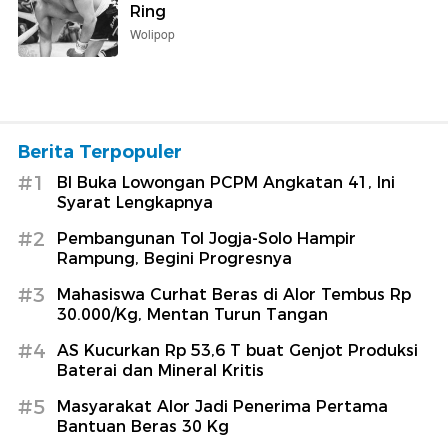
Ring
Wolipop
Berita Terpopuler
#1
BI Buka Lowongan PCPM Angkatan 41, Ini
Syarat Lengkapnya
#2
Pembangunan Tol Jogja-Solo Hampir
Rampung, Begini Progresnya
#3
Mahasiswa Curhat Beras di Alor Tembus Rp
30.000/Kg, Mentan Turun Tangan
#4
AS Kucurkan Rp 53,6 T buat Genjot Produksi
Baterai dan Mineral Kritis
#5
Masyarakat Alor Jadi Penerima Pertama
Bantuan Beras 30 Kg