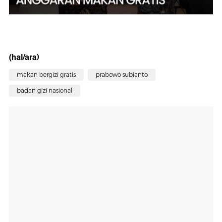
(hal/ara)
makan bergizi gratis
prabowo subianto
badan gizi nasional