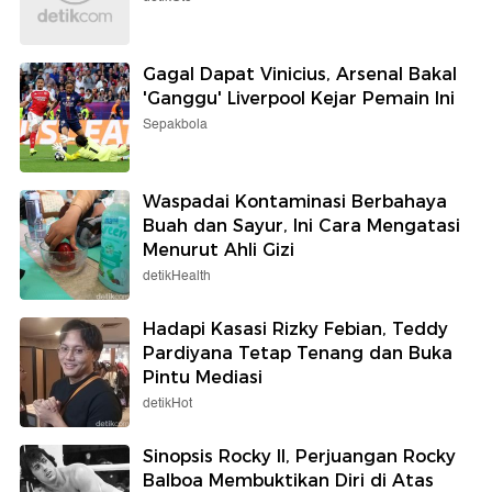
Gagal Dapat Vinicius, Arsenal Bakal
'Ganggu' Liverpool Kejar Pemain Ini
Sepakbola
Waspadai Kontaminasi Berbahaya
Buah dan Sayur, Ini Cara Mengatasi
Menurut Ahli Gizi
detikHealth
Hadapi Kasasi Rizky Febian, Teddy
Pardiyana Tetap Tenang dan Buka
Pintu Mediasi
detikHot
Sinopsis Rocky II, Perjuangan Rocky
Balboa Membuktikan Diri di Atas