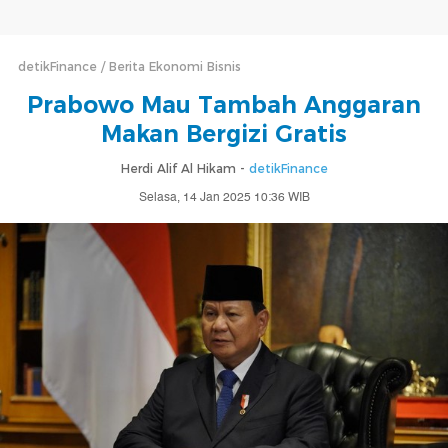
detikFinance
Berita Ekonomi Bisnis
Prabowo Mau Tambah Anggaran
Makan Bergizi Gratis
Herdi Alif Al Hikam -
detikFinance
Selasa, 14 Jan 2025 10:36 WIB