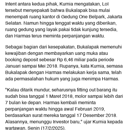
Intent antara kedua pihak, Kurnia mengatakan, LoI
tersebut menyepakati bahwa Bukalapak bisa mulai
menempati ruang kantor di Gedung One Belpark, Jakarta
Selatan. Namun hingga tenggat waktu yang diberikan,
ruang gedung yang layak pakai tidak kunjung tersedia,
dan Harmas terus meminta perpanjangan waktu.
Sebagai bagian dari kesepakatan, Bukalapak memenuhi
kewajiban dengan membayarkan uang muka atau
booking deposit sebesar Rp 6,46 miliar pada periode
Januari sampai Mei 2018. Rupanya, kata Kurnia, semasa
Bukalapak dengan Harmas melakukan kerja sama, telah
ada permasalahan hukum yang juga menimpa Harmas.
"Kalau ditarik mundur, seharusnya fitting out barang itu
sudah bisa tanggal 1 Maret 2018, molor sampai lebih dari
7 bulan ke depan. Harmas kembali meminta
perpanjangan waktu hingga awal Februari 2019,
berdasarkan surat mereka tanggal 17 Desember 2018.
Alasannya, menunggu Investor baru," ujar Kurnia kepada
wartawan, Senin (17/2/2025).