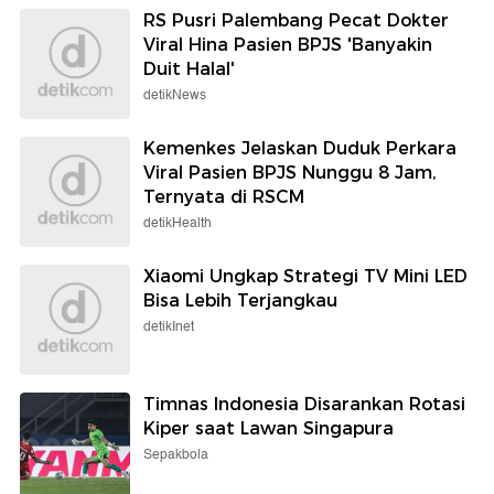
RS Pusri Palembang Pecat Dokter
Viral Hina Pasien BPJS 'Banyakin
Duit Halal'
detikNews
Kemenkes Jelaskan Duduk Perkara
Viral Pasien BPJS Nunggu 8 Jam,
Ternyata di RSCM
detikHealth
Xiaomi Ungkap Strategi TV Mini LED
Bisa Lebih Terjangkau
detikInet
Timnas Indonesia Disarankan Rotasi
Kiper saat Lawan Singapura
Sepakbola