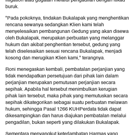
litigation atau gugatan melalui pengadilan dengan itikad
buruk.
"Pada pokoknya, tindakan Bukalapak yang menghentikan
rencana sewanya sedangkan Klien kami telah
menyelesaikan pembangunan Gedung yang akan disewa
oleh Bukalapak, merupakan perbuatan yang melanggar
hukum dan akibat penghentian tersebut, gedung yang
telah diselesaikan sesuai rencana Bukalapak, menjadi
kosong dan merugikan Klien kami," terangnya.
Roni menegaskan kembali, pembatalan perjanjian yang
tidak mendapatkan persetujuan dari pihak lain dalam
perjanjian merupakan pemutusan perjanjian secara
sepihak. Apabila hal tersebut menimbulkan kerugian
pihak lain tersebut, maka pihak yang memutuskan secara
sepihak dikategorikan sebagai suatu perbuatan melawan
hukum, sehingga Pasal 1266 KUHPerdata tidak dapat
dikesampingkan dan harus diajukan pembatalan melalui
pengadilan, bukan seperti yang dilakukan Bukalapak.
Sementara menyangkut keterlambatan Harmas yang