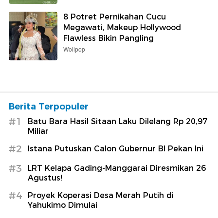
8 Potret Pernikahan Cucu
Megawati, Makeup Hollywood
Flawless Bikin Pangling
Wolipop
Berita Terpopuler
#1
Batu Bara Hasil Sitaan Laku Dilelang Rp 20,97
Miliar
#2
Istana Putuskan Calon Gubernur BI Pekan Ini
#3
LRT Kelapa Gading-Manggarai Diresmikan 26
Agustus!
#4
Proyek Koperasi Desa Merah Putih di
Yahukimo Dimulai