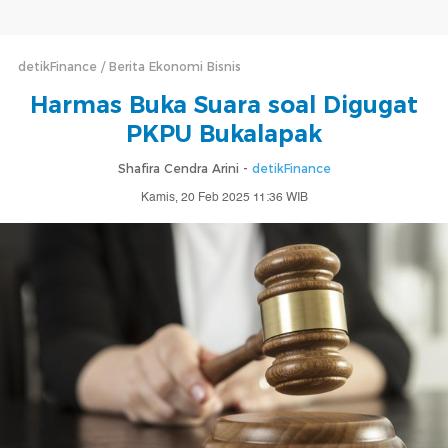
detikFinance
Berita Ekonomi Bisnis
Harmas Buka Suara soal Digugat
PKPU Bukalapak
Shafira Cendra Arini -
detikFinance
Kamis, 20 Feb 2025 11:36 WIB