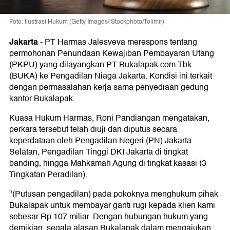
Foto: Ilustrasi Hukum (Getty Images/iStockphoto/Tolimir)
Jakarta
-
PT Harmas Jalesveva merespons tentang
permohonan Penundaan Kewajiban Pembayaran Utang
(PKPU) yang dilayangkan PT Bukalapak.com Tbk
(BUKA) ke Pengadilan Niaga Jakarta. Kondisi ini terkait
dengan permasalahan kerja sama penyediaan gedung
kantor Bukalapak.
Kuasa Hukum Harmas, Roni Pandiangan mengatakan,
perkara tersebut telah diuji dan diputus secara
keperdataan oleh Pengadilan Negeri (PN) Jakarta
Selatan, Pengadilan Tinggi DKI Jakarta di tingkat
banding, hingga Mahkamah Agung di tingkat kasasi (3
Tingkatan Peradilan).
"(Putusan pengadilan) pada pokoknya menghukum pihak
Bukalapak untuk membayar ganti rugi kepada klien kami
sebesar Rp 107 miliar. Dengan hubungan hukum yang
demikian, segala alasan Bukalapak dalam mengajukan