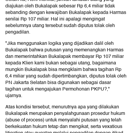
diajukan oleh Bukalapak sebesar Rp 6,4 miliar tidak
sebanding dengan kewajiban Bukalapak kepada Harmas
senilai Rp 107 miliar. Hal ini apalagi mengingat
sebelumnya utang tersebut sudah diputus tolak oleh
pengadilan.
"Jika menggunakan logika yang dijadikan dalil oleh
Bukalapak bahwa putusan yang memenangkan Harmas
dan memerintahkan Bukalapak membayar Rp 107 miliar
kepada Klien kami bukan sebagai utang, bagaimana
mungkin Bukalapak bisa mengklaim bahwa tagihan Rp
6,4 miliar yang sudah dipertimbangkan, diputus tolak oleh
PN Jakarta Selatan bisa digunakan sebagai dasar
tagihan untuk mengajukan Permohonan PKPU?,"
ujarnya.
Atas kondisi tersebut, menurutnya apa yang dilakukan
Bukalapak merupakan penyalahgunaan prosedur hukum
(abuse of process) untuk menyalahi putusan yang telah
berkekuatan hukum tetap dan mengikat, serta vexatious