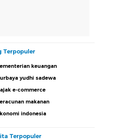
 Terpopuler
ementerian keuangan
urbaya yudhi sadewa
ajak e-commerce
eracunan makanan
konomi indonesia
ita Terpopuler