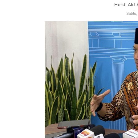
Herdi Alif
Sabtu,