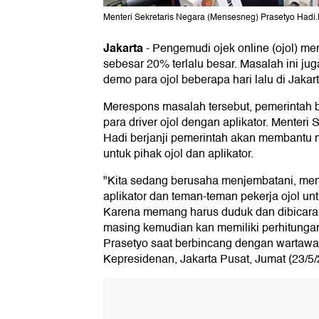
Menteri Sekretaris Negara (Mensesneg) Prasetyo Hadi.F
Jakarta
-
Pengemudi ojek online (ojol) me
sebesar 20% terlalu besar. Masalah ini ju
demo para ojol beberapa hari lalu di Jaka
Merespons masalah tersebut, pemerintah 
para driver ojol dengan aplikator. Menteri
Hadi berjanji pemerintah akan membantu me
untuk pihak ojol dan aplikator.
"Kita sedang berusaha menjembatani, me
aplikator dan teman-teman pekerja ojol untu
Karena memang harus duduk dan dibicara
masing kemudian kan memiliki perhitungan
Prasetyo saat berbincang dengan wartawa
Kepresidenan, Jakarta Pusat, Jumat (23/5/