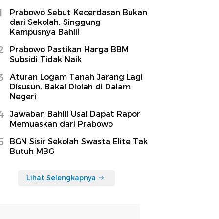
1
Prabowo Sebut Kecerdasan Bukan
dari Sekolah, Singgung
Kampusnya Bahlil
2
Prabowo Pastikan Harga BBM
Subsidi Tidak Naik
3
Aturan Logam Tanah Jarang Lagi
Disusun, Bakal Diolah di Dalam
Negeri
4
Jawaban Bahlil Usai Dapat Rapor
Memuaskan dari Prabowo
5
BGN Sisir Sekolah Swasta Elite Tak
Butuh MBG
Lihat Selengkapnya