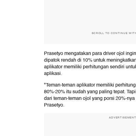
SCROLL TO CONTINUE WIT
Prasetyo mengatakan para driver ojol ingin
dipatok rendah di 10% untuk meningkatk
aplikator memiliki perhitungan sendiri unt
aplikasi.
"Teman-teman aplikator memiliki perhitun
80%-20% itu sudah yang paling tepat. Tapi
dari teman-teman ojol yang porsi 20%-nya 
Prasetyo.
ADVERTISEMEN