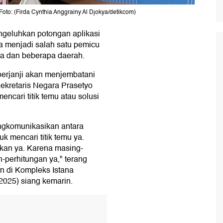
oto: (Firda Cynthia Anggrainy Al Djokya/detikcom)
ngeluhkan potongan aplikasi
ga menjadi salah satu pemicu
rta dan beberapa daerah.
berjanji akan menjembatani
 Sekretaris Negara Prasetyo
ncari titik temu atau solusi
ngkomunikasikan antara
k mencari titik temu ya.
kan ya. Karena masing-
-perhitungan ya," terang
n di Kompleks Istana
2025) siang kemarin.