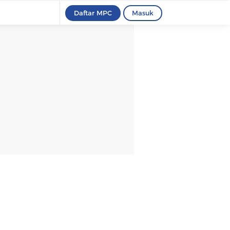
Daftar MPC
Masuk