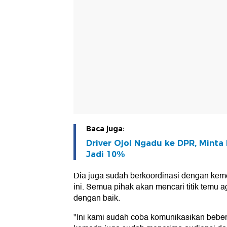
Baca juga:
Driver Ojol Ngadu ke DPR, Minta
Jadi 10%
Dia juga sudah berkoordinasi dengan keme
ini. Semua pihak akan mencari titik temu 
dengan baik.
"Ini kami sudah coba komunikasikan beber