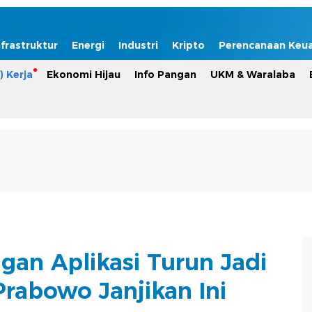
nfrastruktur
Energi
Industri
Kripto
Perencanaan Keu
) Kerja
Ekonomi Hijau
Info Pangan
UKM & Waralaba
gan Aplikasi Turun Jadi
Prabowo Janjikan Ini