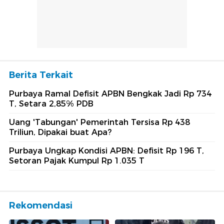
Berita Terkait
Purbaya Ramal Defisit APBN Bengkak Jadi Rp 734
T, Setara 2,85% PDB
Uang 'Tabungan' Pemerintah Tersisa Rp 438
Triliun, Dipakai buat Apa?
Purbaya Ungkap Kondisi APBN: Defisit Rp 196 T,
Setoran Pajak Kumpul Rp 1.035 T
Rekomendasi