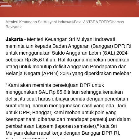
Menteri Keuangan Sri Mulyani Indrawati/Foto: ANTARA FOTO/Dhemas
Reviyanto
Jakarta
-
Menteri Keuangan Sri Mulyani Indrawati
meminta izin kepada Badan Anggaran (Banggar) DPR RI
untuk menggunakan Saldo Anggaran Lebih (SAL) 2024
sebesar Rp 85,6 triliun. Hal itu guna menekan penarikan
utang untuk menutup defisit Anggaran Pendapatan dan
Belanja Negara (APBN) 2025 yang diperkirakan melebar.
"Kami akan meminta persetujuan DPR untuk
menggunakan SAL Rp 85,6 triliun sehingga kenaikan
defisit itu tidak harus dibiayai semua dengan penerbitan
surat utang, namun menggunakan cash yang ada. Jadi
untuk DPR, Banggar, kami mohon untuk poin yang
keempat nanti dibahas dan mendapat persetujuan dalam
pembahasan Lapsem (laporan semester)," kata Sri
Mulyani dalam rapat kerja dengan Banggar DPR RI,