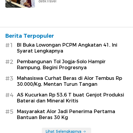
detikTravel
Berita Terpopuler
#1
BI Buka Lowongan PCPM Angkatan 41, Ini
Syarat Lengkapnya
#2
Pembangunan Tol Jogja-Solo Hampir
Rampung, Begini Progresnya
#3
Mahasiswa Curhat Beras di Alor Tembus Rp
30.000/Kg, Mentan Turun Tangan
#4
AS Kucurkan Rp 53,6 T buat Genjot Produksi
Baterai dan Mineral Kritis
#5
Masyarakat Alor Jadi Penerima Pertama
Bantuan Beras 30 Kg
Lihat Selengkapnya