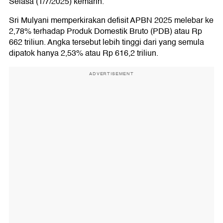
Selasa (1/7/2025) kemarin.
Sri Mulyani memperkirakan defisit APBN 2025 melebar ke
2,78% terhadap Produk Domestik Bruto (PDB) atau Rp
662 triliun. Angka tersebut lebih tinggi dari yang semula
dipatok hanya 2,53% atau Rp 616,2 triliun.
ADVERTISEMENT