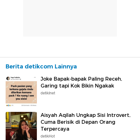
Berita detikcom Lainnya
Joke Bapak-bapak Paling Receh,
Garing tapi Kok Bikin Ngakak
detikInet
Aisyah Aqilah Ungkap Sisi Introvert,
Cuma Berisik di Depan Orang
Terpercaya
detikHot