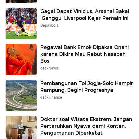
Gagal Dapat Vinicius, Arsenal Bakal
'Ganggu' Liverpool Kejar Pemain Ini
Sepakbola
Pegawai Bank Emok Dipaksa Onani
karena Dikira Mau Rebut Nasabah
Bos
detikNews
Pembangunan Tol Jogja-Solo Hampir
Rampung, Begini Progresnya
detikFinance
Dokter soal Wisata Ekstrem: Jangan
Pertaruhkan Nyawa demi Konten,
Pengamanan Diperketat