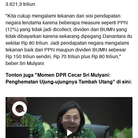
3.621,3 triliun.
"Kita cukup mengalami tekanan dari sisi pendapatan
negara terutama karena beberapa measure seperti PPN
(12%) yang tidak jadi dicollect, dividen dari BUMN yang
tidak dibayarkan karena sekarang dipegang Danantara itu
sekitar Rp 80 triliun. Jadi pendapatan negara mengalami
tekanan baik dari PPN maupun dividen BUMN sebesar
Rp 150 triliun sendiri, Rp 70 triliun plus Rp 80 triliun,"
beber Sri Mulyani.
Tonton juga "Momen DPR Cecar Sri Mulyani:
Penghematan Ujung-ujungnya Tambah Utang" di sini: