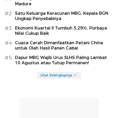
Madura
#2
Satu Keluarga Keracunan MBG, Kepala BGN
Ungkap Penyebabnya
#3
Ekonomi Kuartal II Tumbuh 5,29%, Purbaya
Nilai Cukup Baik
#4
Cuaca Cerah Dimanfaatkan Petani China
untuk Olah Hasil Panen Cabai
#5
Dapur MBG Wajib Urus SLHS Paling Lambat
10 Agustus atau Tutup Permanen!
Lihat Selengkapnya