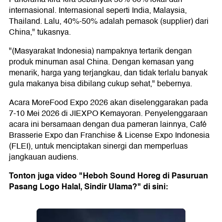
internasional. Internasional seperti India, Malaysia,
Thailand. Lalu, 40%-50% adalah pemasok (supplier) dari
China," tukasnya.
"(Masyarakat Indonesia) nampaknya tertarik dengan
produk minuman asal China. Dengan kemasan yang
menarik, harga yang terjangkau, dan tidak terlalu banyak
gula makanya bisa dibilang cukup sehat," bebernya.
Acara MoreFood Expo 2026 akan diselenggarakan pada
7-10 Mei 2026 di JIEXPO Kemayoran. Penyelenggaraan
acara ini bersamaan dengan dua pameran lainnya, Café
Brasserie Expo dan Franchise & License Expo Indonesia
(FLEI), untuk menciptakan sinergi dan memperluas
jangkauan audiens.
Tonton juga video "Heboh Sound Horeg di Pasuruan
Pasang Logo Halal, Sindir Ulama?" di sini: