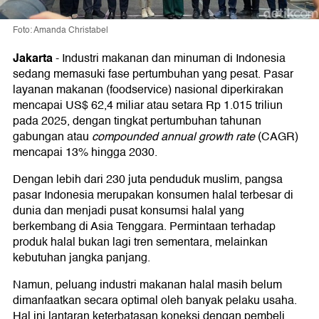
Foto: Amanda Christabel
Jakarta
-
Industri makanan dan minuman di Indonesia
sedang memasuki fase pertumbuhan yang pesat. Pasar
layanan makanan (foodservice) nasional diperkirakan
mencapai US$ 62,4 miliar atau setara Rp 1.015 triliun
pada 2025, dengan tingkat pertumbuhan tahunan
gabungan atau
compounded annual growth rate
(CAGR)
mencapai 13% hingga 2030.
Dengan lebih dari 230 juta penduduk muslim, pangsa
pasar Indonesia merupakan konsumen halal terbesar di
dunia dan menjadi pusat konsumsi halal yang
berkembang di Asia Tenggara. Permintaan terhadap
produk halal bukan lagi tren sementara, melainkan
kebutuhan jangka panjang.
Namun, peluang industri makanan halal masih belum
dimanfaatkan secara optimal oleh banyak pelaku usaha.
Hal ini lantaran keterbatasan koneksi dengan pembeli