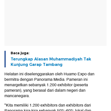
Baca juga:
Terungkap Alasan Muhammadiyah Tak
Kunjung Garap Tambang
Helatan ini diselenggarakan oleh Huamo Expo dan
bermitra dengan Panorama Media. Pameran ini
menargetkan sebanyak 1.200 exhibitor (peserta
pameran), yang berasal dari dalam negeri dan
mancanegara.
"Kita memiliki 1.200 exhibitors dan exhibitors dari
Panorama kira-kira sebanyak 50%-60% lokal dan