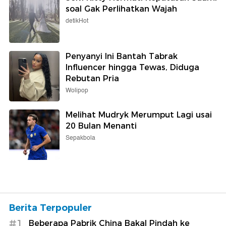
soal Gak Perlihatkan Wajah
detikHot
Penyanyi Ini Bantah Tabrak
Influencer hingga Tewas, Diduga
Rebutan Pria
Wolipop
Melihat Mudryk Merumput Lagi usai
20 Bulan Menanti
Sepakbola
Berita Terpopuler
#1
Beberapa Pabrik China Bakal Pindah ke