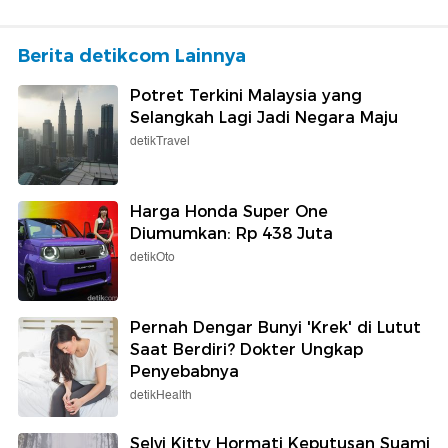
Berita detikcom Lainnya
Potret Terkini Malaysia yang
Selangkah Lagi Jadi Negara Maju
detikTravel
Harga Honda Super One
Diumumkan: Rp 438 Juta
detikOto
Pernah Dengar Bunyi 'Krek' di Lutut
Saat Berdiri? Dokter Ungkap
Penyebabnya
detikHealth
Selvi Kitty Hormati Keputusan Suami