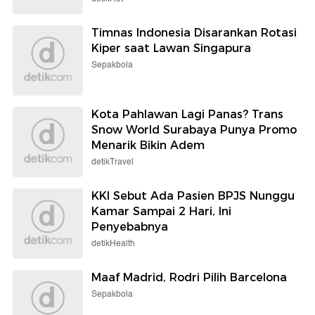
Timnas Indonesia Disarankan Rotasi
Kiper saat Lawan Singapura
Sepakbola
Kota Pahlawan Lagi Panas? Trans
Snow World Surabaya Punya Promo
Menarik Bikin Adem
detikTravel
KKI Sebut Ada Pasien BPJS Nunggu
Kamar Sampai 2 Hari, Ini
Penyebabnya
detikHealth
Maaf Madrid, Rodri Pilih Barcelona
Sepakbola