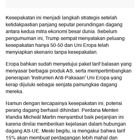
Kesepakatan ini menjadi langkah strategis setelah
ketidakpastian panjang seputar perundingan dagang
antara kedua mitra ekonomi besar dunia. Sebelum
pengumuman ini, Trump sempat menyatakan peluang
kesepakatan hanya 50-50 dan Uni Eropa telah
menyiapkan skenario tanpa kesepakatan.
Eropa bahkan sudah menyetujui paket tarif balasan yang
menyasar berbagai produk AS, serta mempertimbangkan
penerapan 'Instrumen Anti-Paksaan' Uni Eropa-yang
kerap dijuluki sebagai senjata pamungkas dagang
mereka.
Namun dengan tercapainya kesepakatan ini, potensi
perang dagang berhasil dihindari. Perdana Menteri
Irlandia Micheál Martin menyambut baik perjanjian ini
karena dinilai memberikan kejelasan dalam hubungan
dagang AS-UE. Meski begitu, ia mengakui bahwa tarif
15% akan membuat perdagangan lebih mahal dan