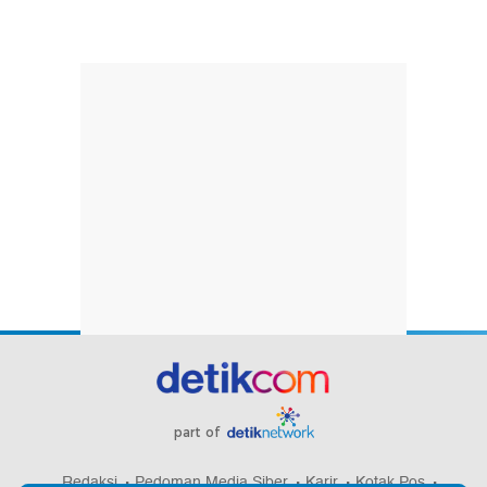
part of
Redaksi
Pedoman Media Siber
Karir
Kotak Pos