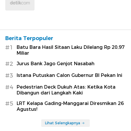
Berita Terpopuler
#1
Batu Bara Hasil Sitaan Laku Dilelang Rp 20,97
Miliar
#2
Jurus Bank Jago Genjot Nasabah
#3
Istana Putuskan Calon Gubernur BI Pekan Ini
#4
Pedestrian Deck Dukuh Atas: Ketika Kota
Dibangun dari Langkah Kaki
#5
LRT Kelapa Gading-Manggarai Diresmikan 26
Agustus!
Lihat Selengkapnya