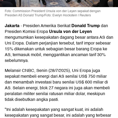
Foto: Commission President Ursula von der Leyen sepakat dengan
Presiden AS Donald Trump/Foto: Evelyn Hockstein | Reuters
Jakarta
Donald Trump
-
Presiden Amerika Serikat
dan
Ursula von der Leyen
Presiden Komisi Eropa
mengumumkan kesepakatan dagang besar antara AS dan
Uni Eropa. Dalam perjanjian tersebut, tarif impor sebesar
15% dikenakan untuk sebagian besar barang Eropa ke
AS, termasuk mobil, menggantikan ancaman tarif 30%
sebelumnya.
Melansir CNBC, Senin (28/7/2025), Uni Eropa juga
sepakat membeli energi dari AS senilai US$ 750 miliar
dan menambah investasi baru senilai US$ 600 miliar di
AS. Selain energi, blok 27 negara ini juga akan membeli
peralatan militer senilai ratusan miliar dolar, meskipun
tidak disebutkan angka pasti.
"Ini adalah kesepakatan yang sangat kuat, ini adalah
kesepakatan yang sangat besar, ini adalah yang terbesar