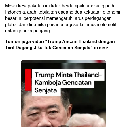
Meski kesepakatan ini tidak berdampak langsung pada
Indonesia, arah kebijakan dagang dua kekuatan ekonomi
besar ini berpotensi memengaruhi arus perdagangan
global dan dinamika pasar energi serta industri otomotif
dalam jangka panjang.
Tonton juga video "Trump Ancam Thailand dengan
Tarif Dagang Jika Tak Gencatan Senjata" di sini: