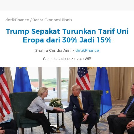
detikFinance
Berita Ekonomi Bisnis
Trump Sepakat Turunkan Tarif Uni
Eropa dari 30% Jadi 15%
Shafira Cendra Arini -
detikFinance
Senin, 28 Jul 2025 07:49 WIB