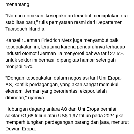
menantang.
"Namun demikian, kesepakatan tersebut menciptakan era
stabilitas baru," tulis pernyataan resmi dari Departemen
Taoiseach Irlandia.
Kanselir Jerman Friedrich Merz juga menyambut baik
kesepakatan ini, terutama karena pengaruhnya terhadap
industri otomotif Jerman. Ia menyoroti bahwa tarif 27,5%
untuk sektor ini berhasil dipangkas hampir setengah
menjadi 15%.
"Dengan kesepakatan dalam negosiasi tarif Uni Eropa-
AS, konflik perdagangan, yang akan sangat memukul
ekonomi Jerman yang berorientasi ekspor, telah
dihindari," ujarnya.
Hubungan dagang antara AS dan Uni Eropa bernilai
sekitar €1,68 triliun atau US$ 1,97 triliun pada 2024 jika
memperhitungkan perdagangan barang dan jasa, menurut
Dewan Eropa.