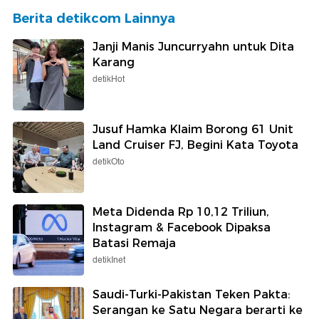
Berita detikcom Lainnya
Janji Manis Juncurryahn untuk Dita
Karang
detikHot
Jusuf Hamka Klaim Borong 61 Unit
Land Cruiser FJ, Begini Kata Toyota
detikOto
Meta Didenda Rp 10,12 Triliun,
Instagram & Facebook Dipaksa
Batasi Remaja
detikInet
Saudi-Turki-Pakistan Teken Pakta:
Serangan ke Satu Negara berarti ke