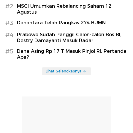
#2
MSCI Umumkan Rebalancing Saham 12
Agustus
#3
Danantara Telah Pangkas 274 BUMN
#4
Prabowo Sudah Panggil Calon-calon Bos BI,
Destry Damayanti Masuk Radar
#5
Dana Asing Rp 17 T Masuk Pinjol RI, Pertanda
Apa?
Lihat Selengkapnya