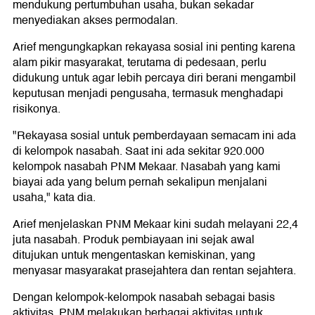
mendukung pertumbuhan usaha, bukan sekadar
menyediakan akses permodalan.
Arief mengungkapkan rekayasa sosial ini penting karena
alam pikir masyarakat, terutama di pedesaan, perlu
didukung untuk agar lebih percaya diri berani mengambil
keputusan menjadi pengusaha, termasuk menghadapi
risikonya.
"Rekayasa sosial untuk pemberdayaan semacam ini ada
di kelompok nasabah. Saat ini ada sekitar 920.000
kelompok nasabah PNM Mekaar. Nasabah yang kami
biayai ada yang belum pernah sekalipun menjalani
usaha," kata dia.
Arief menjelaskan PNM Mekaar kini sudah melayani 22,4
juta nasabah. Produk pembiayaan ini sejak awal
ditujukan untuk mengentaskan kemiskinan, yang
menyasar masyarakat prasejahtera dan rentan sejahtera.
Dengan kelompok-kelompok nasabah sebagai basis
aktivitas, PNM melakukan berbagai aktivitas untuk