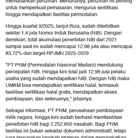
memudahkan perizinan. Menurutnya, perizinan ini penting
untuk memperkuat pemasaran, mengurus sertifikasi
hingga mendapatkan fasilitas permodalan.
Hingga kuartal II/2025, lanjut Riza, sudah diterbitkan
sekitar 1,4 juta Nomor Induk Berusaha (NIB). Dengan
demikian, total akumulasi penerbitan NIB dari 2021
sampai saat ini sudah mencapai 12,98 juta atau mencapai
83,72% dari target RPJMN 2025-2029.
"PT PNM (Permodalan Nasional Madani) mendukung
percepatan NIB. Hingga kini total jadi 12,98 juta pelaku
usaha yang sudah mendapatkan NIB. Dengan NIB maka
UMKM bisa mendapatkan sertifikasi halal, termasuk
fasilitasi sertifikasi halal gratis, mendapatkan akses
pembiayaan, dan seterusnya," jelasnya.
Sebagai informasi, PT PNM, perusahaan pembiayaan
milik negara, hingga kini sudah berhasil memfasilitasi
penerbitan NIB bagi 2.252.850 nasabah. Bagi PNM,
fasilitas ini bukan sekadar dokumen administratif, tetapi
juga merupakan langkah strategis dalam meningkatkan