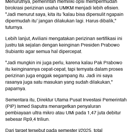
Menurutnya, pemerintah memiliki opsi mempermudah
birokrasi perizinan usaha UMKM menjadi lebih efisien.
"Jadi menurut saya, kita itu 'kalau bisa dipersulit ngapain
dipermudah itu' jangan dilakukan lagi. Harus dibalik,"
tuturnya.
Lebih lanjut, Aviliani mengatakan perizinan sertifikasi ini
justru tak sejalan dengan keinginan Presiden Prabowo
Subianto agar semua hal dipercepat.
"Jadi mungkin ini juga perlu, karena kalau Pak Prabowo
itu keinginannya cepat-cepat, tapi ternyata dalam proses
perizinan juga enggak segampang itu. Jadi ini saya
rasanya juga satu masukan yang sudah dilakukan,"
paparnya.
Sementara itu, Direktur Utama Pusat Investasi Pemerintah
(PIP) Ismed Saputra menargetkan penyaluran
pembiayaan ultra mikro atau UMi pada 1,47 juta debitur
sebesar Rp9,4 triliun.
Dari target tersebut pada semester I/2025, total