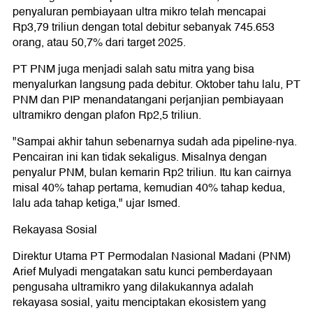
penyaluran pembiayaan ultra mikro telah mencapai
Rp3,79 triliun dengan total debitur sebanyak 745.653
orang, atau 50,7% dari target 2025.
PT PNM juga menjadi salah satu mitra yang bisa
menyalurkan langsung pada debitur. Oktober tahu lalu, PT
PNM dan PIP menandatangani perjanjian pembiayaan
ultramikro dengan plafon Rp2,5 triliun.
"Sampai akhir tahun sebenarnya sudah ada pipeline-nya.
Pencairan ini kan tidak sekaligus. Misalnya dengan
penyalur PNM, bulan kemarin Rp2 triliun. Itu kan cairnya
misal 40% tahap pertama, kemudian 40% tahap kedua,
lalu ada tahap ketiga," ujar Ismed.
Rekayasa Sosial
Direktur Utama PT Permodalan Nasional Madani (PNM)
Arief Mulyadi mengatakan satu kunci pemberdayaan
pengusaha ultramikro yang dilakukannya adalah
rekayasa sosial, yaitu menciptakan ekosistem yang