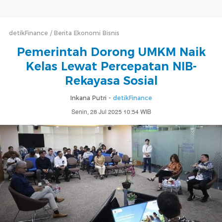
detikFinance
Berita Ekonomi Bisnis
Pemerintah Dorong UMKM Naik
Kelas Lewat Percepatan NIB-
Rekayasa Sosial
Inkana Putri -
detikFinance
Senin, 28 Jul 2025 10:54 WIB