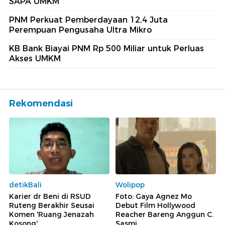
SAPA UMKM
PNM Perkuat Pemberdayaan 12,4 Juta
Perempuan Pengusaha Ultra Mikro
KB Bank Biayai PNM Rp 500 Miliar untuk Perluas
Akses UMKM
Rekomendasi
detikBali
Wolipop
Karier dr Beni di RSUD
Foto: Gaya Agnez Mo
Ruteng Berakhir Seusai
Debut Film Hollywood
Komen 'Ruang Jenazah
Reacher Bareng Anggun C.
Kosong'
Sasmi