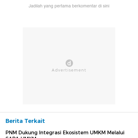
Jadilah yang pertama berkomentar di sini
Berita Terkait
PNM Dukung Integrasi Ekosistem UMKM Melalui