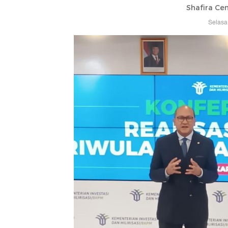
Shafira Cen
Selasa