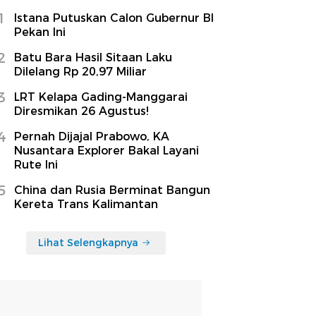
1
Istana Putuskan Calon Gubernur BI
Pekan Ini
2
Batu Bara Hasil Sitaan Laku
Dilelang Rp 20,97 Miliar
3
LRT Kelapa Gading-Manggarai
Diresmikan 26 Agustus!
4
Pernah Dijajal Prabowo, KA
Nusantara Explorer Bakal Layani
Rute Ini
5
China dan Rusia Berminat Bangun
Kereta Trans Kalimantan
Lihat Selengkapnya