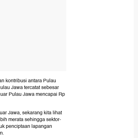
 kontribusi antara Pulau
Pulau Jawa tercatat sebesar
i luar Pulau Jawa mencapai Rp
uar Jawa, sekarang kita lihat
ebih merata sehingga sektor-
suk penciptaan lapangan
n.