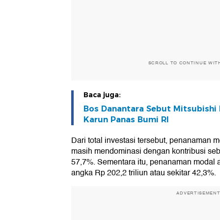
SCROLL TO CONTINUE WIT
Baca juga:
Bos Danantara Sebut Mitsubishi
Karun Panas Bumi RI
Dari total investasi tersebut, penanaman
masih mendominasi dengan kontribusi sebe
57,7%. Sementara itu, penanaman modal 
angka Rp 202,2 triliun atau sekitar 42,3%.
ADVERTISEMEN