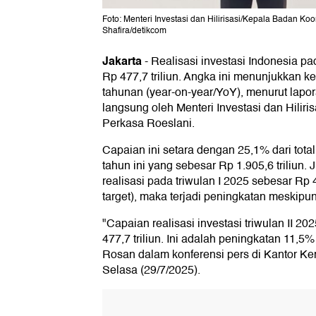
Foto: Menteri Investasi dan Hilirisasi/Kepala Badan 
Shafira/detikcom
Jakarta
-
Realisasi investasi Indonesia pa
Rp 477,7 triliun. Angka ini menunjukkan 
tahunan (year-on-year/YoY), menurut lapo
langsung oleh Menteri Investasi dan Hili
Perkasa Roeslani.
Capaian ini setara dengan 25,1% dari total 
tahun ini yang sebesar Rp 1.905,6 triliun.
realisasi pada triwulan I 2025 sebesar Rp 4
target), maka terjadi peningkatan meskipun 
"Capaian realisasi investasi triwulan II 202
477,7 triliun. Ini adalah peningkatan 11,5
Rosan dalam konferensi pers di Kantor Kem
Selasa (29/7/2025).