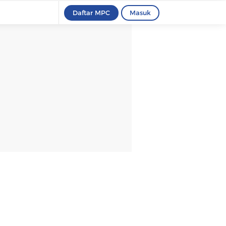
Daftar MPC
Masuk