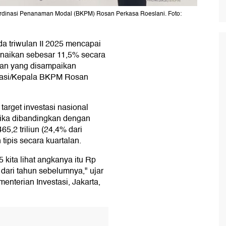
Koordinasi Penanaman Modal (BKPM) Rosan Perkasa Roeslani. Foto:
da triwulan II 2025 mencapai
kenaikan sebesar 11,5% secara
ran yang disampaikan
risasi/Kepala BKPM Rosan
target investasi nasional
 Jika dibandingkan dengan
65,2 triliun (24,4% dari
tipis secara kuartalan.
5 kita lihat angkanya itu Rp
% dari tahun sebelumnya," ujar
enterian Investasi, Jakarta,