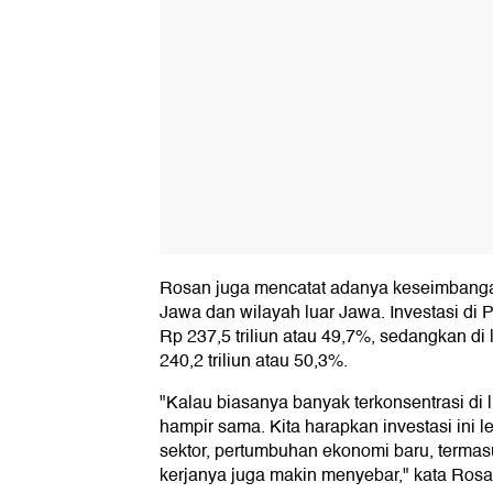
Rosan juga mencatat adanya keseimbangan
Jawa dan wilayah luar Jawa. Investasi di 
Rp 237,5 triliun atau 49,7%, sedangkan d
240,2 triliun atau 50,3%.
"Kalau biasanya banyak terkonsentrasi di l
hampir sama. Kita harapkan investasi ini l
sektor, pertumbuhan ekonomi baru, terma
kerjanya juga makin menyebar," kata Rosa