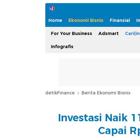
Home
Ekonomi Bisnis
Finansial
I
For Your Business
Adsmart
Cari(in
Infografis
detikFinance
Berita Ekonomi Bisnis
Investasi Naik 1
Capai Rp