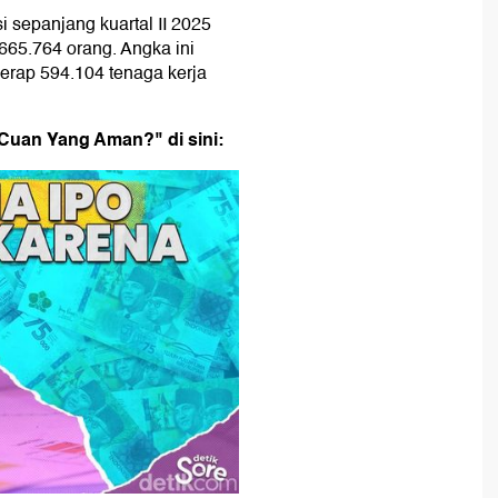
i sepanjang kuartal II 2025
665.764 orang. Angka ini
yerap 594.104 tenaga kerja
 Cuan Yang Aman?" di sini: