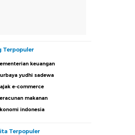
 Terpopuler
ementerian keuangan
urbaya yudhi sadewa
ajak e-commerce
eracunan makanan
konomi indonesia
ita Terpopuler