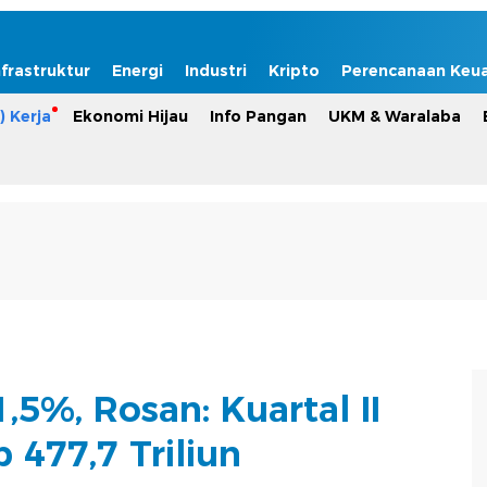
nfrastruktur
Energi
Industri
Kripto
Perencanaan Keu
) Kerja
Ekonomi Hijau
Info Pangan
UKM & Waralaba
1,5%, Rosan: Kuartal II
 477,7 Triliun