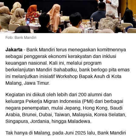
Foto: Bank Mandiri
Jakarta
-
Bank Mandiri terus menegaskan komitmennya
sebagai penggerak ekonomi kerakyatan dan inklusi
keuangan nasional. Kali ini, melalui program
berkelanjutan Mandiri Sahabatku, bank berlogo pita emas
ini melanjutkan inisiatif Workshop Bapak Asuh di Kota
Malang, Jawa Timur.
Kegiatan ini diikuti oleh lebih dari 200 alumni dan
keluarga Pekerja Migran Indonesia (PMI) dari berbagai
negara penempatan, mulai Jepang, Hong Kong, Saudi
Arabia, Brunei, Dubai, Taiwan, Malaysia, Korea Selatan,
Singapura, Jordania, hingga Maladewa.
Tak hanya di Malang, pada Juni 2025 lalu, Bank Mandiri