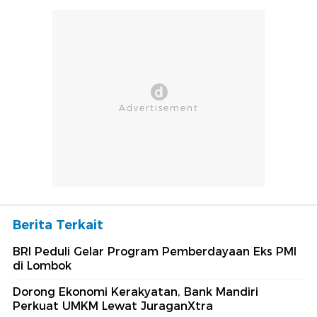
Berita Terkait
BRI Peduli Gelar Program Pemberdayaan Eks PMI
di Lombok
Dorong Ekonomi Kerakyatan, Bank Mandiri
Perkuat UMKM Lewat JuraganXtra