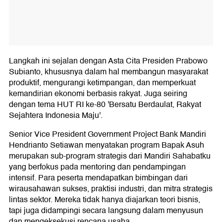
Langkah ini sejalan dengan Asta Cita Presiden Prabowo
Subianto, khususnya dalam hal membangun masyarakat
produktif, mengurangi ketimpangan, dan memperkuat
kemandirian ekonomi berbasis rakyat. Juga seiring
dengan tema HUT RI ke-80 'Bersatu Berdaulat, Rakyat
Sejahtera Indonesia Maju'.
Senior Vice President Government Project Bank Mandiri
Hendrianto Setiawan menyatakan program Bapak Asuh
merupakan sub-program strategis dari Mandiri Sahabatku
yang berfokus pada mentoring dan pendampingan
intensif. Para peserta mendapatkan bimbingan dari
wirausahawan sukses, praktisi industri, dan mitra strategis
lintas sektor. Mereka tidak hanya diajarkan teori bisnis,
tapi juga didampingi secara langsung dalam menyusun
dan mengeksekusi rencana usaha.