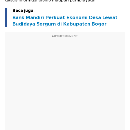
akses informasi bisnis maupun pembiayaan.
Baca juga:
Bank Mandiri Perkuat Ekonomi Desa Lewat
Budidaya Sorgum di Kabupaten Bogor
ADVERTISEMENT