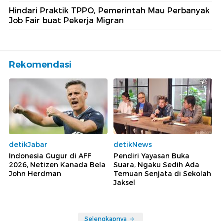
Hindari Praktik TPPO, Pemerintah Mau Perbanyak
Job Fair buat Pekerja Migran
Rekomendasi
detikJabar
detikNews
Indonesia Gugur di AFF
Pendiri Yayasan Buka
2026, Netizen Kanada Bela
Suara, Ngaku Sedih Ada
John Herdman
Temuan Senjata di Sekolah
Jaksel
Selengkapnya