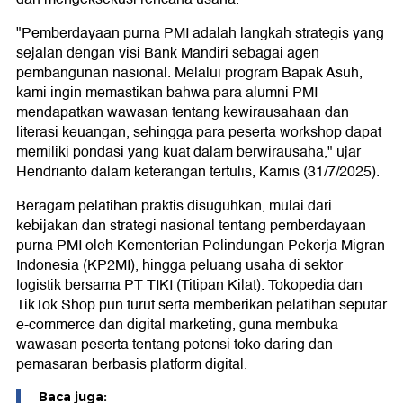
"Pemberdayaan purna PMI adalah langkah strategis yang
sejalan dengan visi Bank Mandiri sebagai agen
pembangunan nasional. Melalui program Bapak Asuh,
kami ingin memastikan bahwa para alumni PMI
mendapatkan wawasan tentang kewirausahaan dan
literasi keuangan, sehingga para peserta workshop dapat
memiliki pondasi yang kuat dalam berwirausaha," ujar
Hendrianto dalam keterangan tertulis, Kamis (31/7/2025).
Beragam pelatihan praktis disuguhkan, mulai dari
kebijakan dan strategi nasional tentang pemberdayaan
purna PMI oleh Kementerian Pelindungan Pekerja Migran
Indonesia (KP2MI), hingga peluang usaha di sektor
logistik bersama PT TIKI (Titipan Kilat). Tokopedia dan
TikTok Shop pun turut serta memberikan pelatihan seputar
e-commerce dan digital marketing, guna membuka
wawasan peserta tentang potensi toko daring dan
pemasaran berbasis platform digital.
Baca juga: