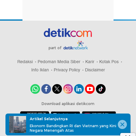
part of
Redaksi
Pedoman Media Siber
Karir
Kotak Pos
Info Iklan
Privacy Policy
Disclaimer
Download aplikasi detikcom
Artikel Selanjutnya
Ekonom Bandingkan RI dan Vietnam yang Kini
Copyright @ 2026 detikcom, All right reserved
Negara Menengah Atas