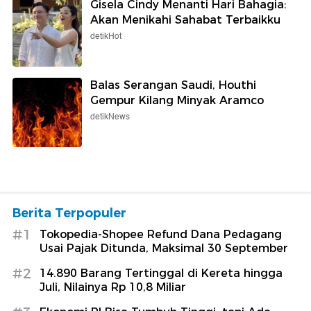
Gisela Cindy Menanti Hari Bahagia:
Akan Menikahi Sahabat Terbaikku
detikHot
Balas Serangan Saudi, Houthi
Gempur Kilang Minyak Aramco
detikNews
Berita Terpopuler
#1
Tokopedia-Shopee Refund Dana Pedagang
Usai Pajak Ditunda, Maksimal 30 September
#2
14.890 Barang Tertinggal di Kereta hingga
Juli, Nilainya Rp 10,8 Miliar