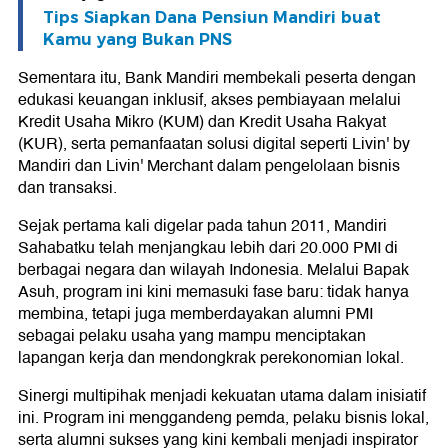
Tips Siapkan Dana Pensiun Mandiri buat
Kamu yang Bukan PNS
Sementara itu, Bank Mandiri membekali peserta dengan
edukasi keuangan inklusif, akses pembiayaan melalui
Kredit Usaha Mikro (KUM) dan Kredit Usaha Rakyat
(KUR), serta pemanfaatan solusi digital seperti Livin' by
Mandiri dan Livin' Merchant dalam pengelolaan bisnis
dan transaksi.
Sejak pertama kali digelar pada tahun 2011, Mandiri
Sahabatku telah menjangkau lebih dari 20.000 PMI di
berbagai negara dan wilayah Indonesia. Melalui Bapak
Asuh, program ini kini memasuki fase baru: tidak hanya
membina, tetapi juga memberdayakan alumni PMI
sebagai pelaku usaha yang mampu menciptakan
lapangan kerja dan mendongkrak perekonomian lokal.
Sinergi multipihak menjadi kekuatan utama dalam inisiatif
ini. Program ini menggandeng pemda, pelaku bisnis lokal,
serta alumni sukses yang kini kembali menjadi inspirator