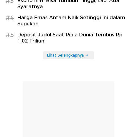
#3
Ekonomi RI Bisa Tumbuh Tinggi, tapi Ada
Syaratnya
#4
Harga Emas Antam Naik Setinggi Ini dalam
Sepekan
#5
Deposit Judol Saat Piala Dunia Tembus Rp
1,02 Triliun!
Lihat Selengkapnya