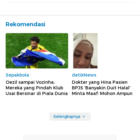
Rekomendasi
Sepakbola
detikNews
Oezil sampai Vozinha,
Dokter yang Hina Pasien
Mereka yang Pindah Klub
BPJS 'Banyakin Duit Halal'
Usai Bersinar di Piala Dunia
Minta Maaf: Mohon Ampun
Selengkapnya