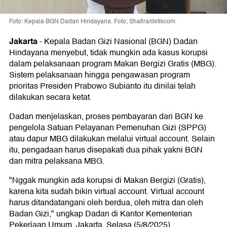
Foto: Kepala BGN Dadan Hindayana. Foto; Shafira/detikcom
Jakarta
-
Kepala Badan Gizi Nasional (BGN) Dadan
Hindayana menyebut, tidak mungkin ada kasus korupsi
dalam pelaksanaan program Makan Bergizi Gratis (MBG).
Sistem pelaksanaan hingga pengawasan program
prioritas Presiden Prabowo Subianto itu dinilai telah
dilakukan secara ketat.
Dadan menjelaskan, proses pembayaran dari BGN ke
pengelola Satuan Pelayanan Pemenuhan Gizi (SPPG)
atau dapur MBG dilakukan melalui virtual account. Selain
itu, pengadaan harus disepakati dua pihak yakni BGN
dan mitra pelaksana MBG.
"Nggak mungkin ada korupsi di Makan Bergizi (Gratis),
karena kita sudah bikin virtual account. Virtual account
harus ditandatangani oleh berdua, oleh mitra dan oleh
Badan Gizi," ungkap Dadan di Kantor Kementerian
Pekerjaan Umum, Jakarta, Selasa (5/8/2025).