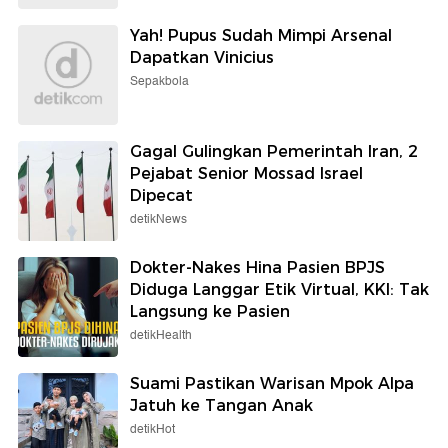
Yah! Pupus Sudah Mimpi Arsenal
Dapatkan Vinicius
Sepakbola
Gagal Gulingkan Pemerintah Iran, 2
Pejabat Senior Mossad Israel
Dipecat
detikNews
Dokter-Nakes Hina Pasien BPJS
Diduga Langgar Etik Virtual, KKI: Tak
Langsung ke Pasien
detikHealth
Suami Pastikan Warisan Mpok Alpa
Jatuh ke Tangan Anak
detikHot