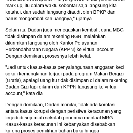
mark up, itu dalam waktu sebentar saja langsung kita
ketahui, dan sudah langsung diaudit oleh BPKP dan
harus mengembalikan uangnya," ujarnya.
Selain itu, Dadan juga menegaskan kembali, dana MBG
tidak disimpan dalam rekening BGN, melainkan
dikirimkan langsung oleh Kantor Pelayanan
Perbendaharaan Negara (KPPN) ke virtual account.
Dengan demikian, prosesnya lebih ketat.
"Jadi untuk kasus-kasus penyalahgunaan anggaran kecil
sekali kemungkinan terjadi pada program Makan Bergizi
(Gratis), apalagi uang itu tidak disimpan di dalam rekening
Badan Gizi tapi dikirim dari KPPN langsung ke virtual
account," kata dia.
Dengan demikian, Dadan menilai, tidak ada korelasi
antara kasus korupsi dengan peristiwa keracunan yang
terjadi di sejumlah sekolah penerima manfaat MBG.
Kasus-kasus keracunan ini kebanyakan disebabkan
karena proses pemilihan bahan baku hingga