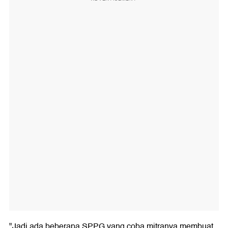
"Jadi ada beberapa SPPG yang coba mitranya membuat