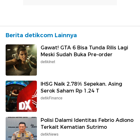
Berita detikcom Lainnya
Gawat! GTA 6 Bisa Tunda Rilis Lagi
Meski Sudah Buka Pre-order
detikInet
IHSG Naik 2,78% Sepekan, Asing
Serok Saham Rp 1,24 T
detikFinance
Polisi Dalami Identitas Febrio Adiono
Terkait Kematian Sutrimo
detikNews