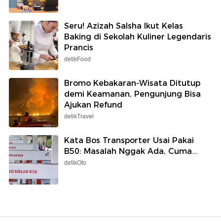
Seru! Azizah Salsha Ikut Kelas
Baking di Sekolah Kuliner Legendaris
Prancis
detikFood
Bromo Kebakaran-Wisata Ditutup
demi Keamanan, Pengunjung Bisa
Ajukan Refund
detikTravel
Kata Bos Transporter Usai Pakai
B50: Masalah Nggak Ada, Cuma...
detikOto