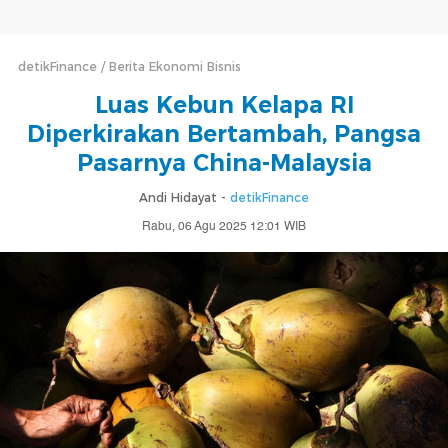
detikFinance
Berita Ekonomi Bisnis
Luas Kebun Kelapa RI
Diperkirakan Bertambah, Pangsa
Pasarnya China-Malaysia
Andi Hidayat -
detikFinance
Rabu, 06 Agu 2025 12:01 WIB