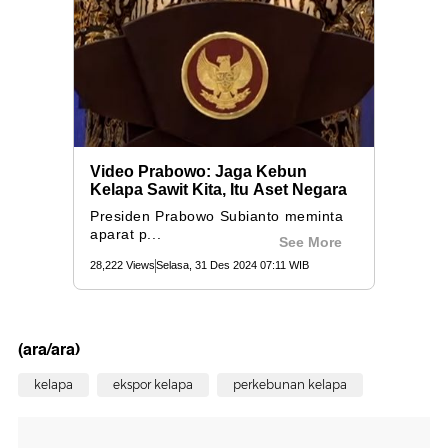
(ara/ara)
kelapa
ekspor kelapa
perkebunan kelapa