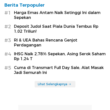
Berita Terpopuler
#1
Harga Emas Antam Naik Setinggi Ini dalam
Sepekan
#2
Deposit Judol Saat Piala Dunia Tembus Rp
1,02 Triliun!
#3
RI & UEA Bahas Rencana Genjot
Perdagangan
#4
IHSG Naik 2,78% Sepekan, Asing Serok Saham
Rp 1,24 T
#5
Cuma di Transmart Full Day Sale, Alat Masak
Jadi Semurah Ini
Lihat Selengkapnya