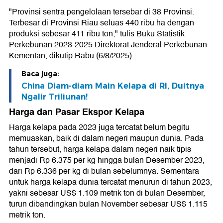
"Provinsi sentra pengelolaan tersebar di 38 Provinsi.
Terbesar di Provinsi Riau seluas 440 ribu ha dengan
produksi sebesar 411 ribu ton," tulis Buku Statistik
Perkebunan 2023-2025 Direktorat Jenderal Perkebunan
Kementan, dikutip Rabu (6/8/2025).
Baca juga:
China Diam-diam Main Kelapa di RI, Duitnya
Ngalir Triliunan!
Harga dan Pasar Ekspor Kelapa
Harga kelapa pada 2023 juga tercatat belum begitu
memuaskan, baik di dalam negeri maupun dunia. Pada
tahun tersebut, harga kelapa dalam negeri naik tipis
menjadi Rp 6.375 per kg hingga bulan Desember 2023,
dari Rp 6.336 per kg di bulan sebelumnya. Sementara
untuk harga kelapa dunia tercatat menurun di tahun 2023,
yakni sebesar US$ 1.109 metrik ton di bulan Desember,
turun dibandingkan bulan November sebesar US$ 1.115
metrik ton.