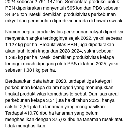
2024 sebesar 2.791.147 ton. Sementara produksi untuk
PBN diperkirakan menyentuh 565 ton dan PBS sebesar
34.345 ton. Meski demikian, produktivitas perkebunan
rakyat dan pemerintah diprediksi berada di bawah swasta.
Namun begitu, produktivitas perkebunan rakyat diprediksi
menyentuh angka tertingginya sejak 2022, yakni sebesar
1.127 kg per ha. Produktivitas PBN juga diperkirakan
akan jauh lebih tinggi dari 2023-2024, yakni sebesar
1.285 kg per ha. Meski demikian,produktivitas kelapa
tertinggi masih dipegang oleh PBS di tahun 2025, yakni
sebesar 1.381 kg per ha.
Berdasarkan data tahun 2023, terdapat tiga kategori
perkebunan kelapa dalam negeri yang menunjukkan
tingkat produktivitas komoditas tersebut. Dari luas areal
perkebunan kelapa 3,31 juta ha di tahun 2023, hanya
sekitar 2,54 juta ha tanaman yang menghasilkan.
Terdapat 410,78 ribu ha tanaman yang belum
menghasilkan dengan 375,03 ribu ha tanaman rusak atau
tidak menghasilkan.