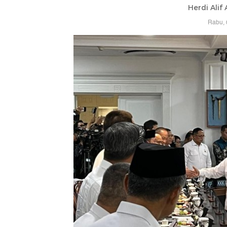
Herdi Alif
Rabu, 