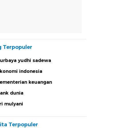
 Terpopuler
urbaya yudhi sadewa
konomi indonesia
ementerian keuangan
ank dunia
ri mulyani
ita Terpopuler