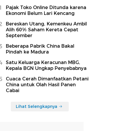
1
Pajak Toko Online Ditunda karena
Ekonomi Belum Lari Kencang
2
Bereskan Utang, Kemenkeu Ambil
Alih 60% Saham Kereta Cepat
September
3
Beberapa Pabrik China Bakal
Pindah ke Madura
4
Satu Keluarga Keracunan MBG,
Kepala BGN Ungkap Penyebabnya
5
Cuaca Cerah Dimanfaatkan Petani
China untuk Olah Hasil Panen
Cabai
Lihat Selengkapnya