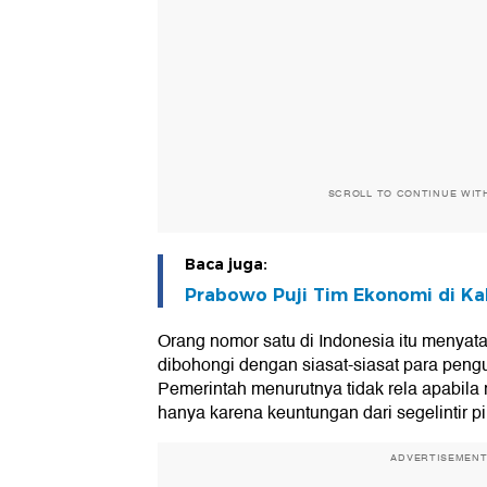
SCROLL TO CONTINUE WIT
Baca juga:
Prabowo Puji Tim Ekonomi di K
Orang nomor satu di Indonesia itu menyata
dibohongi dengan siasat-siasat para pengu
Pemerintah menurutnya tidak rela apabila 
hanya karena keuntungan dari segelintir p
ADVERTISEMEN