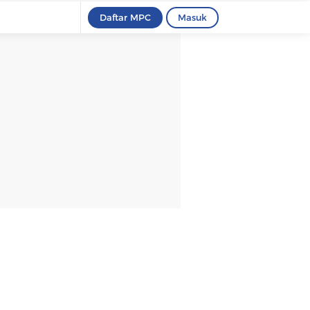
Daftar MPC
Masuk