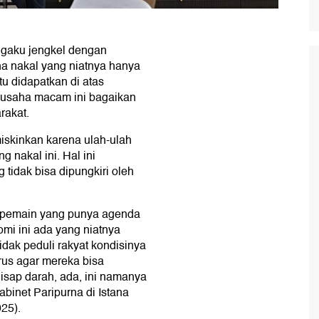
gaku jengkel dengan
 nakal yang niatnya hanya
u didapatkan di atas
gusaha macam ini bagaikan
rakat.
iskinkan karena ulah-ulah
g nakal ini. Hal ini
tidak bisa dipungkiri oleh
-pemain yang punya agenda
omi ini ada yang niatnya
dak peduli rakyat kondisinya
erus agar mereka bisa
sap darah, ada, ini namanya
binet Paripurna di Istana
25).