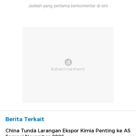
Jadilah yang pertama berkomentar di sini
Berita Terkait
China Tunda Larangan Ekspor Kimia Penting ke AS