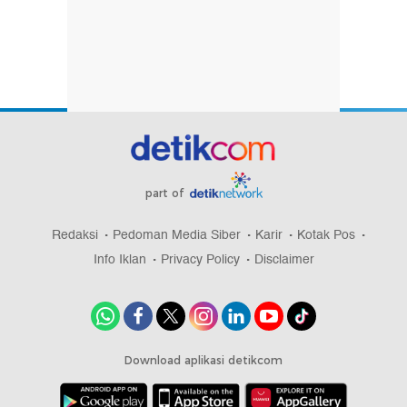
part of
Redaksi
Pedoman Media Siber
Karir
Kotak Pos
Info Iklan
Privacy Policy
Disclaimer
Download aplikasi detikcom