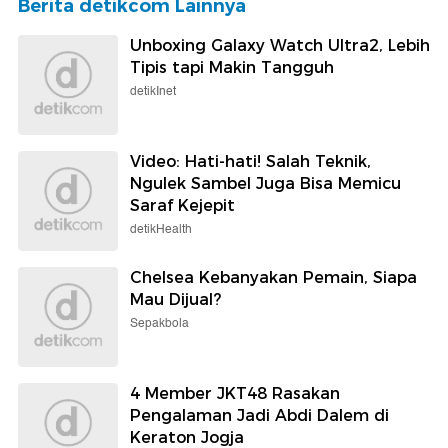
Berita detikcom Lainnya
Unboxing Galaxy Watch Ultra2, Lebih
Tipis tapi Makin Tangguh
detikInet
Video: Hati-hati! Salah Teknik,
Ngulek Sambel Juga Bisa Memicu
Saraf Kejepit
detikHealth
Chelsea Kebanyakan Pemain, Siapa
Mau Dijual?
Sepakbola
4 Member JKT48 Rasakan
Pengalaman Jadi Abdi Dalem di
Keraton Jogja