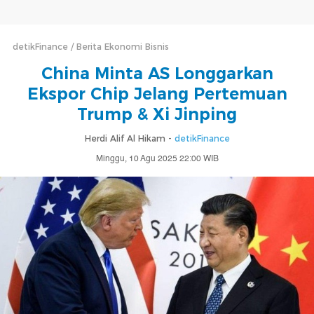
detikFinance
Berita Ekonomi Bisnis
China Minta AS Longgarkan
Ekspor Chip Jelang Pertemuan
Trump & Xi Jinping
Herdi Alif Al Hikam -
detikFinance
Minggu, 10 Agu 2025 22:00 WIB