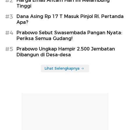
#2
Harga Emas Antam Hari Ini Melambung
Tinggi
#3
Dana Asing Rp 17 T Masuk Pinjol RI, Pertanda
Apa?
#4
Prabowo Sebut Swasembada Pangan Nyata:
Periksa Semua Gudang!
#5
Prabowo Ungkap Hampir 2.500 Jembatan
Dibangun di Desa-desa
Lihat Selengkapnya