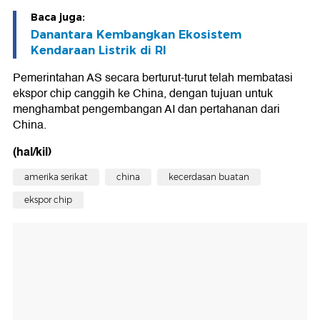
Baca juga:
Danantara Kembangkan Ekosistem
Kendaraan Listrik di RI
Pemerintahan AS secara berturut-turut telah membatasi
ekspor chip canggih ke China, dengan tujuan untuk
menghambat pengembangan AI dan pertahanan dari
China.
(hal/kil)
amerika serikat
china
kecerdasan buatan
ekspor chip