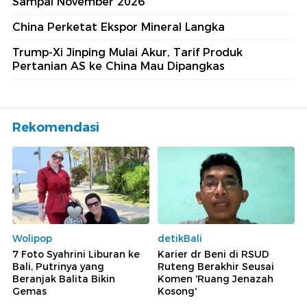
Sampai November 2026
China Perketat Ekspor Mineral Langka
Trump-Xi Jinping Mulai Akur, Tarif Produk
Pertanian AS ke China Mau Dipangkas
Rekomendasi
Wolipop
detikBali
7 Foto Syahrini Liburan ke
Karier dr Beni di RSUD
Bali, Putrinya yang
Ruteng Berakhir Seusai
Beranjak Balita Bikin
Komen 'Ruang Jenazah
Gemas
Kosong'