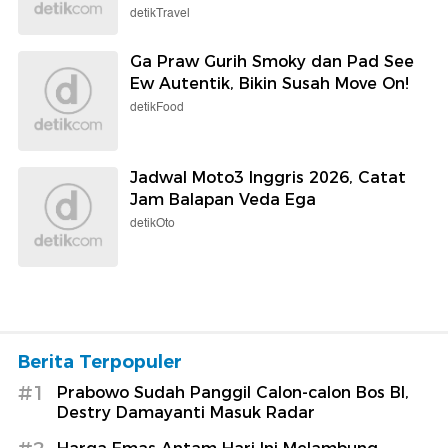
detikTravel
Ga Praw Gurih Smoky dan Pad See
Ew Autentik, Bikin Susah Move On!
detikFood
Jadwal Moto3 Inggris 2026, Catat
Jam Balapan Veda Ega
detikOto
Berita Terpopuler
#1
Prabowo Sudah Panggil Calon-calon Bos BI,
Destry Damayanti Masuk Radar