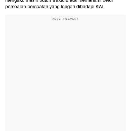
mengaku masih butuh waktu untuk memahami betul
persoalan-persoalan yang tengah dihadapi KAI.
ADVERTISEMENT