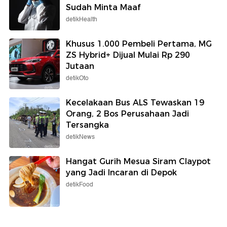
Sudah Minta Maaf
detikHealth
Khusus 1.000 Pembeli Pertama, MG
ZS Hybrid+ Dijual Mulai Rp 290
Jutaan
detikOto
Kecelakaan Bus ALS Tewaskan 19
Orang, 2 Bos Perusahaan Jadi
Tersangka
detikNews
Hangat Gurih Mesua Siram Claypot
yang Jadi Incaran di Depok
detikFood