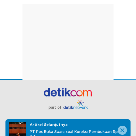
part of
Redaksi
Pedoman Media Siber
Karir
Kotak Pos
Artikel Selanjutnya
Info Iklan
Privacy Policy
Disclaimer
PT Pos Buka Suara soal Koreksi Pembukuan Rp