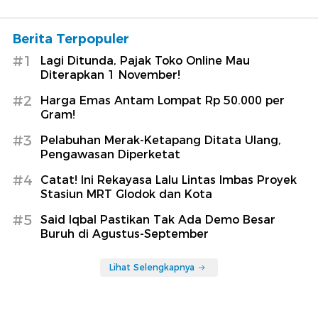
Berita Terpopuler
#1
Lagi Ditunda, Pajak Toko Online Mau
Diterapkan 1 November!
#2
Harga Emas Antam Lompat Rp 50.000 per
Gram!
#3
Pelabuhan Merak-Ketapang Ditata Ulang,
Pengawasan Diperketat
#4
Catat! Ini Rekayasa Lalu Lintas Imbas Proyek
Stasiun MRT Glodok dan Kota
#5
Said Iqbal Pastikan Tak Ada Demo Besar
Buruh di Agustus-September
Lihat Selengkapnya