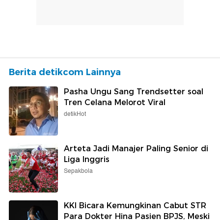
Berita detikcom Lainnya
Pasha Ungu Sang Trendsetter soal
Tren Celana Melorot Viral
detikHot
Arteta Jadi Manajer Paling Senior di
Liga Inggris
Sepakbola
KKI Bicara Kemungkinan Cabut STR
Para Dokter Hina Pasien BPJS, Meski