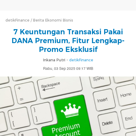
detikFinance
Berita Ekonomi Bisnis
7 Keuntungan Transaksi Pakai
DANA Premium, Fitur Lengkap-
Promo Eksklusif
Inkana Putri -
detikFinance
Rabu, 03 Sep 2025 09:17 WIB