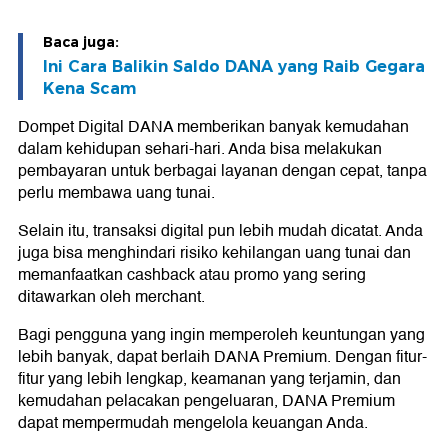
Baca juga:
Ini Cara Balikin Saldo DANA yang Raib Gegara
Kena Scam
Dompet Digital DANA memberikan banyak kemudahan
dalam kehidupan sehari-hari. Anda bisa melakukan
pembayaran untuk berbagai layanan dengan cepat, tanpa
perlu membawa uang tunai.
Selain itu, transaksi digital pun lebih mudah dicatat. Anda
juga bisa menghindari risiko kehilangan uang tunai dan
memanfaatkan cashback atau promo yang sering
ditawarkan oleh merchant.
Bagi pengguna yang ingin memperoleh keuntungan yang
lebih banyak, dapat berlaih DANA Premium. Dengan fitur-
fitur yang lebih lengkap, keamanan yang terjamin, dan
kemudahan pelacakan pengeluaran, DANA Premium
dapat mempermudah mengelola keuangan Anda.