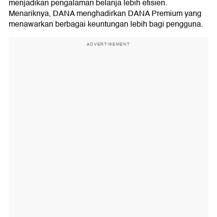
menjadikan pengalaman belanja lebih efisien.
Menariknya, DANA menghadirkan DANA Premium yang
menawarkan berbagai keuntungan lebih bagi pengguna.
ADVERTISEMENT