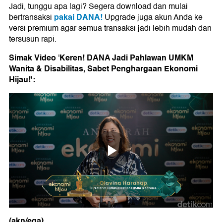
Jadi, tunggu apa lagi? Segera download dan mulai
pakai DANA!
bertransaksi
Upgrade juga akun Anda ke
versi premium agar semua transaksi jadi lebih mudah dan
tersusun rapi.
Simak Video
Keren! DANA Jadi Pahlawan UMKM
'
Wanita & Disabilitas, Sabet Penghargaan Ekonomi
Hijau!':
(akn/ega)