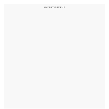
ADVERTISEMENT