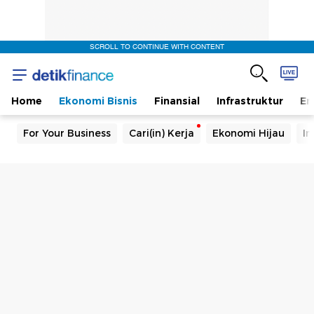
SCROLL TO CONTINUE WITH CONTENT
Home
Ekonomi Bisnis
Finansial
Infrastruktur
En
For Your Business
Cari(in) Kerja
Ekonomi Hijau
In