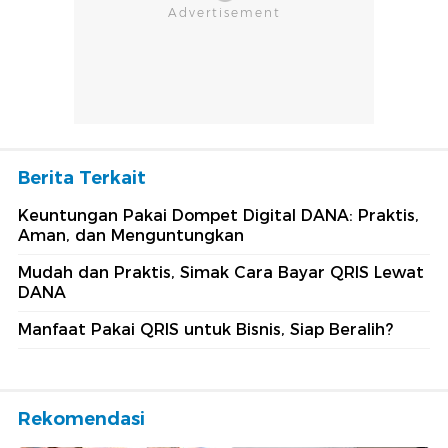
Berita Terkait
Keuntungan Pakai Dompet Digital DANA: Praktis,
Aman, dan Menguntungkan
Mudah dan Praktis, Simak Cara Bayar QRIS Lewat
DANA
Manfaat Pakai QRIS untuk Bisnis, Siap Beralih?
Rekomendasi