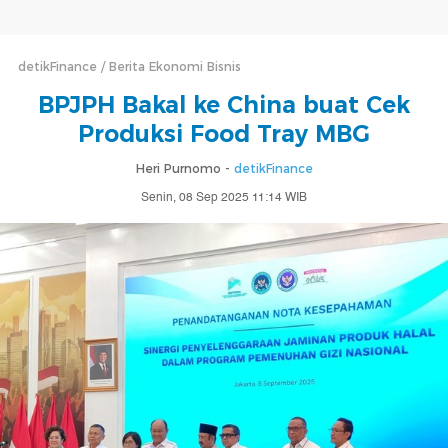
detikFinance
Berita Ekonomi Bisnis
BPJPH Bakal ke China buat Cek
Produksi Food Tray MBG
Heri Purnomo -
detikFinance
Senin, 08 Sep 2025 11:14 WIB