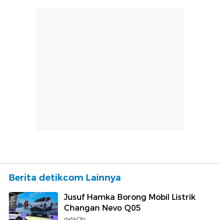
Berita detikcom Lainnya
Jusuf Hamka Borong Mobil Listrik
Changan Nevo Q05
detikOto