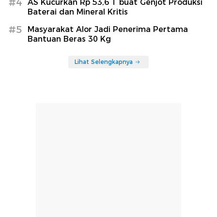
#4
AS Kucurkan Rp 53,6 T buat Genjot Produksi
Baterai dan Mineral Kritis
#5
Masyarakat Alor Jadi Penerima Pertama
Bantuan Beras 30 Kg
Lihat Selengkapnya