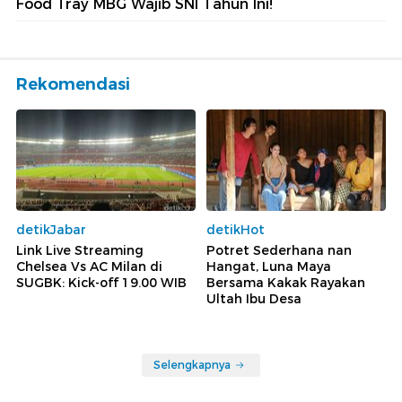
Food Tray MBG Wajib SNI Tahun Ini!
Rekomendasi
detikJabar
detikHot
Link Live Streaming
Potret Sederhana nan
Chelsea Vs AC Milan di
Hangat, Luna Maya
SUGBK: Kick-off 19.00 WIB
Bersama Kakak Rayakan
Ultah Ibu Desa
Selengkapnya