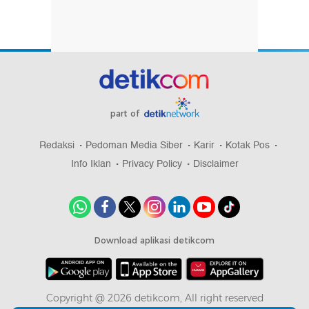
part of
Redaksi
Pedoman Media Siber
Karir
Kotak Pos
Info Iklan
Privacy Policy
Disclaimer
Download aplikasi detikcom
Copyright @ 2026 detikcom, All right reserved