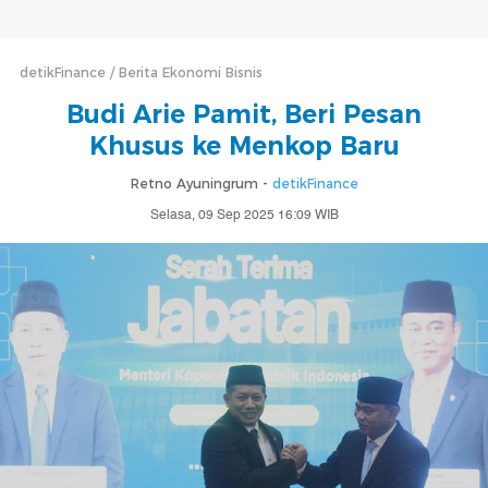
detikFinance
Berita Ekonomi Bisnis
Budi Arie Pamit, Beri Pesan
Khusus ke Menkop Baru
Retno Ayuningrum -
detikFinance
Selasa, 09 Sep 2025 16:09 WIB