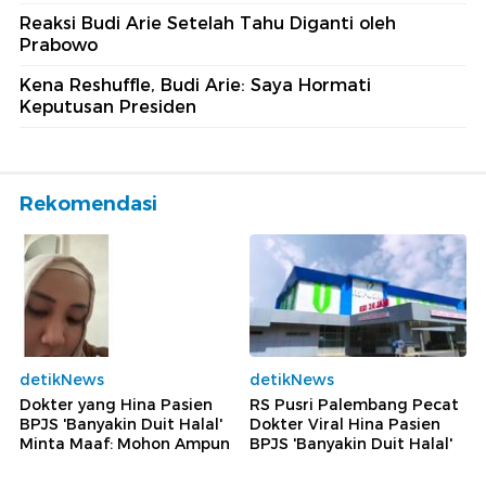
Reaksi Budi Arie Setelah Tahu Diganti oleh
Prabowo
Kena Reshuffle, Budi Arie: Saya Hormati
Keputusan Presiden
Rekomendasi
detikNews
detikNews
Dokter yang Hina Pasien
RS Pusri Palembang Pecat
BPJS 'Banyakin Duit Halal'
Dokter Viral Hina Pasien
Minta Maaf: Mohon Ampun
BPJS 'Banyakin Duit Halal'