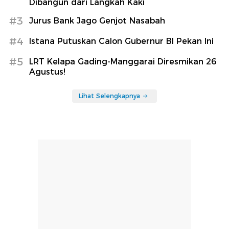
Dibangun dari Langkah Kaki
#3
Jurus Bank Jago Genjot Nasabah
#4
Istana Putuskan Calon Gubernur BI Pekan Ini
#5
LRT Kelapa Gading-Manggarai Diresmikan 26
Agustus!
Lihat Selengkapnya