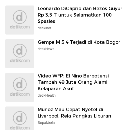
Leonardo DiCaprio dan Bezos Guyur
Rp 3,5 T untuk Selamatkan 100
Spesies
detikInet
Gempa M 3,4 Terjadi di Kota Bogor
detikNews
Video WFP: El Nino Berpotensi
Tambah 49 Juta Orang Alami
Kelaparan Akut
detikHealth
Munoz Mau Cepat Nyetel di
Liverpool, Rela Pangkas Liburan
Sepakbola