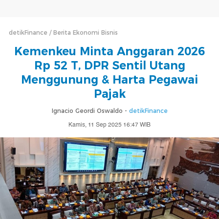
detikFinance
Berita Ekonomi Bisnis
Kemenkeu Minta Anggaran 2026
Rp 52 T, DPR Sentil Utang
Menggunung & Harta Pegawai
Pajak
Ignacio Geordi Oswaldo -
detikFinance
Kamis, 11 Sep 2025 16:47 WIB