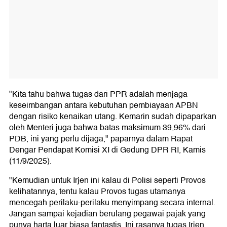
"Kita tahu bahwa tugas dari PPR adalah menjaga
keseimbangan antara kebutuhan pembiayaan APBN
dengan risiko kenaikan utang. Kemarin sudah dipaparkan
oleh Menteri juga bahwa batas maksimum 39,96% dari
PDB, ini yang perlu dijaga," paparnya dalam Rapat
Dengar Pendapat Komisi XI di Gedung DPR RI, Kamis
(11/9/2025).
"Kemudian untuk Irjen ini kalau di Polisi seperti Provos
kelihatannya, tentu kalau Provos tugas utamanya
mencegah perilaku-perilaku menyimpang secara internal.
Jangan sampai kejadian berulang pegawai pajak yang
punya harta luar biasa fantastis. Ini rasanya tugas Irjen