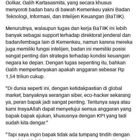
Golkar, Galih Kartasasmita, yang secara khusus
menyoroti badan baru di bawah Kemenkeu yakni Badan
Teknologi, Informasi, dan Intelijen Keuangan (BaTIIK).
Menurutnya, walaupun tugas dan kerja BaTIIK ini lebih
banyak sebagai support terhadap direktorat jenderal dan
badan/lembaga lain di Kemenkeu, namun karena mereka
juga memiliki fungsi intelijen, badan ini memiliki posisi
sangat penting dan strategis terhadap kondisi keuangan
negara ke depan. Dengan tugas sepenting itu, bahkan
Galih mempertanyakan apakah anggaran sebesar Rp
1,54 triliun cukup.
"Di dunia seperti ini, dengan ketidakpastian di global
market, banyaknya serangan siber, eco-hacker sekarang
ya, peran bapak jadi sangat penting. Tentunya saya atau
kami InsyaAllah dapat menyetujui semua anggaran yang
bapak-bapak ajukan, khususnya dengan KPI yang tadi
sudah kita dengar."
"Tapi saya ingin bapak tidak ada tumpang tindih dengan