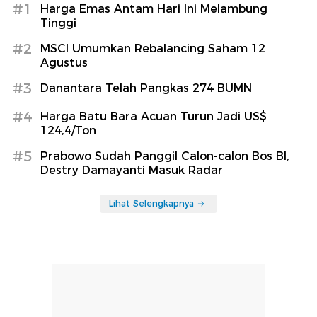
#1
Harga Emas Antam Hari Ini Melambung
Tinggi
#2
MSCI Umumkan Rebalancing Saham 12
Agustus
#3
Danantara Telah Pangkas 274 BUMN
#4
Harga Batu Bara Acuan Turun Jadi US$
124,4/Ton
#5
Prabowo Sudah Panggil Calon-calon Bos BI,
Destry Damayanti Masuk Radar
Lihat Selengkapnya