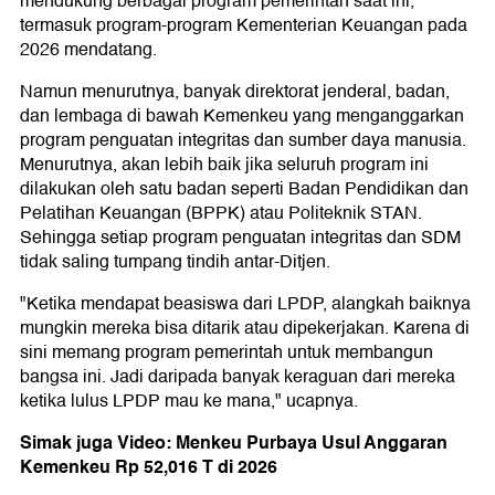
mendukung berbagai program pemerintah saat ini,
termasuk program-program Kementerian Keuangan pada
2026 mendatang.
Namun menurutnya, banyak direktorat jenderal, badan,
dan lembaga di bawah Kemenkeu yang menganggarkan
program penguatan integritas dan sumber daya manusia.
Menurutnya, akan lebih baik jika seluruh program ini
dilakukan oleh satu badan seperti Badan Pendidikan dan
Pelatihan Keuangan (BPPK) atau Politeknik STAN.
Sehingga setiap program penguatan integritas dan SDM
tidak saling tumpang tindih antar-Ditjen.
"Ketika mendapat beasiswa dari LPDP, alangkah baiknya
mungkin mereka bisa ditarik atau dipekerjakan. Karena di
sini memang program pemerintah untuk membangun
bangsa ini. Jadi daripada banyak keraguan dari mereka
ketika lulus LPDP mau ke mana," ucapnya.
Simak juga Video: Menkeu Purbaya Usul Anggaran
Kemenkeu Rp 52,016 T di 2026