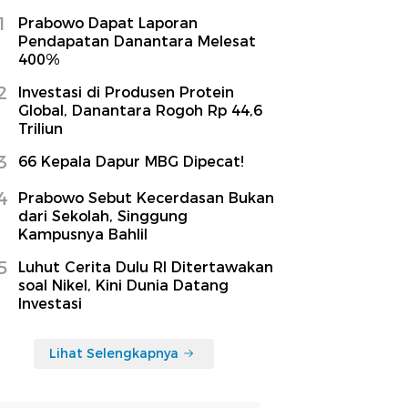
1
Prabowo Dapat Laporan
Pendapatan Danantara Melesat
400%
2
Investasi di Produsen Protein
Global, Danantara Rogoh Rp 44,6
Triliun
3
66 Kepala Dapur MBG Dipecat!
4
Prabowo Sebut Kecerdasan Bukan
dari Sekolah, Singgung
Kampusnya Bahlil
5
Luhut Cerita Dulu RI Ditertawakan
soal Nikel, Kini Dunia Datang
Investasi
Lihat Selengkapnya