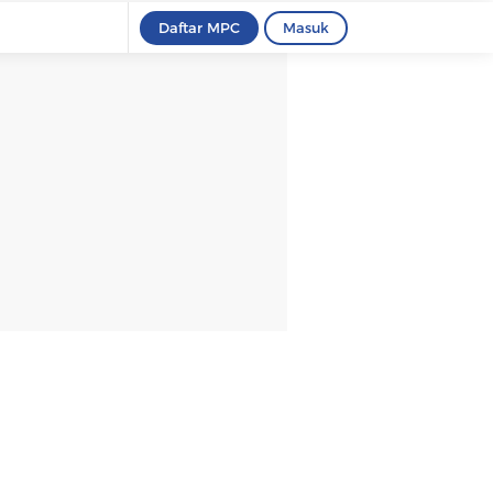
Daftar MPC
Masuk