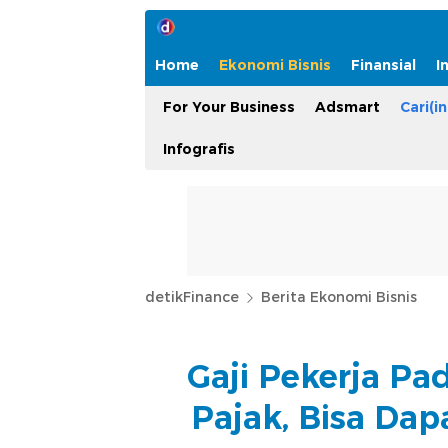
Home
Ekonomi Bisnis
Finansial
I
For Your Business
Adsmart
Cari(in
Infografis
detikFinance
Berita Ekonomi Bisnis
Gaji Pekerja Pa
Pajak, Bisa Dap