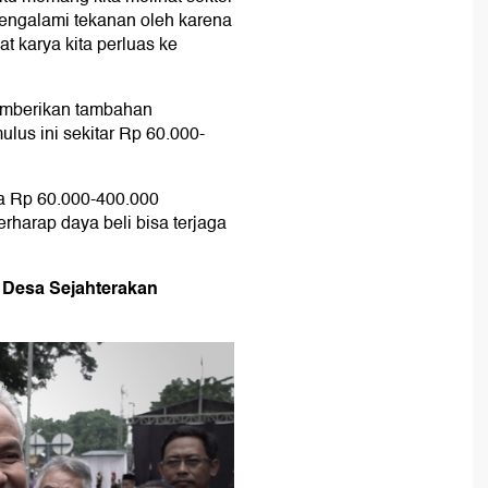
mengalami tekanan oleh karena
at karya kita perluas ke
memberikan tambahan
lus ini sekitar Rp 60.000-
a Rp 60.000-400.000
rharap daya beli bisa terjaga
t Desa Sejahterakan