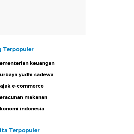
 Terpopuler
ementerian keuangan
urbaya yudhi sadewa
ajak e-commerce
eracunan makanan
konomi indonesia
ita Terpopuler