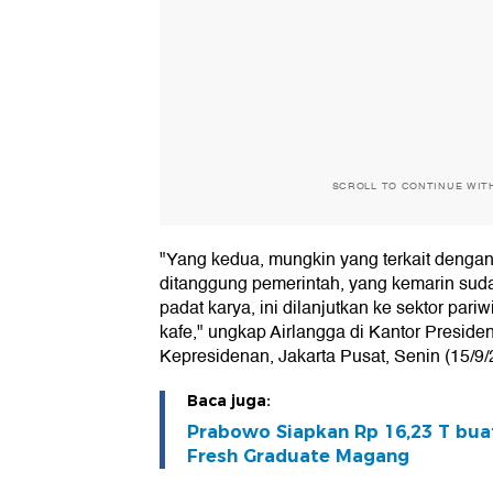
SCROLL TO CONTINUE WIT
"Yang kedua, mungkin yang terkait denga
ditanggung pemerintah, yang kemarin suda
padat karya, ini dilanjutkan ke sektor pariw
kafe," ungkap Airlangga di Kantor Preside
Kepresidenan, Jakarta Pusat, Senin (15/9/
Baca juga:
Prabowo Siapkan Rp 16,23 T bua
Fresh Graduate Magang