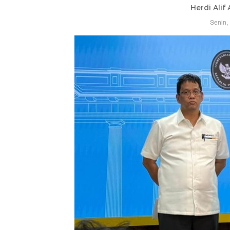
Herdi Alif
Senin,