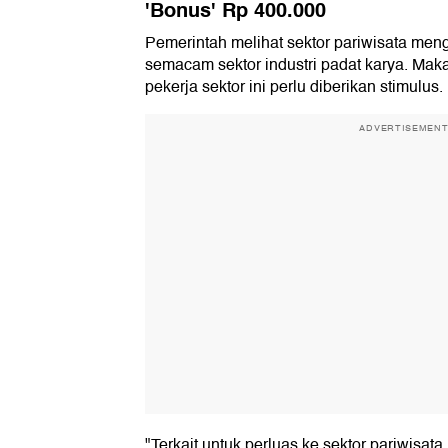
'Bonus' Rp 400.000
Pemerintah melihat sektor pariwisata men
semacam sektor industri padat karya. Maka
pekerja sektor ini perlu diberikan stimulus.
ADVERTISEMEN
"Terkait untuk perluas ke sektor pariwisata