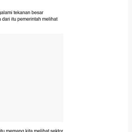
galami tekanan besar
 dari itu pemerintah melihat
T
 itu memang kita melihat sektor