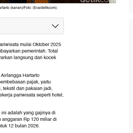
tarto (kanan)/Foto: (Eva/detikcom).
pariwisata mulai Oktober 2025
bayarkan pemerintah. Total
arkan langsung dari kocek
Airlangga Hartarto
pembebasan pajak, yaitu
, tekstil dan pakaian jadi,
ekerja pariwisata seperti hotel,
ini adalah yang gajinya di
 anggaran Rp 120 miliar di
ntuk 12 bulan 2026.