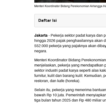
Menteri Koordinator Bidang Perekonomian Airlangga Har
Daftar Isi
'Bonus' Rp 400.000
Jakarta
-
Pekerja sektor padat karya dan 
hingga 2026 pajak penghasilannya akan di
552.000 pekerja yang pajaknya akan dibay
negara.
Menteri Koordinator Bidang Perekonomian 
menjelaskan, pekerja yang mendapatkan 
sektor industri padat karya seperti alas kaki
furnitur, kulit dan barang kulit. Kemudian, p
restoran, dan kafe (horeka).
Selain itu, pekerja yang menerima bantuan 
bawah Rp 10 juta. Pemerintah menyiapkan
tiga bulan tahun 2025 dan Rp 480 miliar u