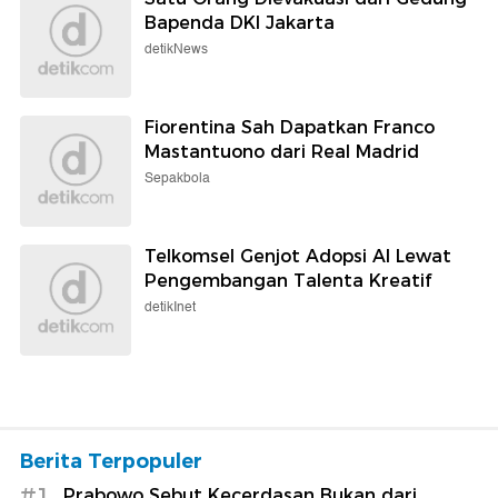
Bapenda DKI Jakarta
detikNews
Fiorentina Sah Dapatkan Franco
Mastantuono dari Real Madrid
Sepakbola
Telkomsel Genjot Adopsi AI Lewat
Pengembangan Talenta Kreatif
detikInet
Berita Terpopuler
#1
Prabowo Sebut Kecerdasan Bukan dari