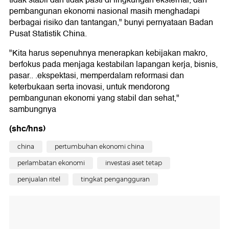
tidak stabil dan tidak pasti di lingkungan eksternal, dan
pembangunan ekonomi nasional masih menghadapi
berbagai risiko dan tantangan," bunyi pernyataan Badan
Pusat Statistik China.
"Kita harus sepenuhnya menerapkan kebijakan makro,
berfokus pada menjaga kestabilan lapangan kerja, bisnis,
pasar.. .ekspektasi, memperdalam reformasi dan
keterbukaan serta inovasi, untuk mendorong
pembangunan ekonomi yang stabil dan sehat,"
sambungnya
(shc/hns)
china
pertumbuhan ekonomi china
perlambatan ekonomi
investasi aset tetap
penjualan ritel
tingkat pengangguran