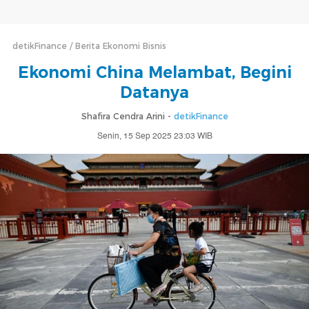
detikFinance
Berita Ekonomi Bisnis
Ekonomi China Melambat, Begini
Datanya
Shafira Cendra Arini -
detikFinance
Senin, 15 Sep 2025 23:03 WIB