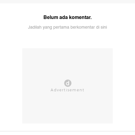
Belum ada komentar.
Jadilah yang pertama berkomentar di sini