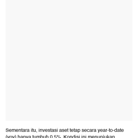
Sementara itu, investasi aset tetap secara year-to-date
(yoy) hanya tumbuh 0,5%. Kondisi ini menunjukan