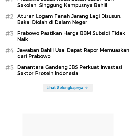
Sekolah, Singgung Kampusnya Bahlil
#2
Aturan Logam Tanah Jarang Lagi Disusun,
Bakal Diolah di Dalam Negeri
#3
Prabowo Pastikan Harga BBM Subsidi Tidak
Naik
#4
Jawaban Bahlil Usai Dapat Rapor Memuaskan
dari Prabowo
#5
Danantara Gandeng JBS Perkuat Investasi
Sektor Protein Indonesia
Lihat Selengkapnya