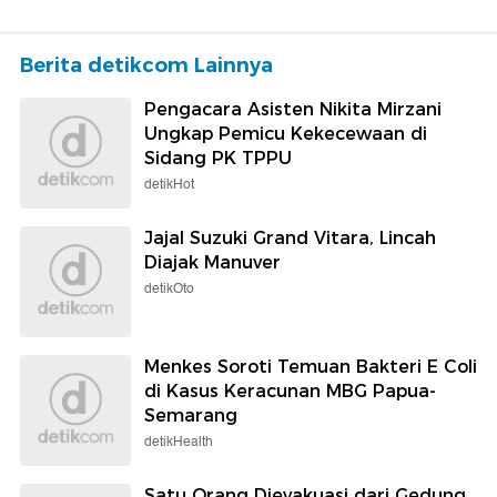
Berita detikcom Lainnya
Pengacara Asisten Nikita Mirzani
Ungkap Pemicu Kekecewaan di
Sidang PK TPPU
detikHot
Jajal Suzuki Grand Vitara, Lincah
Diajak Manuver
detikOto
Menkes Soroti Temuan Bakteri E Coli
di Kasus Keracunan MBG Papua-
Semarang
detikHealth
Satu Orang Dievakuasi dari Gedung