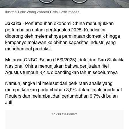
Ilustrasi.Foto: Wang Zhao/AFP via Getty Images
Jakarta
-
Pertumbuhan ekonomi China menunjukkan
perlambatan dalam per Agustus 2025. Kondisi ini
didorong oleh melemahnya permintaan domestik hingga
kampanye melawan kelebihan kapasitas industri yang
menghambat produksi.
Melansir CNBC, Senin (15/9/2025), data dari Biro Statistik
Nasional China menunjukan bahwa penjualan ritel
Agustus tumbuh 3,4% dibandingkan tahun sebelumnya.
Namun, angka ini meleset dari perkiraan analis yang
memperkirakan pertumbuhan 3,9% dalam jajak pendapat
Reuters dan melambat dari pertumbuhan 3,7% di bulan
Juli.
ADVERTISEMENT