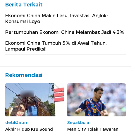
Berita Terkait
Ekonomi China Makin Lesu, Investasi Anjlok-
Konsumsi Loyo
Pertumbuhan Ekonomi China Melambat Jadi 4,3%
Ekonomi China Tumbuh 5% di Awal Tahun,
Lampaui Prediksi!
Rekomendasi
detikJatim
Sepakbola
Akhir Hidup Kru Sound
Man City Tolak Tawaran