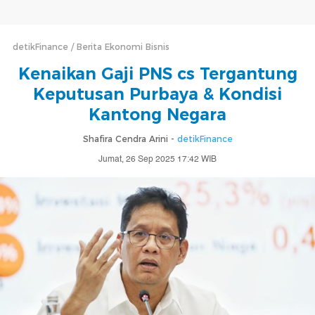
detikFinance
Berita Ekonomi Bisnis
Kenaikan Gaji PNS cs Tergantung
Keputusan Purbaya & Kondisi
Kantong Negara
Shafira Cendra Arini -
detikFinance
Jumat, 26 Sep 2025 17:42 WIB