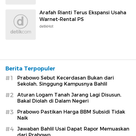
Arafah Rianti Terus Ekspansi Usaha
Warnet-Rental PS
detikHot
Berita Terpopuler
#1
Prabowo Sebut Kecerdasan Bukan dari
Sekolah, Singgung Kampusnya Bahlil
#2
Aturan Logam Tanah Jarang Lagi Disusun,
Bakal Diolah di Dalam Negeri
#3
Prabowo Pastikan Harga BBM Subsidi Tidak
Naik
#4
Jawaban Bahlil Usai Dapat Rapor Memuaskan
dari Prabowo