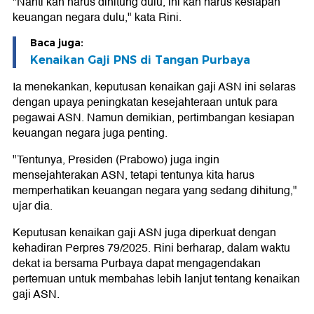
"Nanti kan harus dihitung dulu, ini kan harus kesiapan
keuangan negara dulu," kata Rini.
Baca juga:
Kenaikan Gaji PNS di Tangan Purbaya
Ia menekankan, keputusan kenaikan gaji ASN ini selaras
dengan upaya peningkatan kesejahteraan untuk para
pegawai ASN. Namun demikian, pertimbangan kesiapan
keuangan negara juga penting.
"Tentunya, Presiden (Prabowo) juga ingin
mensejahterakan ASN, tetapi tentunya kita harus
memperhatikan keuangan negara yang sedang dihitung,"
ujar dia.
Keputusan kenaikan gaji ASN juga diperkuat dengan
kehadiran Perpres 79/2025. Rini berharap, dalam waktu
dekat ia bersama Purbaya dapat mengagendakan
pertemuan untuk membahas lebih lanjut tentang kenaikan
gaji ASN.