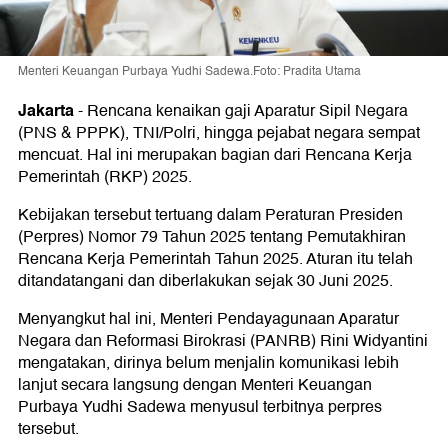
Menteri Keuangan Purbaya Yudhi Sadewa.Foto: Pradita Utama
Jakarta
-
Rencana kenaikan gaji Aparatur Sipil Negara
(PNS & PPPK), TNI/Polri, hingga pejabat negara sempat
mencuat. Hal ini merupakan bagian dari Rencana Kerja
Pemerintah (RKP) 2025.
Kebijakan tersebut tertuang dalam Peraturan Presiden
(Perpres) Nomor 79 Tahun 2025 tentang Pemutakhiran
Rencana Kerja Pemerintah Tahun 2025. Aturan itu telah
ditandatangani dan diberlakukan sejak 30 Juni 2025.
Menyangkut hal ini, Menteri Pendayagunaan Aparatur
Negara dan Reformasi Birokrasi (PANRB) Rini Widyantini
mengatakan, dirinya belum menjalin komunikasi lebih
lanjut secara langsung dengan Menteri Keuangan
Purbaya Yudhi Sadewa menyusul terbitnya perpres
tersebut.