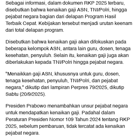
Sebagai informasi, dalam dokumen RKP 2025 terbaru,
disebutkan bahwa kenaikan gaji ASN, TNI/Polri, hingga
pejabat negara bagian dari delapan Program Hasil
Terbaik Cepat. Kebijakan tersebut menjadi urutan keenam
dari total delapan program.
Disebutkan bahwa kenaikan gaji akan difokuskan pada
beberapa kelompok ASN, antara lain guru, dosen, tenaga
kesehatan, penyuluh. Selain itu, kenaikan gaji juga akan
diberlakukan kepada TNI/Polri hingga pejabat negara.
"Menaikkan gaji ASN, khususnya untuk guru, dosen,
tenaga kesehatan, penyuluh, TNI/Polri, dan pejabat
negara," dikutip dari lampiran Perpres 79/2025, dikutip
Sabtu (20/9/2025).
Presiden Prabowo menambahkan unsur pejabat negara
untuk mendapatkan kenaikan gaji. Padahal dalam
Peraturan Presiden Nomor 109 Tahun 2024 tentang RKP
2025, sebelum pembaruan, tidak tercatat ada kenaikan
pejabat negara.