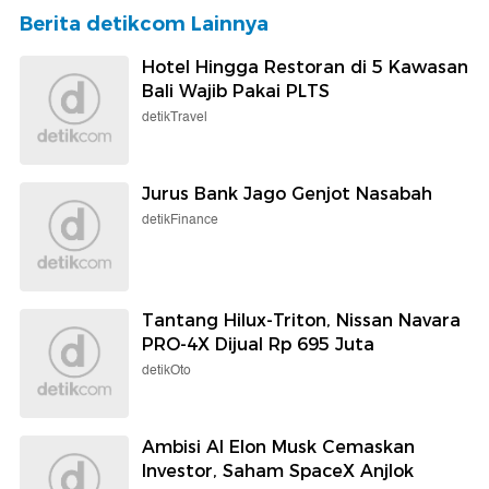
Berita detikcom Lainnya
Hotel Hingga Restoran di 5 Kawasan
Bali Wajib Pakai PLTS
detikTravel
Jurus Bank Jago Genjot Nasabah
detikFinance
Tantang Hilux-Triton, Nissan Navara
PRO-4X Dijual Rp 695 Juta
detikOto
Ambisi AI Elon Musk Cemaskan
Investor, Saham SpaceX Anjlok