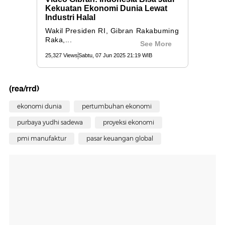
(rea/rrd)
ekonomi dunia
pertumbuhan ekonomi
purbaya yudhi sadewa
proyeksi ekonomi
pmi manufaktur
pasar keuangan global