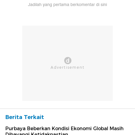
Jadilah yang pertama berkomentar di sini
Berita Terkait
Purbaya Beberkan Kondisi Ekonomi Global Masih
Dibayangi Ketidakpastian