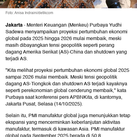
Foto: Anisa Indraini/detikcom
Jakarta
-
Menteri Keuangan (Menkeu) Purbaya Yudhi
Sadewa menyampaikan proyeksi pertumbuhan ekonomi
global pada 2025 hingga 2026 mulai membaik, meski
masih dibayangkan tensi geopolitik seperti perang
dagang Amerika Serikat (AS)-China dan shutdown yang
terjadi AS.
"Kita melihat proyeksi pertumbuhan ekonomi global 2025
sampai 2026 mulai membaik. Meski tensi geopolitik
dagang AS-Tiongkok dan shutdown AS terjadi kayaknya
seperti perekonomian global cenderung membaik," kata
Purbaya saat konferensi pers APBNKita, di kantornya,
Jakarta Pusat, Selasa (14/10/2025).
Selain itu, PMI manufaktur global juga menunjukkan tetap
ekspansi yang mencerminkan keberlanjutan aktivitas
manufaktur, termasuk di kawasan Asia. PMI manufaktur
global pada September 2025 berada di 50,8.