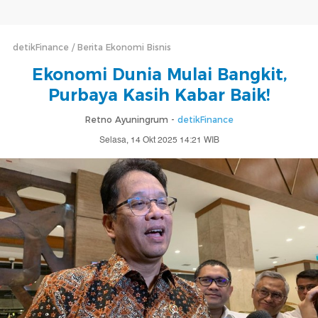
detikFinance
Berita Ekonomi Bisnis
Ekonomi Dunia Mulai Bangkit,
Purbaya Kasih Kabar Baik!
Retno Ayuningrum -
detikFinance
Selasa, 14 Okt 2025 14:21 WIB