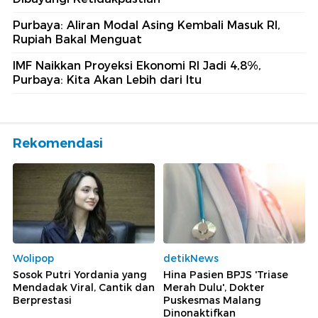
Purbaya: Aliran Modal Asing Kembali Masuk RI,
Rupiah Bakal Menguat
IMF Naikkan Proyeksi Ekonomi RI Jadi 4,8%,
Purbaya: Kita Akan Lebih dari Itu
Rekomendasi
Wolipop
detikNews
Sosok Putri Yordania yang
Hina Pasien BPJS 'Triase
Mendadak Viral, Cantik dan
Merah Dulu', Dokter
Berprestasi
Puskesmas Malang
Dinonaktifkan