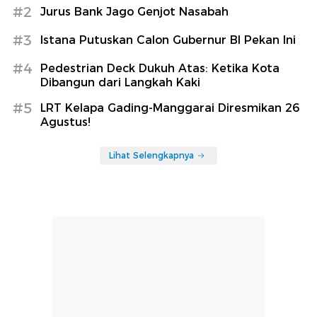
#2
Jurus Bank Jago Genjot Nasabah
#3
Istana Putuskan Calon Gubernur BI Pekan Ini
#4
Pedestrian Deck Dukuh Atas: Ketika Kota
Dibangun dari Langkah Kaki
#5
LRT Kelapa Gading-Manggarai Diresmikan 26
Agustus!
Lihat Selengkapnya