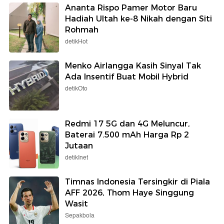
Ananta Rispo Pamer Motor Baru
Hadiah Ultah ke-8 Nikah dengan Siti
Rohmah
detikHot
Menko Airlangga Kasih Sinyal Tak
Ada Insentif Buat Mobil Hybrid
detikOto
Redmi 17 5G dan 4G Meluncur,
Baterai 7.500 mAh Harga Rp 2
Jutaan
detikInet
Timnas Indonesia Tersingkir di Piala
AFF 2026, Thom Haye Singgung
Wasit
Sepakbola