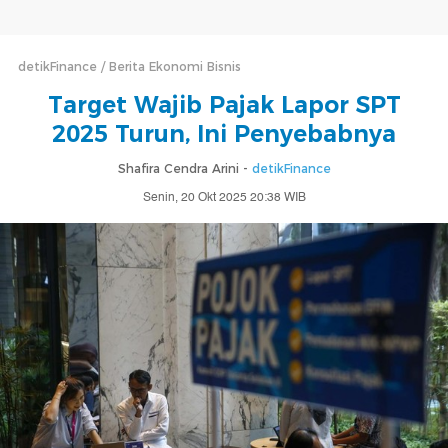
detikFinance
Berita Ekonomi Bisnis
Target Wajib Pajak Lapor SPT
2025 Turun, Ini Penyebabnya
Shafira Cendra Arini -
detikFinance
Senin, 20 Okt 2025 20:38 WIB