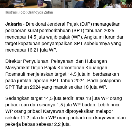
Ilustrasi.Foto: Grandyos Zafna
Jakarta
-
Direktorat Jenderal Pajak (DJP) menargetkan
pelaporan surat pemberitahuan (SPT) tahunan 2025
mencapai 14,5 juta wajib pajak (WP). Angka ini turun dari
target kepatuhan penyampaikan SPT sebelumnya yang
mencapai 16,21 juta WP.
Direktur Penyuluhan, Pelayanan, dan Hubungan
Masyarakat Ditjen Pajak Kementerian Keuangan
Rosmauli menjelaskan target 14,5 juta ini berdasarkan
pada jumlah laporan SPT Tahun 2024. Pada pelaporan
SPT Tahun 2024 yang masuk sekitar 13 juta WP.
Sedangkan target 14,5 juta terdiri atas 13 juta WP orang
pribadi dan dan sisanya 1,5 juta WP badan. Lebih rinci,
WP orang pribadi Karyawan diproyeksikan melapor
sekitar 11,2 juta dan WP orang pribadi non karyawan atau
pekerja bebas sebesar 2,2 juta.