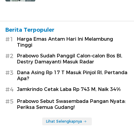
Berita Terpopuler
#1
Harga Emas Antam Hari Ini Melambung
Tinggi
#2
Prabowo Sudah Panggil Calon-calon Bos BI,
Destry Damayanti Masuk Radar
#3
Dana Asing Rp 17 T Masuk Pinjol RI, Pertanda
Apa?
#4
Jamkrindo Cetak Laba Rp 743 M, Naik 34%
#5
Prabowo Sebut Swasembada Pangan Nyata:
Periksa Semua Gudang!
Lihat Selengkapnya