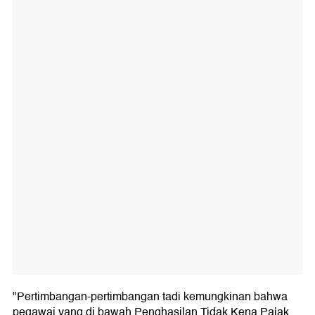
"Pertimbangan-pertimbangan tadi kemungkinan bahwa
pegawai yang di bawah Penghasilan Tidak Kena Pajak