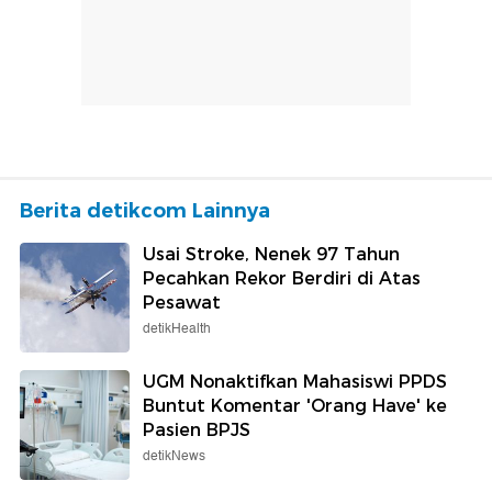
Berita detikcom Lainnya
Usai Stroke, Nenek 97 Tahun
Pecahkan Rekor Berdiri di Atas
Pesawat
detikHealth
UGM Nonaktifkan Mahasiswi PPDS
Buntut Komentar 'Orang Have' ke
Pasien BPJS
detikNews