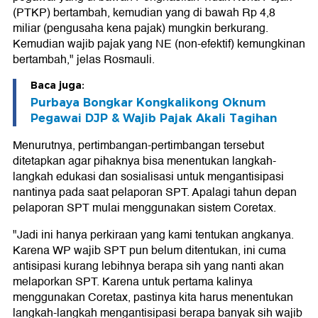
(PTKP) bertambah, kemudian yang di bawah Rp 4,8
miliar (pengusaha kena pajak) mungkin berkurang.
Kemudian wajib pajak yang NE (non-efektif) kemungkinan
bertambah," jelas Rosmauli.
Baca juga:
Purbaya Bongkar Kongkalikong Oknum
Pegawai DJP & Wajib Pajak Akali Tagihan
Menurutnya, pertimbangan-pertimbangan tersebut
ditetapkan agar pihaknya bisa menentukan langkah-
langkah edukasi dan sosialisasi untuk mengantisipasi
nantinya pada saat pelaporan SPT. Apalagi tahun depan
pelaporan SPT mulai menggunakan sistem Coretax.
"Jadi ini hanya perkiraan yang kami tentukan angkanya.
Karena WP wajib SPT pun belum ditentukan, ini cuma
antisipasi kurang lebihnya berapa sih yang nanti akan
melaporkan SPT. Karena untuk pertama kalinya
menggunakan Coretax, pastinya kita harus menentukan
langkah-langkah mengantisipasi berapa banyak sih wajib