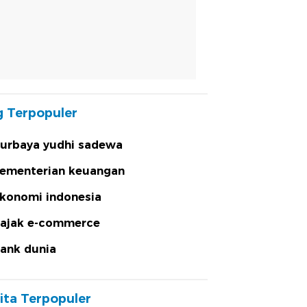
 Terpopuler
urbaya yudhi sadewa
ementerian keuangan
konomi indonesia
ajak e-commerce
ank dunia
ita Terpopuler