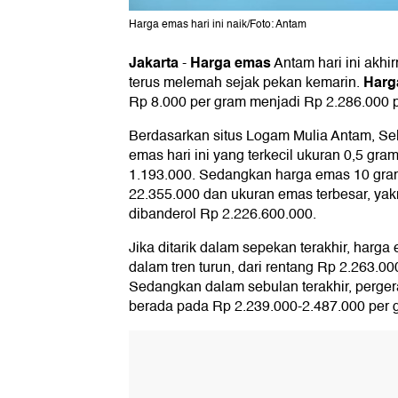
Harga emas hari ini naik/Foto: Antam
Jakarta
Harga emas
-
Antam hari ini akhi
Harg
terus melemah sejak pekan kemarin.
Rp 8.000 per gram menjadi Rp 2.286.000 
Berdasarkan situs Logam Mulia Antam, Sel
emas hari ini yang terkecil ukuran 0,5 gr
1.193.000. Sedangkan harga emas 10 gra
22.355.000 dan ukuran emas terbesar, yakn
dibanderol Rp 2.226.600.000.
Jika ditarik dalam sepekan terakhir, harga
dalam tren turun, dari rentang Rp 2.263.0
Sedangkan dalam sebulan terakhir, perge
berada pada Rp 2.239.000-2.487.000 per 