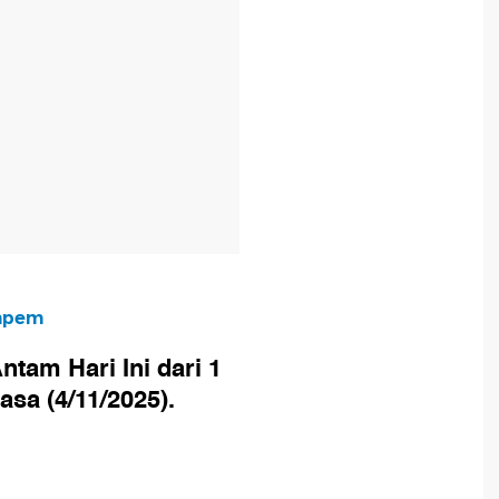
empem
ntam Hari Ini dari 1
sa (4/11/2025).