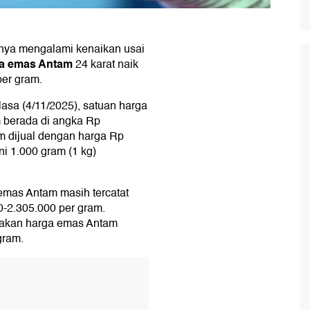
rnya mengalami kenaikan usai
a emas Antam
24 karat naik
per gram.
asa (4/11/2025), satuan harga
am berada di angka Rp
m dijual dengan harga Rp
i 1.000 gram (1 kg)
 emas Antam masih tercatat
00-2.305.000 per gram.
rakan harga emas Antam
gram.