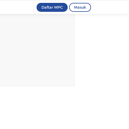
Daftar MPC
Masuk