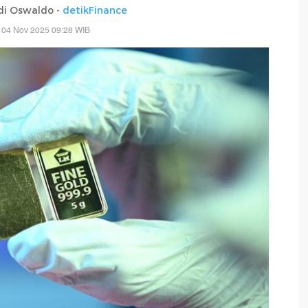
di Oswaldo -
detikFinance
 04 Nov 2025 09:28 WIB