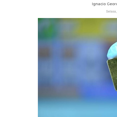
Ignacio Geor
Selasa,