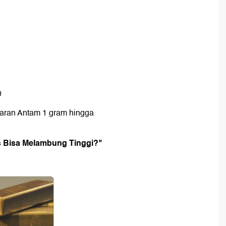
0
aran Antam 1 gram hingga
s Bisa Melambung Tinggi?"