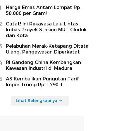
1
Harga Emas Antam Lompat Rp
50.000 per Gram!
2
Catat! Ini Rekayasa Lalu Lintas
Imbas Proyek Stasiun MRT Glodok
dan Kota
3
Pelabuhan Merak-Ketapang Ditata
Ulang, Pengawasan Diperketat
4
RI Gandeng China Kembangkan
Kawasan Industri di Madura
5
AS Kembalikan Pungutan Tarif
Impor Trump Rp 1.790 T
Lihat Selengkapnya