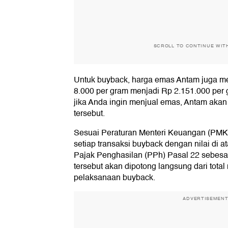
SCROLL TO CONTINUE WIT
Untuk buyback, harga emas Antam juga m
8.000 per gram menjadi Rp 2.151.000 per
jika Anda ingin menjual emas, Antam aka
tersebut.
Sesuai Peraturan Menteri Keuangan (PMK
setiap transaksi buyback dengan nilai di a
Pajak Penghasilan (PPh) Pasal 22 sebesa
tersebut akan dipotong langsung dari total 
pelaksanaan buyback.
ADVERTISEMEN