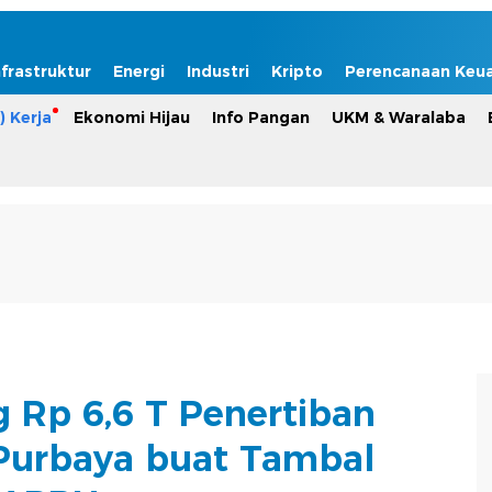
nfrastruktur
Energi
Industri
Kripto
Perencanaan Keu
) Kerja
Ekonomi Hijau
Info Pangan
UKM & Waralaba
Rp 6,6 T Penertiban
Purbaya buat Tambal