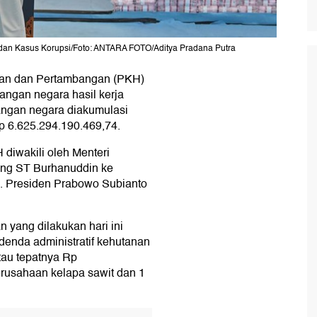
 dan Kasus Korupsi/Foto: ANTARA FOTO/Aditya Pradana Putra
tan dan Pertambangan (PKH)
ngan negara hasil kerja
angan negara diakumulasi
 Rp 6.625.294.190.469,74.
diwakili oleh Menteri
ung ST Burhanuddin ke
. Presiden Prabowo Subianto
 yang dilakukan hari ini
enda administratif kehutanan
tau tepatnya Rp
erusahaan kelapa sawit dan 1