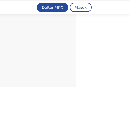
Daftar MPC
Masuk