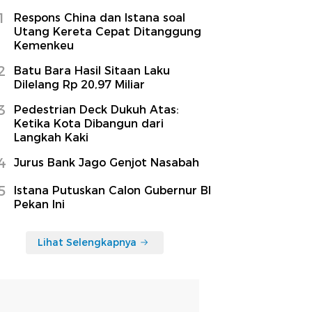
1
Respons China dan Istana soal
Utang Kereta Cepat Ditanggung
Kemenkeu
2
Batu Bara Hasil Sitaan Laku
Dilelang Rp 20,97 Miliar
3
Pedestrian Deck Dukuh Atas:
Ketika Kota Dibangun dari
Langkah Kaki
4
Jurus Bank Jago Genjot Nasabah
5
Istana Putuskan Calon Gubernur BI
Pekan Ini
Lihat Selengkapnya