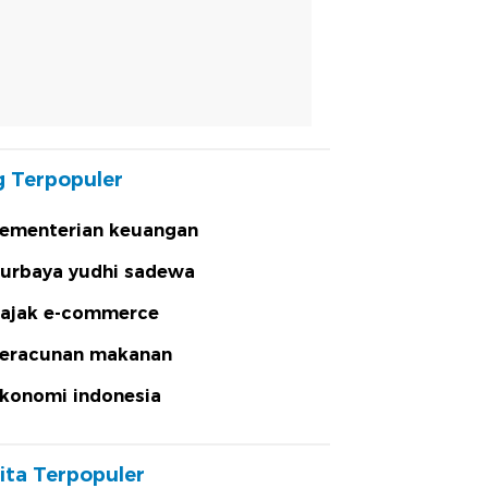
 Terpopuler
ementerian keuangan
urbaya yudhi sadewa
ajak e-commerce
eracunan makanan
konomi indonesia
ita Terpopuler