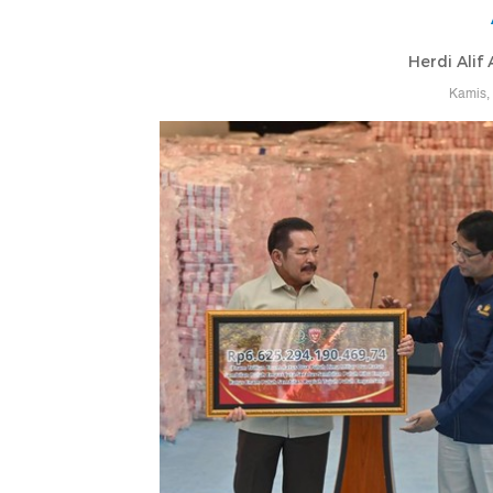
Herdi Alif
Kamis,