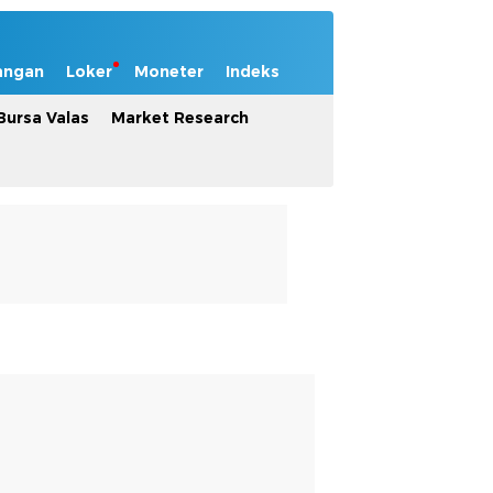
angan
Loker
Moneter
Indeks
Bursa Valas
Market Research