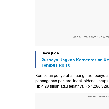
SCROLL TO CONTINUE WIT
Baca juga:
Purbaya Ungkap Kementerian K
Tembus Rp 10 T
Kemudian penyerahan uang hasil penyela
penanganan perkara tindak pidana korups
Rp 4,28 triliun atau tepatnya Rp 4.280.328
ADVERTISEMEN