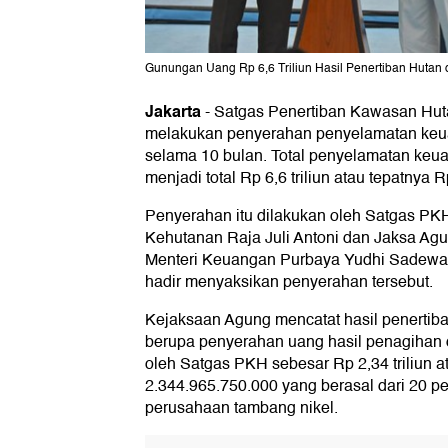
Gunungan Uang Rp 6,6 Triliun Hasil Penertiban Hutan
Jakarta
-
Satgas Penertiban Kawasan Hu
melakukan penyerahan penyelamatan keua
selama 10 bulan. Total penyelamatan keu
menjadi total Rp 6,6 triliun atau tepatnya
Penyerahan itu dilakukan oleh Satgas PKH 
Kehutanan Raja Juli Antoni dan Jaksa Ag
Menteri Keuangan Purbaya Yudhi Sadewa
hadir menyaksikan penyerahan tersebut.
Kejaksaan Agung mencatat hasil penertiban
berupa penyerahan uang hasil penagihan d
oleh Satgas PKH sebesar Rp 2,34 triliun a
2.344.965.750.000 yang berasal dari 20 p
perusahaan tambang nikel.