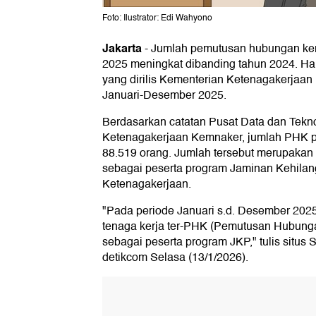
Foto: Ilustrator: Edi Wahyono
Jakarta
-
Jumlah pemutusan hubungan ker
2025 meningkat dibanding tahun 2024. Hal i
yang dirilis Kementerian Ketenagakerjaan
Januari-Desember 2025.
Berdasarkan catatan Pusat Data dan Tekno
Ketenagakerjaan Kemnaker, jumlah PHK p
88.519 orang. Jumlah tersebut merupakan p
sebagai peserta program Jaminan Kehila
Ketenagakerjaan.
"Pada periode Januari s.d. Desember 2025
tenaga kerja ter-PHK (Pemutusan Hubungan
sebagai peserta program JKP," tulis situs 
detikcom Selasa (13/1/2026).