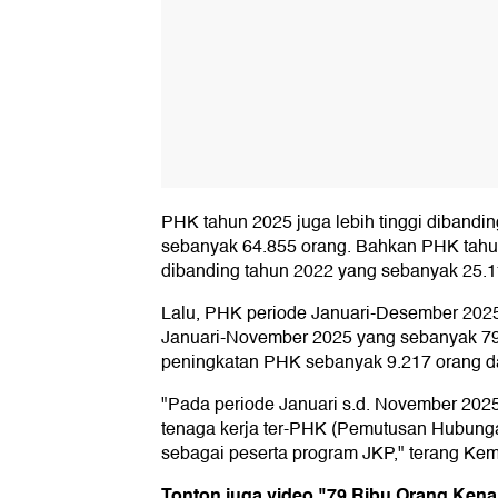
PHK tahun 2025 juga lebih tinggi diband
sebanyak 64.855 orang. Bahkan PHK tahun 
dibanding tahun 2022 yang sebanyak 25.1
Lalu, PHK periode Januari-Desember 2025
Januari-November 2025 yang sebanyak 79.
peningkatan PHK sebanyak 9.217 orang da
"Pada periode Januari s.d. November 2025
tenaga kerja ter-PHK (Pemutusan Hubungan
sebagai peserta program JKP," terang Kem
Tonton juga video "79 Ribu Orang Kena 