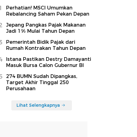
1
Perhatian! MSCI Umumkan
Rebalancing Saham Pekan Depan
2
Jepang Pangkas Pajak Makanan
Jadi 1% Mulai Tahun Depan
3
Pemerintah Bidik Pajak dari
Rumah Kontrakan Tahun Depan
4
Istana Pastikan Destry Damayanti
Masuk Bursa Calon Gubernur BI
5
274 BUMN Sudah Dipangkas,
Target Akhir Tinggal 250
Perusahaan
Lihat Selengkapnya