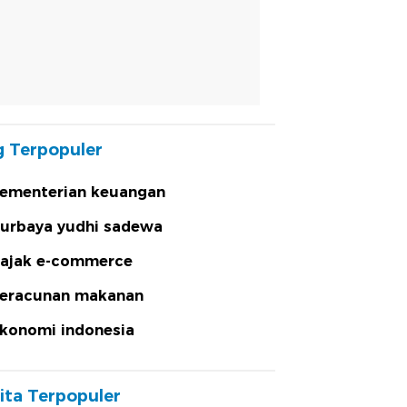
 Terpopuler
ementerian keuangan
urbaya yudhi sadewa
ajak e-commerce
eracunan makanan
konomi indonesia
ita Terpopuler