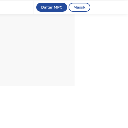
Daftar MPC
Masuk