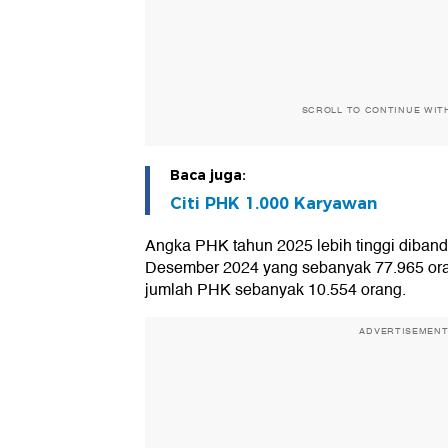
SCROLL TO CONTINUE WIT
Baca juga:
Citi PHK 1.000 Karyawan
Angka PHK tahun 2025 lebih tinggi diband
Desember 2024 yang sebanyak 77.965 oran
jumlah PHK sebanyak 10.554 orang.
ADVERTISEMEN