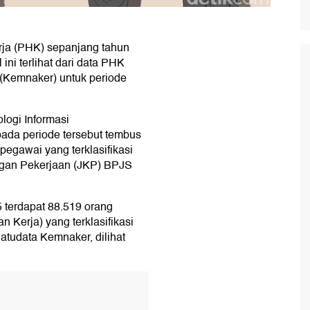
ja (PHK) sepanjang tahun
ni terlihat dari data PHK
 (Kemnaker) untuk periode
logi Informasi
ada periode tersebut tembus
egawai yang terklasifikasi
ngan Pekerjaan (JKP) BPJS
 terdapat 88.519 orang
 Kerja) yang terklasifikasi
Satudata Kemnaker, dilihat