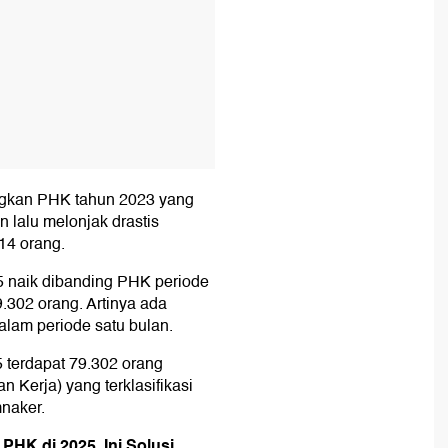
ingkan PHK tahun 2023 yang
lalu melonjak drastis
14 orang.
 naik dibanding PHK periode
302 orang. Artinya ada
lam periode satu bulan.
 terdapat 79.302 orang
 Kerja) yang terklasifikasi
naker.
PHK di 2025, Ini Solusi