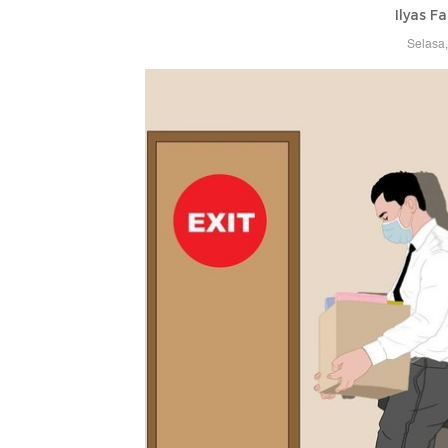
Ilyas F
Selasa,