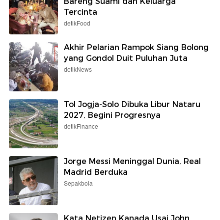
Bareng Suami dan Keluarga
Tercinta
detikFood
Akhir Pelarian Rampok Siang Bolong
yang Gondol Duit Puluhan Juta
detikNews
Tol Jogja-Solo Dibuka Libur Nataru
2027, Begini Progresnya
detikFinance
Jorge Messi Meninggal Dunia, Real
Madrid Berduka
Sepakbola
Kata Netizen Kanada Usai John