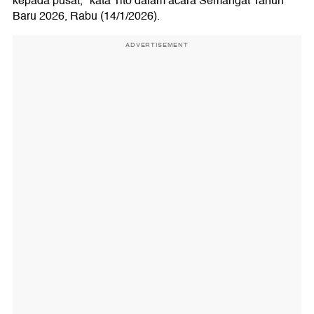
kepada pusat," kata Tito dalam acara Semangat Tahun
Baru 2026, Rabu (14/1/2026).
ADVERTISEMENT