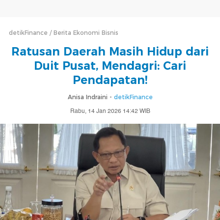
detikFinance
Berita Ekonomi Bisnis
Ratusan Daerah Masih Hidup dari
Duit Pusat, Mendagri: Cari
Pendapatan!
Anisa Indraini -
detikFinance
Rabu, 14 Jan 2026 14:42 WIB