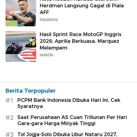
Herdman Langsung Gagal di Piala
AFF
Sepakbola
Hasil Sprint Race MotoGP Inggris
2026: Aprilia Berkuasa, Marquez
Melempem
detikOto
Berita Terpopuler
#1
PCPM Bank Indonesia Dibuka Hari Ini, Cek
Syaratnya
#2
Saat Perusahaan AS Cuan Triliunan Per Hari
Gara-gara Harga Minyak Tinggi
#3
Tol Jogja-Solo Dibuka Libur Nataru 2027,