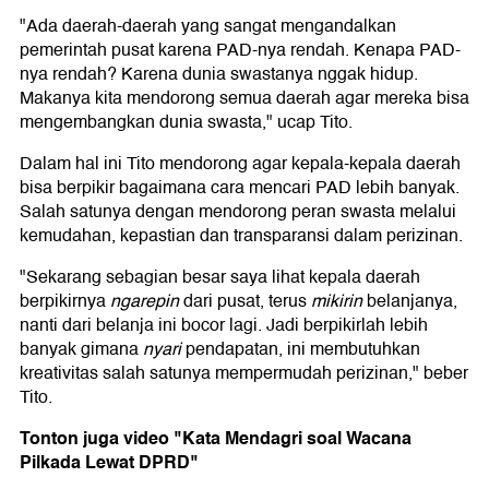
"Ada daerah-daerah yang sangat mengandalkan
pemerintah pusat karena PAD-nya rendah. Kenapa PAD-
nya rendah? Karena dunia swastanya nggak hidup.
Makanya kita mendorong semua daerah agar mereka bisa
mengembangkan dunia swasta," ucap Tito.
Dalam hal ini Tito mendorong agar kepala-kepala daerah
bisa berpikir bagaimana cara mencari PAD lebih banyak.
Salah satunya dengan mendorong peran swasta melalui
kemudahan, kepastian dan transparansi dalam perizinan.
"Sekarang sebagian besar saya lihat kepala daerah
berpikirnya
ngarepin
dari pusat, terus
mikirin
belanjanya,
nanti dari belanja ini bocor lagi. Jadi berpikirlah lebih
banyak gimana
nyari
pendapatan, ini membutuhkan
kreativitas salah satunya mempermudah perizinan," beber
Tito.
Tonton juga video "Kata Mendagri soal Wacana
Pilkada Lewat DPRD"