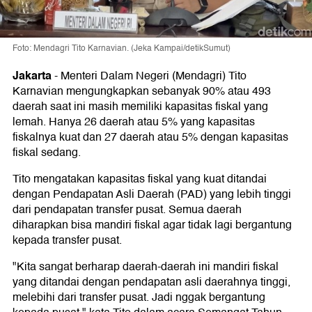
Foto: Mendagri Tito Karnavian. (Jeka Kampai/detikSumut)
Jakarta
-
Menteri Dalam Negeri (Mendagri) Tito
Karnavian mengungkapkan sebanyak 90% atau 493
daerah saat ini masih memiliki kapasitas fiskal yang
lemah. Hanya 26 daerah atau 5% yang kapasitas
fiskalnya kuat dan 27 daerah atau 5% dengan kapasitas
fiskal sedang.
Tito mengatakan kapasitas fiskal yang kuat ditandai
dengan Pendapatan Asli Daerah (PAD) yang lebih tinggi
dari pendapatan transfer pusat. Semua daerah
diharapkan bisa mandiri fiskal agar tidak lagi bergantung
kepada transfer pusat.
"Kita sangat berharap daerah-daerah ini mandiri fiskal
yang ditandai dengan pendapatan asli daerahnya tinggi,
melebihi dari transfer pusat. Jadi nggak bergantung