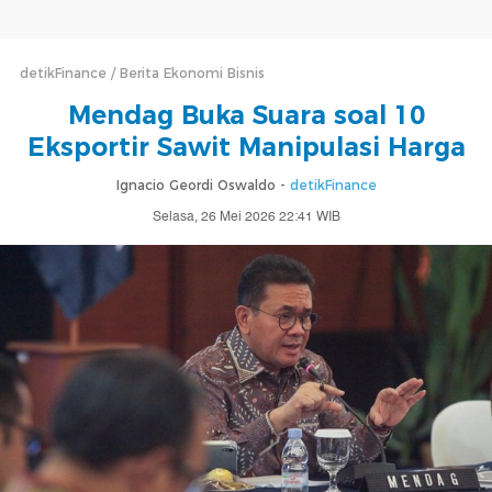
detikFinance
Berita Ekonomi Bisnis
Mendag Buka Suara soal 10
Eksportir Sawit Manipulasi Harga
Ignacio Geordi Oswaldo -
detikFinance
Selasa, 26 Mei 2026 22:41 WIB