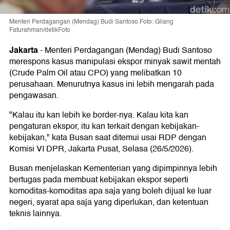
Menteri Perdagangan (Mendag) Budi Santoso.Foto: Gilang
Faturahman/detikFoto
Jakarta
-
Menteri Perdagangan (Mendag) Budi Santoso
merespons kasus manipulasi ekspor minyak sawit mentah
(Crude Palm Oil atau CPO) yang melibatkan 10
perusahaan. Menurutnya kasus ini lebih mengarah pada
pengawasan.
"Kalau itu kan lebih ke border-nya. Kalau kita kan
pengaturan ekspor, itu kan terkait dengan kebijakan-
kebijakan," kata Busan saat ditemui usai RDP dengan
Komisi VI DPR, Jakarta Pusat, Selasa (26/5/2026).
Busan menjelaskan Kementerian yang dipimpinnya lebih
bertugas pada membuat kebijakan ekspor seperti
komoditas-komoditas apa saja yang boleh dijual ke luar
negeri, syarat apa saja yang diperlukan, dan ketentuan
teknis lainnya.