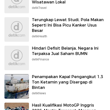
Wisatawan Lokal
detikTravel
Terungkap Lewat Studi, Pola Makan
Seperti Ini Bisa Picu Kanker Usus
Besar
detikHealth
Hindari Defisit Belanja, Negara Ini
Terpaksa Jual Saham BUMN
detikFinance
Penampakan Kapal Pengangkut 1,3
Ton Ketamin yang Disergap di
Bintan
detikNews
Hasil Kualifikasi MotoGP Inggris