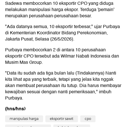
Sadewa membocorkan 10 eksportir CPO yang diduga
melakukan manipulasi harga ekspor. Terduga 'pemain'
merupakan perusahaan-perusahaan besar.
"Ada datanya semua, 10 eksportir terbesar," ujar Purbaya
di Kementerian Koordinator Bidang Perekonomian,
Jakarta Pusat, Selasa (26/5/2026).
Purbaya membocorkan 2 di antara 10 perusahaan
eksportir CPO tersebut ada Wilmar Nabati Indonesia dan
Musim Mas Group.
"Data itu sudah ada tiga bulan lalu (Tindakannya) Nanti
kita lihat apa yang terbaik, tetapi yang jelas kita nggak
akan membuat perusahaan itu tutup. Dia harus membayar
kewajiban sesuai dengan nanti pemeriksaan," imbuh
Purbaya.
(hns/hns)
manipulasi harga
eksportir sawit
cpo