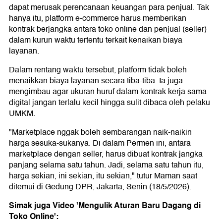
dapat merusak perencanaan keuangan para penjual. Tak
hanya itu, platform e-commerce harus memberikan
kontrak berjangka antara toko online dan penjual (seller)
dalam kurun waktu tertentu terkait kenaikan biaya
layanan.
Dalam rentang waktu tersebut, platform tidak boleh
menaikkan biaya layanan secara tiba-tiba. Ia juga
mengimbau agar ukuran huruf dalam kontrak kerja sama
digital jangan terlalu kecil hingga sulit dibaca oleh pelaku
UMKM.
"Marketplace nggak boleh sembarangan naik-naikin
harga sesuka-sukanya. Di dalam Permen ini, antara
marketplace dengan seller, harus dibuat kontrak jangka
panjang selama satu tahun. Jadi, selama satu tahun itu,
harga sekian, ini sekian, itu sekian," tutur Maman saat
ditemui di Gedung DPR, Jakarta, Senin (18/5/2026).
Simak juga Video 'Mengulik Aturan Baru Dagang di
Toko Online':