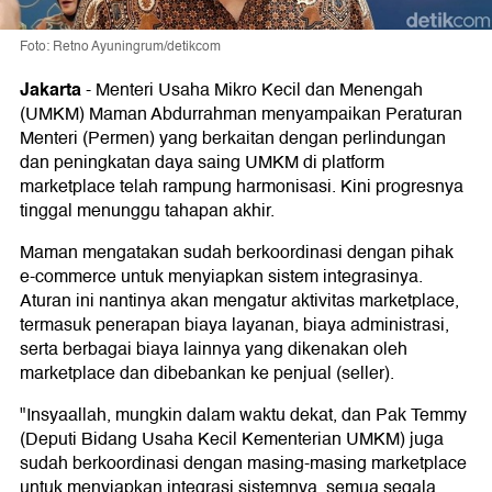
Foto: Retno Ayuningrum/detikcom
Jakarta
-
Menteri Usaha Mikro Kecil dan Menengah
(UMKM) Maman Abdurrahman menyampaikan Peraturan
Menteri (Permen) yang berkaitan dengan perlindungan
dan peningkatan daya saing UMKM di platform
marketplace telah rampung harmonisasi. Kini progresnya
tinggal menunggu tahapan akhir.
Maman mengatakan sudah berkoordinasi dengan pihak
e-commerce untuk menyiapkan sistem integrasinya.
Aturan ini nantinya akan mengatur aktivitas marketplace,
termasuk penerapan biaya layanan, biaya administrasi,
serta berbagai biaya lainnya yang dikenakan oleh
marketplace dan dibebankan ke penjual (seller).
"Insyaallah, mungkin dalam waktu dekat, dan Pak Temmy
(Deputi Bidang Usaha Kecil Kementerian UMKM) juga
sudah berkoordinasi dengan masing-masing marketplace
untuk menyiapkan integrasi sistemnya, semua segala