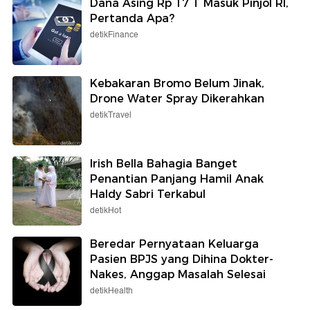
Dana Asing Rp 17 T Masuk Pinjol RI,
Pertanda Apa?
detikFinance
Kebakaran Bromo Belum Jinak,
Drone Water Spray Dikerahkan
detikTravel
Irish Bella Bahagia Banget
Penantian Panjang Hamil Anak
Haldy Sabri Terkabul
detikHot
Beredar Pernyataan Keluarga
Pasien BPJS yang Dihina Dokter-
Nakes, Anggap Masalah Selesai
detikHealth