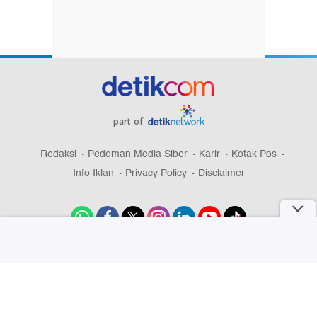
part of
Redaksi
Pedoman Media Siber
Karir
Kotak Pos
Info Iklan
Privacy Policy
Disclaimer
Download aplikasi detikcom
Copyright @ 2026 detikcom, All right reserved