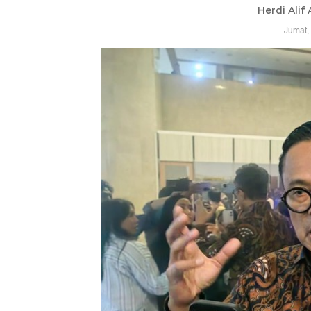
Herdi Alif
Jumat,