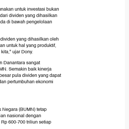
akan untuk investasi bukan
ari dividen yang dihasilkan
da di bawah pengelolaan
 dividen yang dihasilkan oleh
n untuk hal yang produktif,
ita," ujar Dony.
n Danantara sangat
MN. Semakin baik kinerja
esar pula dividen yang dapat
 dan pertumbuhan ekonomi
k Negara (BUMN) tetap
ian nasional dengan
Rp 600-700 triliun setiap