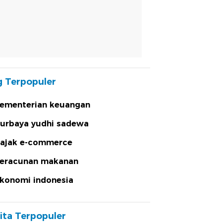
 Terpopuler
ementerian keuangan
urbaya yudhi sadewa
ajak e-commerce
eracunan makanan
konomi indonesia
ita Terpopuler