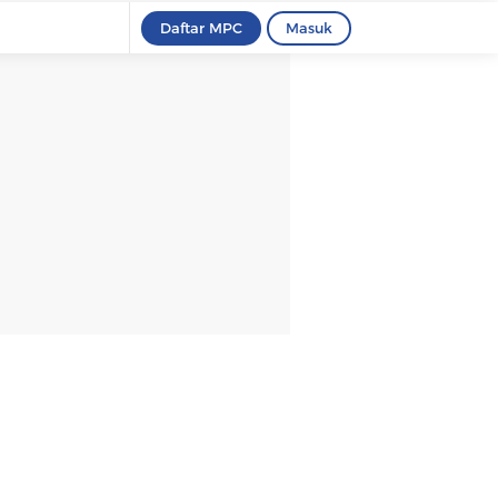
Daftar MPC
Masuk