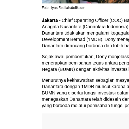
Foto: Ilyas Fadilah/detikcom
Jakarta
-
Chief Operating Officer (COO) B
Anagata Nusantara (Danantara Indonesia
Danantara tidak akan mengalami kegagala
Development Berhad (1MDB). Dony meneg
Danantara dirancang berbeda dan lebih bai
Sejak awal pembentukan, Dony menjelask
menerapkan pemisahan tegas antara peng
Negara (BUMN) dengan aktivitas investasi 
Menurutnya kekhawatiran sebagian masy
Danantara dengan 1MDB muncul karena ad
BUMN yang disertai fungsi investasi dalam
menegaskan Danantara telah didesain den
yang berbeda melalui pemisahan fungsi pe