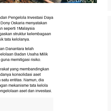
adan Pengelola Investasi Daya
) Dony Oskaria menyatakan
n seperti 1Malaysia
askan struktur kelembagaan
k tata kelolanya.
an Danantara telah
elolaan Badan Usaha Milik
guna memitigasi risiko.
arakat yang membandingkan
anya konsolidasi aset
 satu entitas. Namun, dia
gan mekanisme tata kelola
ngelolaan aset dan investasi.