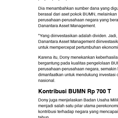
Dia menambahkan sumber dana yang digun
berasal dari aset pokok BUMN, melainkan d
perusahaan-perusahaan negara yang bera
Danantara Asset Management.
"Yang diinvestasikan adalah dividen. Jadi,
Danantara Asset Management diinvestasika
untuk mempercepat pertumbuhan ekonomi k
Karena itu, Dony menekankan keberhasila
bergantung pada kualitas pengelolaan BU
perusahaan-perusahaan negara, semakin b
dimanfaatkan untuk mendukung investasi
nasional.
Kontribusi BUMN Rp 700 T
Dony juga menjelaskan Badan Usaha Mili
menjadi salah satu pilar utama perekonom
kontribusi terhadap negara yang mencapai 
tahun.