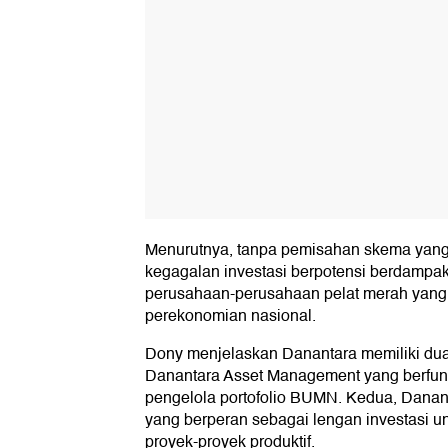
Menurutnya, tanpa pemisahan skema yang 
kegagalan investasi berpotensi berdampak
perusahaan-perusahaan pelat merah yang
perekonomian nasional.
Dony menjelaskan Danantara memiliki dua 
Danantara Asset Management yang berfung
pengelola portofolio BUMN. Kedua, Dana
yang berperan sebagai lengan investasi 
proyek-proyek produktif.