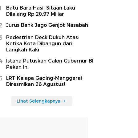
1
Batu Bara Hasil Sitaan Laku
Dilelang Rp 20,97 Miliar
2
Jurus Bank Jago Genjot Nasabah
3
Pedestrian Deck Dukuh Atas:
Ketika Kota Dibangun dari
Langkah Kaki
4
Istana Putuskan Calon Gubernur BI
Pekan Ini
5
LRT Kelapa Gading-Manggarai
Diresmikan 26 Agustus!
Lihat Selengkapnya