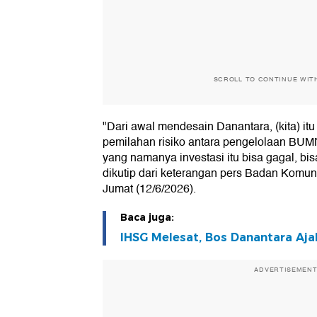
SCROLL TO CONTINUE WIT
"Dari awal mendesain Danantara, (kita) itu 
pemilahan risiko antara pengelolaan BUM
yang namanya investasi itu bisa gagal, bi
dikutip dari keterangan pers Badan Komun
Jumat (12/6/2026).
Baca juga:
IHSG Melesat, Bos Danantara Aj
ADVERTISEMEN