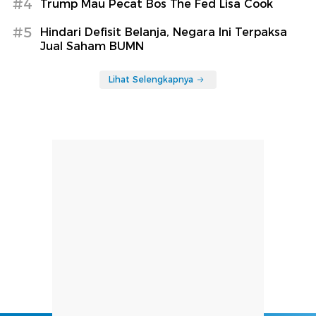
#4
Trump Mau Pecat Bos The Fed Lisa Cook
#5
Hindari Defisit Belanja, Negara Ini Terpaksa
Jual Saham BUMN
Lihat Selengkapnya