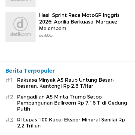
Hasil Sprint Race MotoGP Inggris
2026: Aprilia Berkuasa, Marquez
Melempem
detikOto
Berita Terpopuler
#1
Raksasa Minyak AS Raup Untung Besar-
besaran, Kantongi Rp 2,8 T/Hari
#2
Pengadilan AS Minta Trump Setop
Pembangunan Ballroom Rp 7,16 T di Gedung
Putih
#3
RI Lepas 100 Kapal Ekspor Mineral Senilai Rp
2,2 Triliun