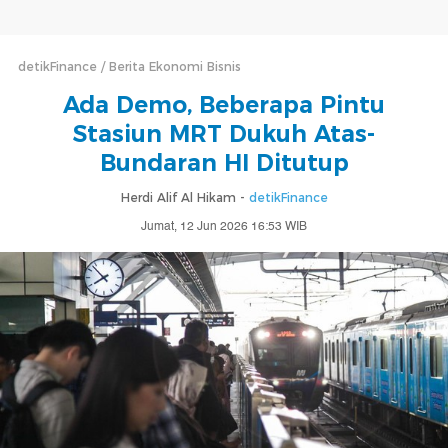
detikFinance
Berita Ekonomi Bisnis
Ada Demo, Beberapa Pintu
Stasiun MRT Dukuh Atas-
Bundaran HI Ditutup
Herdi Alif Al Hikam -
detikFinance
Jumat, 12 Jun 2026 16:53 WIB