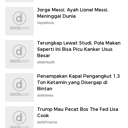
Jorge Messi, Ayah Lionel Messi,
Meninggal Dunia
Sepakbola
Terungkap Lewat Studi, Pola Makan
Seperti Ini Bisa Picu Kanker Usus
Besar
detikHealth
Penampakan Kapal Pengangkut 1,3
Ton Ketamin yang Disergap di
Bintan
detikNews
Trump Mau Pecat Bos The Fed Lisa
Cook
detikFinance