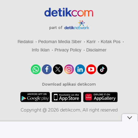
part of
Redaksi
Pedoman Media Siber
Karir
Kotak Pos
Info Iklan
Privacy Policy
Disclaimer
Download aplikasi detikcom
Copyright @ 2026 detikcom, All right reserved