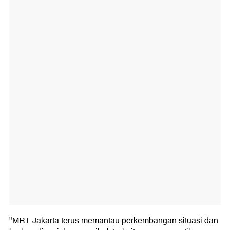
"MRT Jakarta terus memantau perkembangan situasi dan