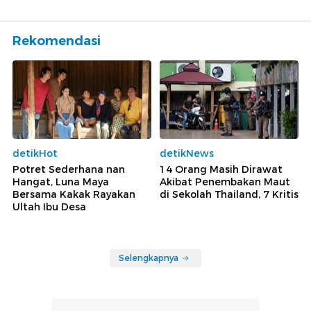
Rekomendasi
detikHot
detikNews
Potret Sederhana nan
14 Orang Masih Dirawat
Hangat, Luna Maya
Akibat Penembakan Maut
Bersama Kakak Rayakan
di Sekolah Thailand, 7 Kritis
Ultah Ibu Desa
Selengkapnya