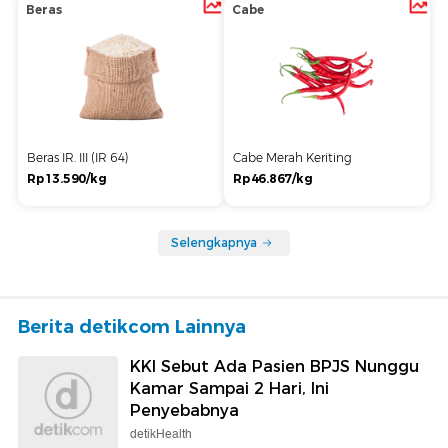
Beras
Cabe
Beras IR. III (IR 64)
Cabe Merah Keriting
Rp13.590/kg
Rp46.867/kg
Selengkapnya
Berita detikcom Lainnya
KKI Sebut Ada Pasien BPJS Nunggu
Kamar Sampai 2 Hari, Ini
Penyebabnya
detikHealth