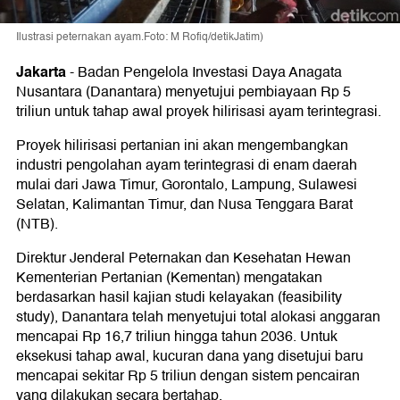
Ilustrasi peternakan ayam.Foto: M Rofiq/detikJatim)
Jakarta
-
Badan Pengelola Investasi Daya Anagata
Nusantara (Danantara) menyetujui pembiayaan Rp 5
triliun untuk tahap awal proyek hilirisasi ayam terintegrasi.
Proyek hilirisasi pertanian ini akan mengembangkan
industri pengolahan ayam terintegrasi di enam daerah
mulai dari Jawa Timur, Gorontalo, Lampung, Sulawesi
Selatan, Kalimantan Timur, dan Nusa Tenggara Barat
(NTB).
Direktur Jenderal Peternakan dan Kesehatan Hewan
Kementerian Pertanian (Kementan) mengatakan
berdasarkan hasil kajian studi kelayakan (feasibility
study), Danantara telah menyetujui total alokasi anggaran
mencapai Rp 16,7 triliun hingga tahun 2036. Untuk
eksekusi tahap awal, kucuran dana yang disetujui baru
mencapai sekitar Rp 5 triliun dengan sistem pencairan
yang dilakukan secara bertahap.