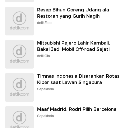
Resep Bihun Goreng Udang ala
Restoran yang Gurih Nagih
detikFood
Mitsubishi Pajero Lahir Kembali,
Bakal Jadi Mobil Off-road Sejati
detikOto
Timnas Indonesia Disarankan Rotasi
Kiper saat Lawan Singapura
Sepakbola
Maaf Madrid, Rodri Pilih Barcelona
Sepakbola