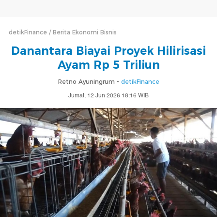
detikFinance
Berita Ekonomi Bisnis
Danantara Biayai Proyek Hilirisasi
Ayam Rp 5 Triliun
Retno Ayuningrum -
detikFinance
Jumat, 12 Jun 2026 18:16 WIB