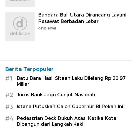
Bandara Bali Utara Dirancang Layani
Pesawat Berbadan Lebar
detikTravel
Berita Terpopuler
#1
Batu Bara Hasil Sitaan Laku Dilelang Rp 20,97
Miliar
#2
Jurus Bank Jago Genjot Nasabah
#3
Istana Putuskan Calon Gubernur BI Pekan Ini
#4
Pedestrian Deck Dukuh Atas: Ketika Kota
Dibangun dari Langkah Kaki