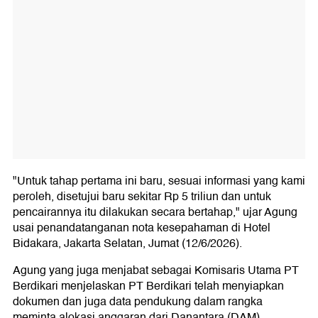
"Untuk tahap pertama ini baru, sesuai informasi yang kami
peroleh, disetujui baru sekitar Rp 5 triliun dan untuk
pencairannya itu dilakukan secara bertahap," ujar Agung
usai penandatanganan nota kesepahaman di Hotel
Bidakara, Jakarta Selatan, Jumat (12/6/2026).
Agung yang juga menjabat sebagai Komisaris Utama PT
Berdikari menjelaskan PT Berdikari telah menyiapkan
dokumen dan juga data pendukung dalam rangka
meminta alokasi anggaran dari Danantara (DAM).