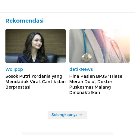
Rekomendasi
Wolipop
detikNews
Sosok Putri Yordania yang
Hina Pasien BPJS 'Triase
Mendadak Viral, Cantik dan
Merah Dulu', Dokter
Berprestasi
Puskesmas Malang
Dinonaktifkan
Selengkapnya